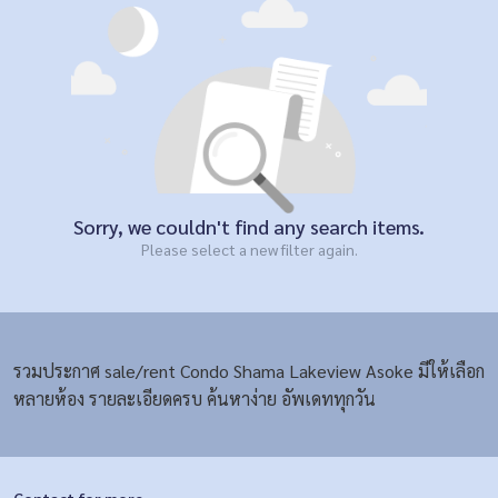
Sorry, we couldn't find any search items.
Please select a new filter again.
รวมประกาศ sale/rent Condo Shama Lakeview Asoke มีให้เลือก
หลายห้อง รายละเอียดครบ ค้นหาง่าย อัพเดททุกวัน