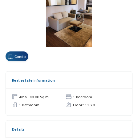
Condo
Real estate information
Area : 40.00 Sq.m.
1 Bedroom
1 Bathroom
Floor : 11-20
Details