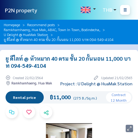
P2N property
THB
Homepage
Recommend posts
Ramkhamhaeng, Hua Mak, ABAC, Town In Town, Bodindecha,
U Delight @ HuaMak Station
ยู ดีไลท์ @ หัวหมาก 40 ตรม ชั้น 20 กั้นนอน 11,000 บาท 094-549-4104
ยู ดีไลท์ @ หัวหมาก 40 ตรม ชั้น 20 กั้นนอน 11,000 บา
ท 094-549-4104
Created 22/02/2564
Updated 21/02/2565
Ramkhamhaeng, Hua Mak
Project : U Delight @ HuaMak Station
Contract
฿11,000
Rental price
(275 B./Sq.m.)
12 Month