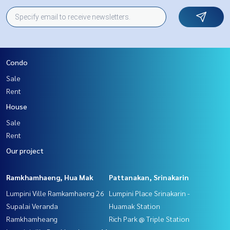
Condo
Sale
Rent
House
Sale
Rent
Our project
Ramkhamhaeng, Hua Mak
Pattanakan, Srinakarin
Lumpini Ville Ramkamhaeng 26
Lumpini Place Srinakarin -
Supalai Veranda
Huamak Station
Ramkhamheang
Rich Park @ Triple Station