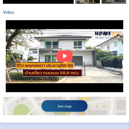
Video
See map