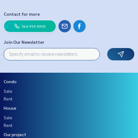
Contact for more
064-959-8900
Join Our Newsletter
Condo
Sale
Rent
House
Sale
Rent
Our project