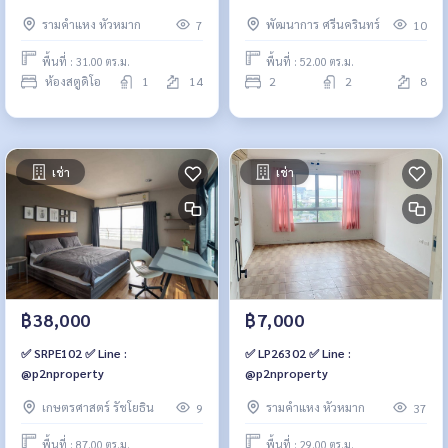
รามคำแหง หัวหมาก
พัฒนาการ ศรีนครินทร์
7
10
พื้นที่ : 31.00 ตร.ม.
พื้นที่ : 52.00 ตร.ม.
ห้องสตูดิโอ
1
14
2
2
8
เช่า
เช่า
฿38,000
฿7,000
✅ SRPE102 ✅ Line :
✅ LP26302 ✅ Line :
@p2nproperty
@p2nproperty
เกษตรศาสตร์ รัชโยธิน
รามคำแหง หัวหมาก
9
37
พื้นที่ : 87.00 ตร.ม.
พื้นที่ : 29.00 ตร.ม.