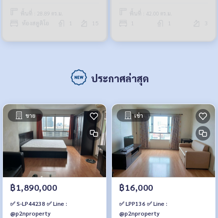
พื้นที่ : 28.89 ตร.ม.
พื้นที่ : 42.00 ตร.ม.
ห้องสตูดิโอ
1
15
1
1
3
ประกาศล่าสุด
ขาย
เช่า
฿1,890,000
฿16,000
✅ S-LP44238 ✅ Line :
✅ LPP136 ✅ Line :
@p2nproperty
@p2nproperty