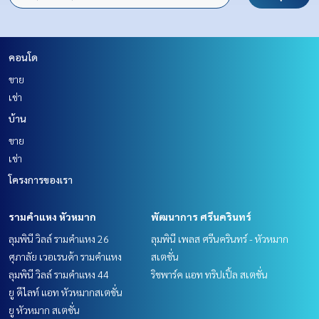
คอนโด
ขาย
เช่า
บ้าน
ขาย
เช่า
โครงการของเรา
รามคำแหง หัวหมาก
พัฒนาการ ศรีนครินทร์
ลุมพินี วิลล์ รามคำแหง 26
ลุมพินี เพลส ศรีนครินทร์ - หัวหมาก
ศุภาลัย เวอเรนด้า รามคำแหง
สเตชั่น
ลุมพินี วิลล์ รามคำแหง 44
ริชพาร์ค แอท ทริปเปิ้ล สเตชั่น
ยู ดีไลท์ แอท หัวหมากสเตชั่น
ยู หัวหมาก สเตชั่น