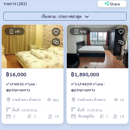
รายการ (282)
Share
เรียงตาม : ประกาศล่าสุด
เช่า
ขาย
฿16,000
฿1,890,000
✅ LP44102 ✅ Line :
✅ S-LP44238 ✅ Line :
@p2nproperty
@p2nproperty
รามคำแหง หัวหมาก
รามคำแหง หัวหมาก
882
10
พื้นที่ : 63.00 ตร.ม.
พื้นที่ : 31.00 ตร.ม.
2
2
15
ห้องสตูดิโอ
1
14