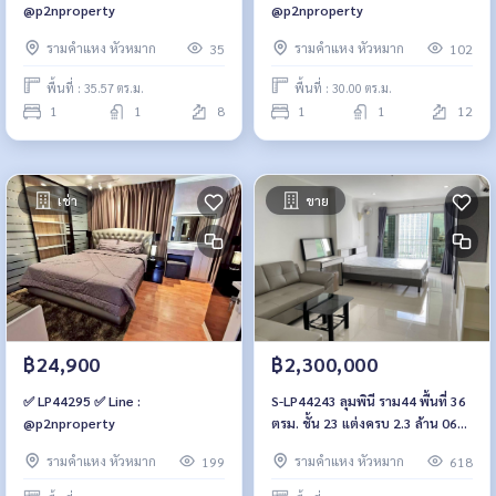
@p2nproperty
@p2nproperty
รามคำแหง หัวหมาก
รามคำแหง หัวหมาก
35
102
พื้นที่ : 35.57 ตร.ม.
พื้นที่ : 30.00 ตร.ม.
1
1
8
1
1
12
เช่า
ขาย
฿24,900
฿2,300,000
✅ LP44295 ✅ Line :
S-LP44243 ลุมพินี ราม44 พื้นที่ 36
@p2nproperty
ตรม. ชั้น 23 แต่งครบ 2.3 ล้าน 064-
959-8900
รามคำแหง หัวหมาก
รามคำแหง หัวหมาก
199
618