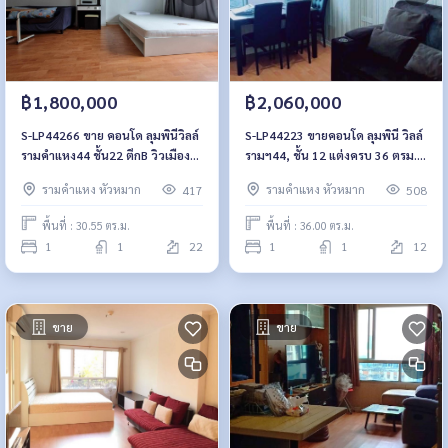
฿1,800,000
฿2,060,000
S-LP44266 ขาย คอนโด ลุมพินีวิลล์
S-LP44223 ขายคอนโด ลุมพินี วิลล์
รามคำแหง44 ชั้น22 ตึกB วิวเมือง
รามฯ44, ชั้น 12 แต่งครบ 36 ตรม.
30.55ตรม. 1นอน 1น้ำ 1.8 ล้าน
2.06 ล้าน 064-959-8900
รามคำแหง หัวหมาก
รามคำแหง หัวหมาก
417
508
064-959-8900
พื้นที่ : 30.55 ตร.ม.
พื้นที่ : 36.00 ตร.ม.
1
1
22
1
1
12
ขาย
ขาย