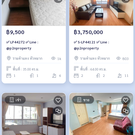
฿9,500
฿3,750,000
✅ LP44272 ✅ Line :
✅ S-LP44121 ✅ Line :
@p2nproperty
@p2nproperty
รามคำแหง หัวหมาก
รามคำแหง หัวหมาก
1k
803
พื้นที่ : 35.00 ตร.ม.
พื้นที่ : 64.00 ตร.ม.
1
1
6
2
2
11
เช่า
ขาย