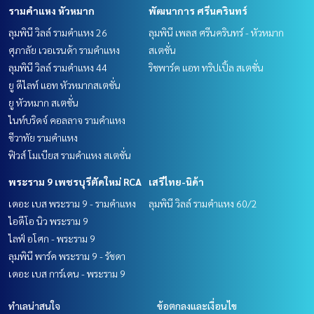
รามคำแหง หัวหมาก
พัฒนาการ ศรีนครินทร์
ลุมพินี วิลล์ รามคำแหง 26
ลุมพินี เพลส ศรีนครินทร์ - หัวหมาก
ศุภาลัย เวอเรนด้า รามคำแหง
สเตชั่น
ลุมพินี วิลล์ รามคำแหง 44
ริชพาร์ค แอท ทริปเปิ้ล สเตชั่น
ยู ดีไลท์ แอท หัวหมากสเตชั่น
ยู หัวหมาก สเตชั่น
ไนท์บริดจ์ คอลลาจ รามคำแหง
ชีวาทัย รามคำแหง
ฟิวส์ โมเบียส รามคำแหง สเตชั่น
พระราม 9 เพชรบุรีตัดใหม่ RCA
เสรีไทย-นิด้า
เดอะ เบส พระราม 9 - รามคำแหง
ลุมพินี วิลล์ รามคำแหง 60/2
ไอดีโอ นิว พระราม 9
ไลฟ์ อโศก - พระราม 9
ลุมพินี พาร์ค พระราม 9 - รัชดา
เดอะ เบส การ์เดน - พระราม 9
ทำเลน่าสนใจ
ข้อตกลงและเงื่อนไข