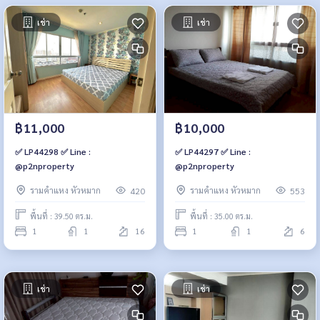
เช่า
เช่า
฿11,000
฿10,000
✅ LP44298 ✅ Line :
✅ LP44297 ✅ Line :
@p2nproperty
@p2nproperty
รามคำแหง หัวหมาก
รามคำแหง หัวหมาก
420
553
พื้นที่ : 39.50 ตร.ม.
พื้นที่ : 35.00 ตร.ม.
1
1
16
1
1
6
เช่า
เช่า