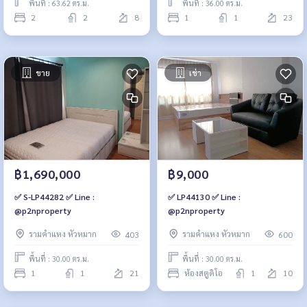
พื้นที่ : 63.62 ตร.ม.
พื้นที่ : 36.00 ตร.ม.
2
2
8
1
1
23
ขาย
เช่า
฿1,690,000
฿9,000
✅ S-LP44282 ✅ Line :
✅ LP44130 ✅ Line :
@p2nproperty
@p2nproperty
รามคำแหง หัวหมาก
รามคำแหง หัวหมาก
403
600
พื้นที่ : 30.00 ตร.ม.
พื้นที่ : 30.00 ตร.ม.
1
1
21
ห้องสตูดิโอ
1
10