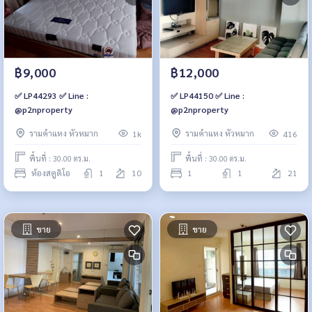
฿9,000
฿12,000
✅ LP44293 ✅ Line :
✅ LP44150 ✅ Line :
@p2nproperty
@p2nproperty
รามคำแหง หัวหมาก
รามคำแหง หัวหมาก
1k
416
พื้นที่ : 30.00 ตร.ม.
พื้นที่ : 30.00 ตร.ม.
ห้องสตูดิโอ
1
10
1
1
21
ขาย
ขาย