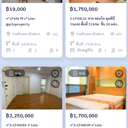
฿19,000
฿1,750,000
✅ LP44179 ✅ Line :
S-LP44123 ขาย คอนโด ลุมพินี
@p2nproperty
ราม44 พื้นที่ 31ตรม. ชั้น 20 แต่ง
ครบ 1.75 ล้าน 064-959-8900
รามคำแหง หัวหมาก
รามคำแหง หัวหมาก
162
693
พื้นที่ : 64.00 ตร.ม.
พื้นที่ : 31.00 ตร.ม.
2
2
8
ห้องสตูดิโอ
1
20
ขาย
ขาย
฿2,250,000
฿1,700,000
✅ S-LP44286 ✅ Line :
✅ S-LP44309 ✅ Line :