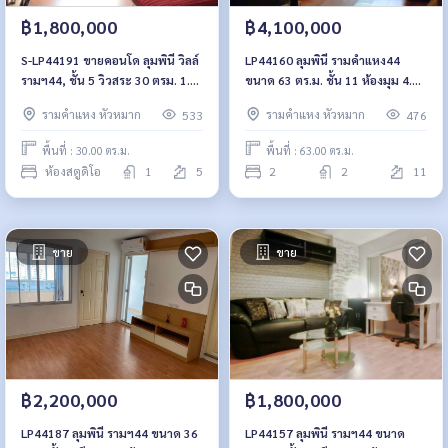
฿1,800,000
฿4,100,000
S-LP44191 ขายคอนโด ลุมพินี วิลล์
LP44160 ลุมพินี รามคำแหง44
รามฯ44, ชั้น 5 วิวสระ 30 ตรม. 1.8
ขนาด 63 ตร.ม. ชั้น 11 ห้องมุม 4.1
ล้าน 064-959-8900
ล้าน 064-959-8900
รามคำแหง หัวหมาก
รามคำแหง หัวหมาก
533
476
พื้นที่ : 30.00 ตร.ม.
พื้นที่ : 63.00 ตร.ม.
ห้องสตูดิโอ
1
5
2
2
11
ขาย
ขาย
฿2,200,000
฿1,800,000
LP44187 ลุมพินี รามฯ44 ขนาด 36
LP44157 ลุมพินี รามฯ44 ขนาด