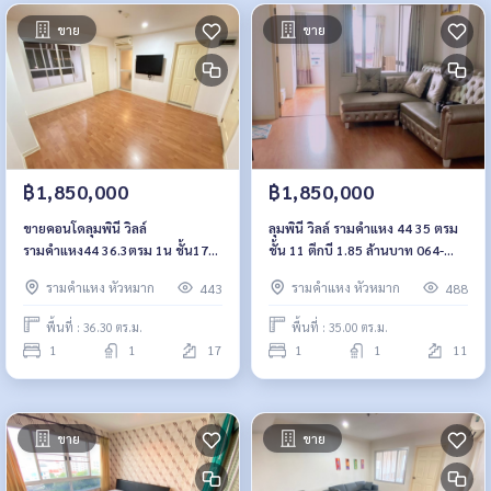
ขาย
ขาย
฿1,850,000
฿1,850,000
ขายคอนโดลุมพินี วิลล์
ลุมพินี วิลล์ รามคำแหง 44 35 ตรม
รามคำแหง44 36.3ตรม 1น ชั้น17
ชั้น 11 ตึกบี 1.85 ล้านบาท 064-
ตึกเอ ทิศตะวันออก 1.85ล้าน 064-
959-8900
รามคำแหง หัวหมาก
รามคำแหง หัวหมาก
443
488
9598900
พื้นที่ : 36.30 ตร.ม.
พื้นที่ : 35.00 ตร.ม.
1
1
17
1
1
11
ขาย
ขาย