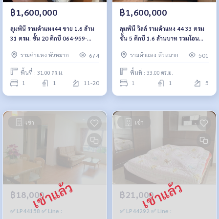
฿1,600,000
฿1,600,000
ลุมพินี รามคำแหง44 ขาย 1.6 ล้าน
ลุมพินี วิลล์ รามคำแหง 44 33 ตรม
31 ตรม. ชั้น 20 ตึกบี 064-959-
ชั้น 5 ตึกบี 1.6 ล้านบาท รวมโอน
8900
064-959-8900
รามคำแหง หัวหมาก
รามคำแหง หัวหมาก
674
501
พื้นที่ : 31.00 ตร.ม.
พื้นที่ : 33.00 ตร.ม.
1
1
11-20
1
1
5
เช่า
เช่า
฿18,000
฿21,000
✅ LP44158 ✅ Line :
✅ LP44292 ✅ Line :