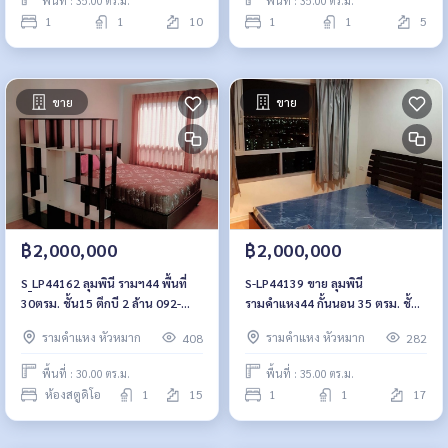
พื้นที่ : 35.00 ตร.ม.
พื้นที่ : 35.00 ตร.ม.
1
1
10
1
1
5
ขาย
ขาย
฿2,000,000
฿2,000,000
S_LP44162 ลุมพินี รามฯ44 พื้นที่
S-LP44139 ขาย ลุมพินี
30ตรม. ชั้น15 ตึกบี 2 ล้าน 092-
รามคำแหง44 กั้นนอน 35 ตรม. ชั้น
597-4998
17 ตึกเอ 2 ล้าน 064-959-8900
รามคำแหง หัวหมาก
รามคำแหง หัวหมาก
408
282
พื้นที่ : 30.00 ตร.ม.
พื้นที่ : 35.00 ตร.ม.
ห้องสตูดิโอ
1
15
1
1
17