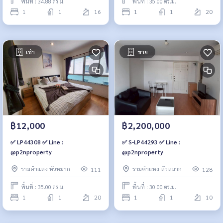
พื้นที่ : 34.88 ตร.ม.
พื้นที่ : 35.00 ตร.ม.
1
1
16
1
1
20
เช่า
ขาย
฿12,000
฿2,200,000
✅ LP44308 ✅ Line :
✅ S-LP44293 ✅ Line :
@p2nproperty
@p2nproperty
รามคำแหง หัวหมาก
รามคำแหง หัวหมาก
111
128
พื้นที่ : 35.00 ตร.ม.
พื้นที่ : 30.00 ตร.ม.
1
1
20
1
1
10