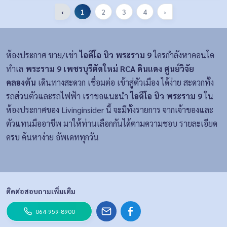
‹
1
2
3
4
›
ห้องประกาศ ขาย/เช่า
ไอดีโอ นิว พระราม 9
ใครกำลังหาคอนโด
ทำเล
พระราม 9 เพชรบุรีตัดใหม่ RCA ดินแดง ศูนย์วิจัย
คลองตัน
เดินทางสะดวก เชื่อมต่อ เข้าสู่ตัวเมือง ได้ง่าย สะดวกทั้ง
รถส่วนตัวและรถไฟฟ้า เราขอแนะนำ
ไอดีโอ นิว พระราม 9
ใน
ห้องประกาศของ Livinginsider นี้ จะมีทั้งรายการ จากเจ้าของและ
ตัวแทนมืออาชีพ มาให้ท่านเลือกกันได้ตามความชอบ รายละเอียด
ครบ ค้นหาง่าย อัพเดททุกวัน
ติดต่อสอบถามเพิ่มเติม
064-959-8900