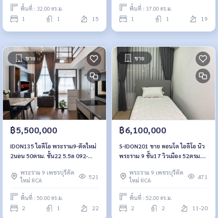
พื้นที่ : 32.00 ตร.ม.
พื้นที่ : 37.00 ตร.ม.
1
1
15
1
1
19
ขาย
ขาย
฿5,500,000
฿6,100,000
IDON135 ไอดีโอ พระราม9-ตัดใหม่
S-IDON201 ขาย คอนโด ไอดีโอ นิว
2นอน 50ตรม. ชั้น22 5.5ล 092-
พระราม 9 ชั้น17 วิวเมือง 52ตรม.
597-4998
2นอน 2น้ำ 6.1ล้าน 081-904-4692
พระราม 9 เพชรบุรีตัด
พระราม 9 เพชรบุรีตัด
521
471
ใหม่ RCA
ใหม่ RCA
พื้นที่ : 50.00 ตร.ม.
พื้นที่ : 52.00 ตร.ม.
2
1
22
2
2
11-20