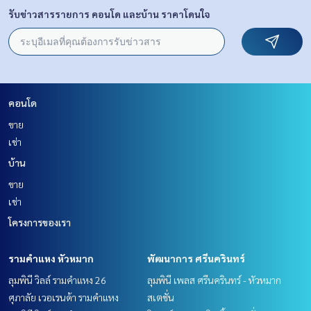
รับข่าวสารรายการ คอนโด และบ้าน ราคาโดนใจ
คอนโด
ขาย
เช่า
บ้าน
ขาย
เช่า
โครงการของเรา
รามคำแหง หัวหมาก
พัฒนาการ ศรีนครินทร์
ลุมพินี วิลล์ รามคำแหง 26
ลุมพินี เพลส ศรีนครินทร์ - หัวหมาก
ศุภาลัย เวอเรนด้า รามคำแหง
สเตชั่น