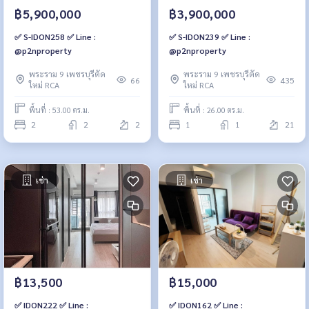
฿5,900,000
฿3,900,000
✅ S-IDON258 ✅ Line :
✅ S-IDON239 ✅ Line :
@p2nproperty
@p2nproperty
พระราม 9 เพชรบุรีตัด
พระราม 9 เพชรบุรีตัด
66
435
ใหม่ RCA
ใหม่ RCA
พื้นที่ : 53.00 ตร.ม.
พื้นที่ : 26.00 ตร.ม.
2
2
2
1
1
21
เช่า
เช่า
฿13,500
฿15,000
✅ IDON222 ✅ Line :
✅ IDON162 ✅ Line :