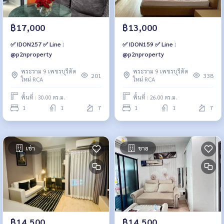
฿17,000
฿13,000
✅ IDON257 ✅ Line :
✅ IDON159 ✅ Line :
@p2nproperty
@p2nproperty
พระราม 9 เพชรบุรีตัด
พระราม 9 เพชรบุรีตัด
201
338
ใหม่ RCA
ใหม่ RCA
พื้นที่ : 30.00 ตร.ม.
พื้นที่ : 26.00 ตร.ม.
1
1
7
1
1
7
เช่า
ขาย
฿14,500
฿14,500