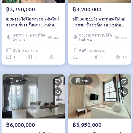
฿3,750,000
฿3,200,000
IDON115 ไอดีโอ พระราม9-ตัดใหม่
อดีโIDON111 ไอ พระราม9-ตัดใหม่
31ตรม. ชั้น11 กั้นนอน 3.75ล้าน
32 ตรม. ชั้น 12 กั้นนอน 3.2 ล้าน
092-597-4998
092-597-4998
พระราม 9 เพชรบุรีตัด
พระราม 9 เพชรบุรีตัด
441
425
ใหม่ RCA
ใหม่ RCA
พื้นที่ : 31.00 ตร.ม.
พื้นที่ : 32.00 ตร.ม.
1
1
11
1
1
12
ขาย
ขาย
฿6,000,000
฿3,950,000