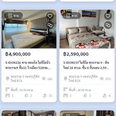
ขาย
ขาย
฿4,900,000
฿2,590,000
S-IDON226 ขาย คอนโด ไอดีโอนิว
S-IDON107 ไอดีโอ พระราม 9 - ตัด
พระราม9 ชั้น21 วิวเมือง 52ตรม.
ใหม่ 26 ตร.ม. ชั้น 6 กั้นนอน 2.59
1นอน 1น้ำ 4.9 ล้าน 064-959-8900
ล้าน 064-959-8900
พระราม 9 เพชรบุรีตัด
พระราม 9 เพชรบุรีตัด
341
370
ใหม่ RCA
ใหม่ RCA
พื้นที่ : 52.00 ตร.ม.
พื้นที่ : 26.00 ตร.ม.
1
1
21
1
1
6