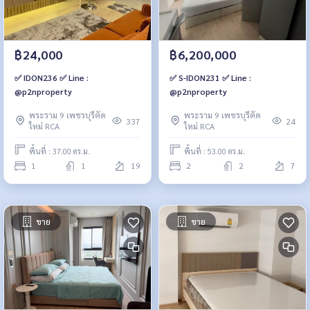
฿24,000
฿6,200,000
✅ IDON236 ✅ Line :
✅ S-IDON231 ✅ Line :
@p2nproperty
@p2nproperty
พระราม 9 เพชรบุรีตัด
พระราม 9 เพชรบุรีตัด
337
24
ใหม่ RCA
ใหม่ RCA
พื้นที่ : 37.00 ตร.ม.
พื้นที่ : 53.00 ตร.ม.
1
1
19
2
2
7
ขาย
ขาย