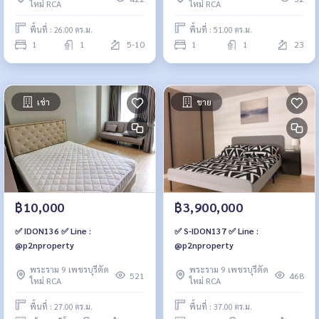
ใหม่ RCA
ใหม่ RCA
พื้นที่ : 26.00 ตร.ม.
พื้นที่ : 51.00 ตร.ม.
1
1
5-10
1
1
23
เช่า
ขาย
฿10,000
฿3,900,000
✅ IDON136 ✅ Line :
✅ S-IDON137 ✅ Line :
@p2nproperty
@p2nproperty
พระราม 9 เพชรบุรีตัด
พระราม 9 เพชรบุรีตัด
521
468
ใหม่ RCA
ใหม่ RCA
พื้นที่ : 27.00 ตร.ม.
พื้นที่ : 37.00 ตร.ม.