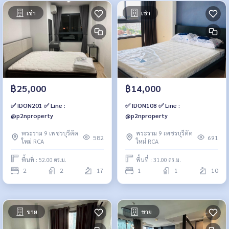
เช่า
เช่า
฿25,000
฿14,000
✅ IDON201 ✅ Line :
✅ IDON108 ✅ Line :
@p2nproperty
@p2nproperty
พระราม 9 เพชรบุรีตัด
พระราม 9 เพชรบุรีตัด
582
691
ใหม่ RCA
ใหม่ RCA
พื้นที่ : 52.00 ตร.ม.
พื้นที่ : 31.00 ตร.ม.
2
2
17
1
1
10
ขาย
ขาย