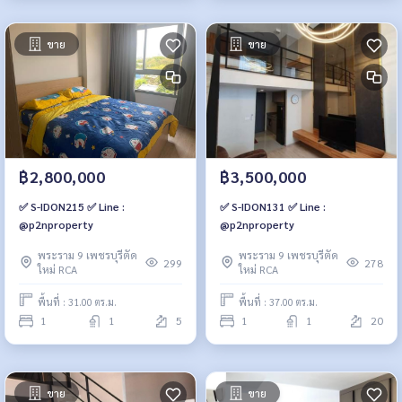
ขาย
ขาย
฿2,800,000
฿3,500,000
✅ S-IDON215 ✅ Line :
✅ S-IDON131 ✅ Line :
@p2nproperty
@p2nproperty
พระราม 9 เพชรบุรีตัด
พระราม 9 เพชรบุรีตัด
299
278
ใหม่ RCA
ใหม่ RCA
พื้นที่ : 31.00 ตร.ม.
พื้นที่ : 37.00 ตร.ม.
1
1
5
1
1
20
ขาย
ขาย