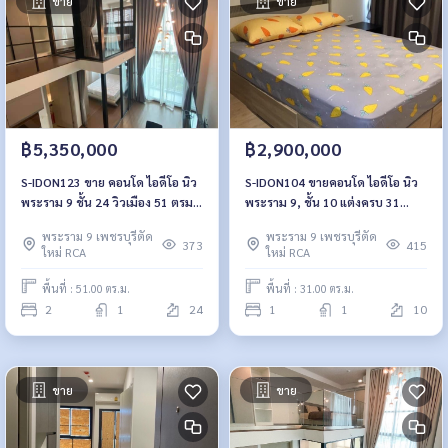
ขาย
ขาย
฿5,350,000
฿2,900,000
S-IDON123 ขาย คอนโด ไอดีโอ นิว
S-IDON104 ขายคอนโด ไอดีโอ นิว
พระราม 9 ชั้น 24 วิวเมือง 51 ตรม.
พระราม 9, ชั้น 10 แต่งครบ 31
2นอน 5.35 ล้าน 064-959-8900
ตรม. 2.9 ล้าน 064-959-8900
พระราม 9 เพชรบุรีตัด
พระราม 9 เพชรบุรีตัด
373
415
ใหม่ RCA
ใหม่ RCA
พื้นที่ : 51.00 ตร.ม.
พื้นที่ : 31.00 ตร.ม.
2
1
24
1
1
10
ขาย
ขาย