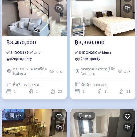
฿3,450,000
฿3,360,000
✅ S-IDON169 ✅ Line :
✅ S-IDON230 ✅ Line :
@p2nproperty
@p2nproperty
พระราม 9 เพชรบุรีตัด
พระราม 9 เพชรบุรีตัด
310
427
ใหม่ RCA
ใหม่ RCA
พื้นที่ : 36.00 ตร.ม.
พื้นที่ : 37.00 ตร.ม.
1
1
23
1
1
21
เช่า
ขาย