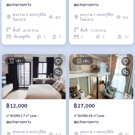
@p2nproperty
@p2nproperty
พระราม 9 เพชรบุรีตัด
พระราม 9 เพชรบุรีตัด
407
361
ใหม่ RCA
ใหม่ RCA
พื้นที่ : 26.00 ตร.ม.
พื้นที่ : 31.00 ตร.ม.
ห้องสตูดิโอ
1
7
1
1
13
เช่า
เช่า
฿12,000
฿27,000
✅ IDON117 ✅ Line :
✅ IDON138 ✅ Line :
@p2nproperty
@p2nproperty
พระราม 9 เพชรบุรีตัด
พระราม 9 เพชรบุรีตัด
422
32