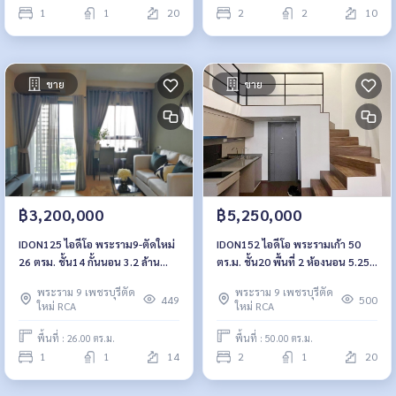
1
1
20
2
2
10
ขาย
ขาย
฿3,200,000
฿5,250,000
IDON125 ไอดีโอ พระราม9-ตัดใหม่
IDON152 ไอดีโอ พระรามเก้า 50
26 ตรม. ชั้น14 กั้นนอน 3.2 ล้าน
ตร.ม. ชั้น20 พื้นที่ 2 ห้องนอน 5.25
092-597-4998
ล้าน 092-597-4998
พระราม 9 เพชรบุรีตัด
พระราม 9 เพชรบุรีตัด
449
500
ใหม่ RCA
ใหม่ RCA
พื้นที่ : 26.00 ตร.ม.
พื้นที่ : 50.00 ตร.ม.
1
1
14
2
1
20