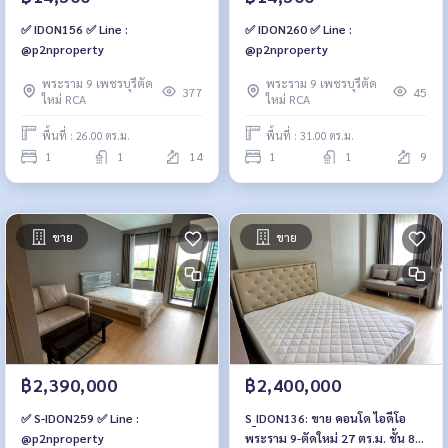
✅ IDON156 ✅ Line :
✅ IDON260 ✅ Line :
@p2nproperty
@p2nproperty
พระราม 9 เพชรบุรีตัด
พระราม 9 เพชรบุรีตัด
377
45
ใหม่ RCA
ใหม่ RCA
พื้นที่ : 26.00 ตร.ม.
พื้นที่ : 31.00 ตร.ม.
1
1
14
1
1
9
ขาย
ขาย
฿2,390,000
฿2,400,000
✅ S-IDON259 ✅ Line :
S_IDON136: ขาย คอนโด ไอดีโอ
@p2nproperty
พระราม 9-ตัดใหม่ 27 ตร.ม. ชั้น 8