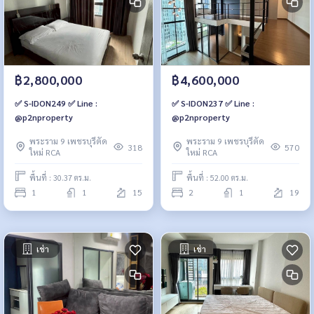
฿2,800,000
฿4,600,000
✅ S-IDON249 ✅ Line :
✅ S-IDON237 ✅ Line :
@p2nproperty
@p2nproperty
พระราม 9 เพชรบุรีตัด
พระราม 9 เพชรบุรีตัด
318
570
ใหม่ RCA
ใหม่ RCA
พื้นที่ : 30.37 ตร.ม.
พื้นที่ : 52.00 ตร.ม.
1
1
15
2
1
19
เช่า
เช่า