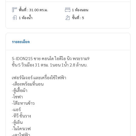
พื้นที่ : 31.00 ตร.ม.
1 ห้องนอน
1 ห้องน้ำ
ชั้นที่ : 5
รายละเอียด
S-IDON215 ขาย คอนโด ไอดีโอ นิว พระราม9
ชั้น 5 วิวเมือง 31 ตรม. 1นอน 1น้ำ 2.8 ล้านบ.
เฟอร์นิเจอร์ และเครื่องใช้ไฟฟ้า
-เตียงพร้อมที่นอน
-ตู้เสื้อผ้า
-โซฟา
-โต๊ะทานข้าว
-แอร์
-ทีวี ชั้นวาง
-ตู้เย็น
-ไมโครเวฟ
-เตาไฟฟ้า