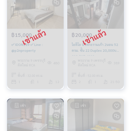
฿15,000
฿20,000
✅ IDON189 ✅ Line :
ไอดีโอ นิวพระรามเก้า 2นอน 52
@p2nproperty
ตรม. ชั้น 22 Duplex 20,000บ.
092-597-4998
พระราม 9 เพชรบุรี
พระราม 9 เพชรบุรี
480
389
ตัดใหม่ RCA
ตัดใหม่ RCA
พื้นที่ : 32.00 ตร.ม.
พื้นที่ : 52.00 ตร.ม.
1
1
12
2
1
21-50
เช่า
เช่า