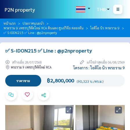
P2N property
THB
หน้าแรก
ประกาศแนะนำ
พระราม 9 เพชรบุรีตัดใหม่ RCA ดินแดง ศูนย์วิจัย คลองตัน
ไอดีโอ นิว พระราม 9
✅ S-IDON215 ✅ Line : @p2nproperty
✅ S-IDON215 ✅ Line : @p2nproperty
สร้างเมื่อ 28/07/2568
แก้ไขล่าสุดเมื่อ 06/08/2569
พระราม 9 เพชรบุรีตัดใหม่ RCA
โครงการ : ไอดีโอ นิว พระราม 9
฿2,800,000
ราคาขาย
(90,323 บ./ตร.ม.)