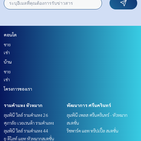
คอนโด
ขาย
เช่า
บ้าน
ขาย
เช่า
โครงการของเรา
รามคำแหง หัวหมาก
พัฒนาการ ศรีนครินทร์
ลุมพินี วิลล์ รามคำแหง 26
ลุมพินี เพลส ศรีนครินทร์ - หัวหมาก
ศุภาลัย เวอเรนด้า รามคำแหง
สเตชั่น
ลุมพินี วิลล์ รามคำแหง 44
ริชพาร์ค แอท ทริปเปิ้ล สเตชั่น
ยู ดีไลท์ แอท หัวหมากสเตชั่น