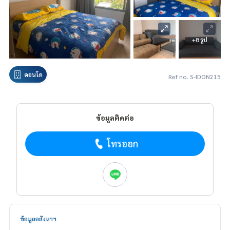
+8 รูป
คอนโด
Ref no. S-IDON215
ข้อมูลติดต่อ
โทรออก
ข้อมูลอสังหาฯ