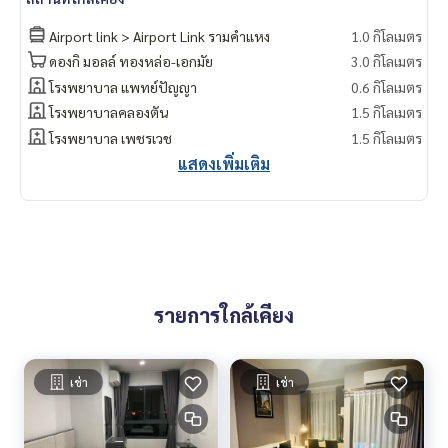
Airport link > Airport Link รามคำแหง
1.0 กิโลเมตร
ดองกิ มอลล์ ทองหล่อ-เอกมัย
3.0 กิโลเมตร
โรงพยาบาล แพทย์ปัญญา
0.6 กิโลเมตร
โรงพยาบาลคลองตัน
1.5 กิโลเมตร
โรงพยาบาล เพชรเวช
1.5 กิโลเมตร
แสดงเพิ่มเติม
รายการใกล้เคียง
เช่า
เช่า