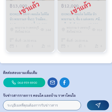
฿13,000
฿12,000
IDON238 ให้เช่า คอนโด ไอดีโอ
IDON107 คอนโด ไอดีโอ นิว
นิว พระราม9 ชั้น11 วิวเมือง
พระราม 9, ชั้น 6 แต่งครบ 📌มี
26.5ตรม. 1นอน 1น้ำ 13,000
เครื่องซักผ้า 26 ตรม. 12,000
พระราม 9 เพชรบุรี
พระราม 9 เพชรบุรี
บาท 064-959-8900
บาท 064-959-8900
244
916
ตัดใหม่ RCA
ตัดใหม่ RCA
พื้นที่ : 26.50 ตร.ม.
พื้นที่ : 26.00 ตร.ม.
1
1
11
1
1
6
ติดต่อสอบถามเพิ่มเติม
064-959-8900
รับข่าวสารรายการ คอนโด และบ้าน ราคาโดนใจ