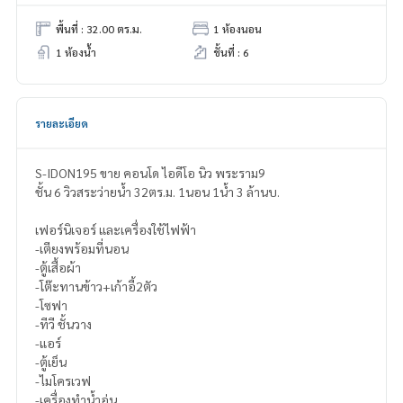
พื้นที่ : 32.00 ตร.ม.
1 ห้องนอน
1 ห้องน้ำ
ชั้นที่ : 6
รายละเอียด
S-IDON195 ขาย คอนโด ไอดีโอ นิว พระราม9
ชั้น 6 วิวสระว่ายน้ำ 32ตร.ม. 1นอน 1น้ำ 3 ล้านบ.
เฟอร์นิเจอร์ และเครื่องใช้ไฟฟ้า
-เตียงพร้อมที่นอน
-ตู้เสื้อผ้า
-โต๊ะทานข้าว+เก้าอี้2ตัว
-โซฟา
-ทีวี ชั้นวาง
-แอร์
-ตู้เย็น
-ไมโครเวฟ
-เครื่องทำน้ำอุ่น