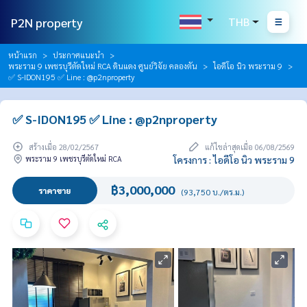
P2N property
THB
หน้าแรก
ประกาศแนะนำ
พระราม 9 เพชรบุรีตัดใหม่ RCA ดินแดง ศูนย์วิจัย คลองตัน
ไอดีโอ นิว พระราม 9
✅ S-IDON195 ✅ Line : @p2nproperty
✅ S-IDON195 ✅ Line : @p2nproperty
สร้างเมื่อ 28/02/2567
แก้ไขล่าสุดเมื่อ 06/08/2569
พระราม 9 เพชรบุรีตัดใหม่ RCA
โครงการ : ไอดีโอ นิว พระราม 9
฿3,000,000
ราคาขาย
(93,750 บ./ตร.ม.)