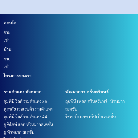
คอนโด
ขาย
เช่า
บ้าน
ขาย
เช่า
โครงการของเรา
รามคำแหง หัวหมาก
พัฒนาการ ศรีนครินทร์
ลุมพินี วิลล์ รามคำแหง 26
ลุมพินี เพลส ศรีนครินทร์ - หัวหมาก
ศุภาลัย เวอเรนด้า รามคำแหง
สเตชั่น
ลุมพินี วิลล์ รามคำแหง 44
ริชพาร์ค แอท ทริปเปิ้ล สเตชั่น
ยู ดีไลท์ แอท หัวหมากสเตชั่น
ยู หัวหมาก สเตชั่น