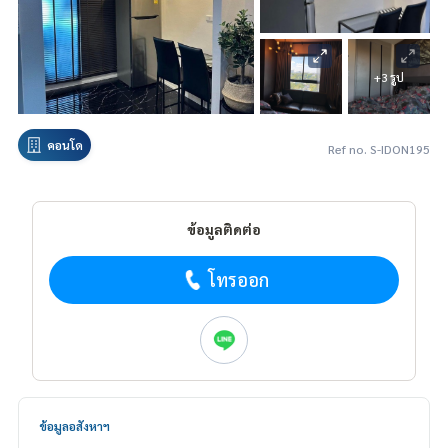
+3 รูป
คอนโด
Ref no. S-IDON195
ข้อมูลติดต่อ
โทรออก
ข้อมูลอสังหาฯ