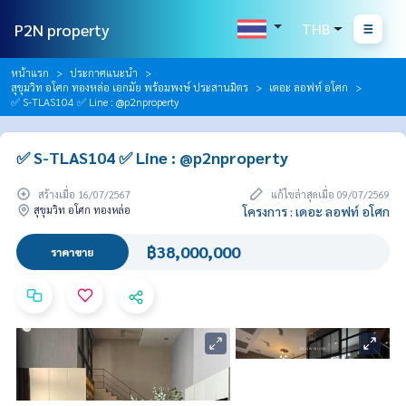
P2N property
THB
หน้าแรก
ประกาศแนะนำ
สุขุมวิท อโศก ทองหล่อ เอกมัย พร้อมพงษ์ ประสานมิตร
เดอะ ลอฟท์ อโศก
✅ S-TLAS104 ✅ Line : @p2nproperty
✅ S-TLAS104 ✅ Line : @p2nproperty
สร้างเมื่อ 16/07/2567
แก้ไขล่าสุดเมื่อ 09/07/2569
สุขุมวิท อโศก ทองหล่อ
โครงการ : เดอะ ลอฟท์ อโศก
฿38,000,000
ราคาขาย