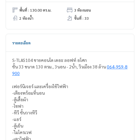
พื้นที่ : 130.00 ตร.ม.
3 ห้องนอน
2 ห้องน้ำ
ชั้นที่ : 33
รายละเอียด
S-TLAS104 ขายคอนโด เดอะ ลอฟท์ อโศก
ชั้น 33 ขนาด 130 ตรม., 3นอน - 2น้ำ, วิวเมือง 38 ล้าน
064-959-8
900
เฟอร์นิเจอร์ และเครื่องใช้ไฟฟ้า
-เตียงพร้อมที่นอน
-ตู้เสื้อผ้า
-โซฟา
-ทีวี ชั้นวางทีวี
-แอร์
-ตู้เย็น
-ไมโครเวฟ
-เตาไฟฟ้า