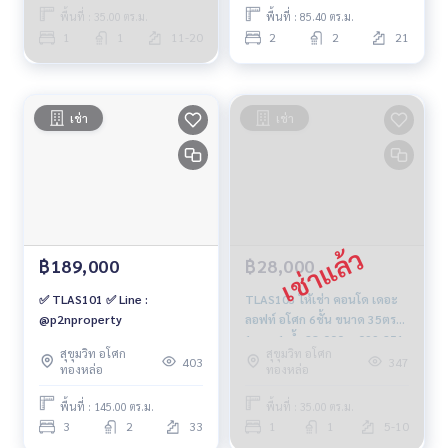
พื้นที่ : 35.00 ตร.ม.
พื้นที่ : 85.40 ตร.ม.
1
1
11-20
2
2
21
เช่า
เช่า
฿189,000
฿28,000
✅ TLAS101 ✅ Line :
TLAS103 ให้เช่า คอนโด เดอะ
@p2nproperty
ลอฟท์ อโศก 6ชั้น ขนาด 35ตรม.
1นอน 1 น้ำ 28,000บ. 099-251-
สุขุมวิท อโศก
สุขุมวิท อโศก
6615
403
347
ทองหล่อ
ทองหล่อ
พื้นที่ : 145.00 ตร.ม.
พื้นที่ : 35.00 ตร.ม.
3
2
33
1
1
5-10