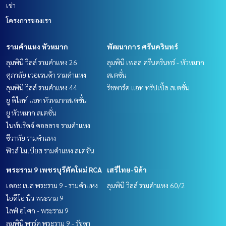
เช่า
โครงการของเรา
รามคำแหง หัวหมาก
พัฒนาการ ศรีนครินทร์
ลุมพินี วิลล์ รามคำแหง 26
ลุมพินี เพลส ศรีนครินทร์ - หัวหมาก
ศุภาลัย เวอเรนด้า รามคำแหง
สเตชั่น
ลุมพินี วิลล์ รามคำแหง 44
ริชพาร์ค แอท ทริปเปิ้ล สเตชั่น
ยู ดีไลท์ แอท หัวหมากสเตชั่น
ยู หัวหมาก สเตชั่น
ไนท์บริดจ์ คอลลาจ รามคำแหง
ชีวาทัย รามคำแหง
ฟิวส์ โมเบียส รามคำแหง สเตชั่น
พระราม 9 เพชรบุรีตัดใหม่ RCA
เสรีไทย-นิด้า
เดอะ เบส พระราม 9 - รามคำแหง
ลุมพินี วิลล์ รามคำแหง 60/2
ไอดีโอ นิว พระราม 9
ไลฟ์ อโศก - พระราม 9
ลุมพินี พาร์ค พระราม 9 - รัชดา