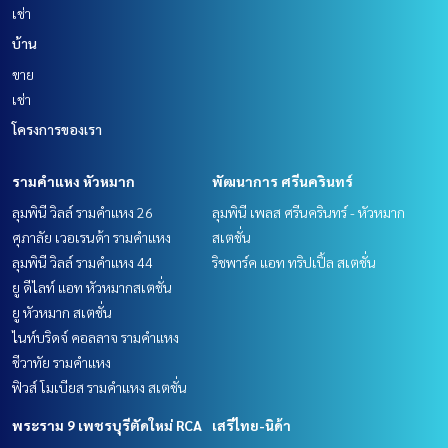
เช่า
บ้าน
ขาย
เช่า
โครงการของเรา
รามคำแหง หัวหมาก
พัฒนาการ ศรีนครินทร์
ลุมพินี วิลล์ รามคำแหง 26
ลุมพินี เพลส ศรีนครินทร์ - หัวหมาก
ศุภาลัย เวอเรนด้า รามคำแหง
สเตชั่น
ลุมพินี วิลล์ รามคำแหง 44
ริชพาร์ค แอท ทริปเปิ้ล สเตชั่น
ยู ดีไลท์ แอท หัวหมากสเตชั่น
ยู หัวหมาก สเตชั่น
ไนท์บริดจ์ คอลลาจ รามคำแหง
ชีวาทัย รามคำแหง
ฟิวส์ โมเบียส รามคำแหง สเตชั่น
พระราม 9 เพชรบุรีตัดใหม่ RCA
เสรีไทย-นิด้า