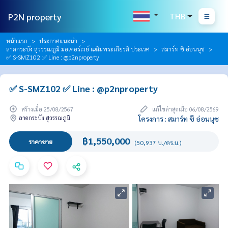
P2N property
THB
หน้าแรก
ประกาศแนะนำ
ลาดกระบัง สุวรรณภูมิ มอเตอร์เวย์ เฉลิมพระเกียรติ ประเวศ
สมาร์ท ซี อ่อนนุช
✅ S-SMZ102 ✅ Line : @p2nproperty
✅ S-SMZ102 ✅ Line : @p2nproperty
สร้างเมื่อ 25/08/2567
แก้ไขล่าสุดเมื่อ 06/08/2569
ลาดกระบัง สุวรรณภูมิ
โครงการ : สมาร์ท ซี อ่อนนุช
฿1,550,000
ราคาขาย
(50,937 บ./ตร.ม.)