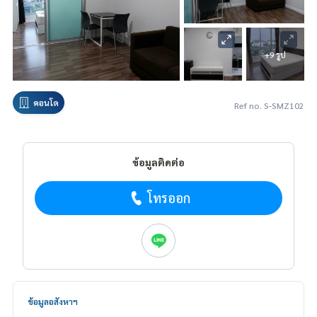
+9 รูป
คอนโด
Ref no. S-SMZ102
ข้อมูลติดต่อ
โทรออก
ข้อมูลอสังหาฯ