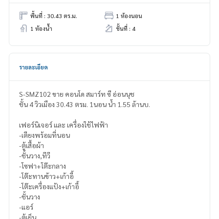
พื้นที่ : 30.43 ตร.ม.
1 ห้องนอน
1 ห้องน้ำ
ชั้นที่ : 4
รายละเอียด
S-SMZ102 ขาย คอนโด สมาร์ท ซี อ่อนนุช
ชั้น 4 วิวเมือง 30.43 ตรม. 1นอน น้ำ 1.55 ล้านบ.
เฟอร์นิเจอร์ และ เครื่องใช้ไฟฟ้า
-เตียงพร้อมที่นอน
-ตู้เสื้อผ้า
-ชั้นวาง,ทีวี
-โซฟา+โต๊ะกลาง
-โต๊ะทานข้าว+เก้าอี้
-โต๊ะเครื่องแป้ง+เก้าอี้
-ชั้นวาง
-แอร์
-ตู้เย็น