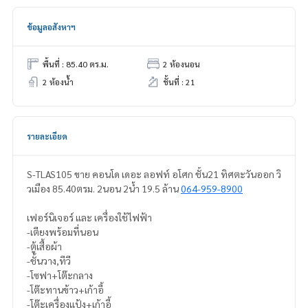
ข้อมูลอสังหาฯ
พื้นที่ : 85.40 ตร.ม.
2 ห้องนอน
2 ห้องน้ำ
ชั้นที่ : 21
รายละเอียด
S-TLAS105 ขาย คอนโด เดอะ ลอฟท์ อโศก ชั้น21 ทิศตะวันออก วิ
วเมือง 85.40ตรม. 2นอน 2น้ำ 19.5 ล้าน
064-959-8900
เฟอร์นิเจอร์ และ เครื่องใช้ไฟฟ้า
-เตียงพร้อมที่นอน
-ตู้เสื้อผ้า
-ชั้นวาง,ทีวี
-โซฟา+โต๊ะกลาง
-โต๊ะทานข้าว+เก้าอี้
-โต๊ะเครื่องแป้ง+เก้าอี้