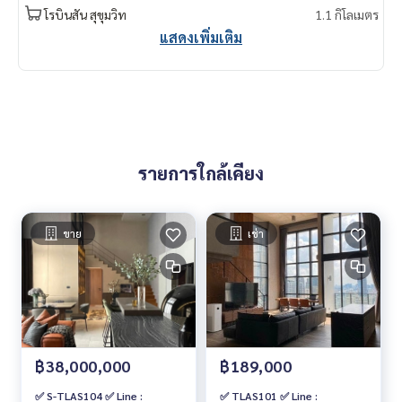
โรบินสัน สุขุมวิท
1.1 กิโลเมตร
แสดงเพิ่มเติม
รายการใกล้เคียง
ขาย
เช่า
฿38,000,000
฿189,000
✅ S-TLAS104 ✅ Line :
✅ TLAS101 ✅ Line :