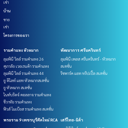
เช่า
บ้าน
ขาย
เช่า
โครงการของเรา
รามคำแหง หัวหมาก
พัฒนาการ ศรีนครินทร์
ลุมพินี วิลล์ รามคำแหง 26
ลุมพินี เพลส ศรีนครินทร์ - หัวหมาก
ศุภาลัย เวอเรนด้า รามคำแหง
สเตชั่น
ลุมพินี วิลล์ รามคำแหง 44
ริชพาร์ค แอท ทริปเปิ้ล สเตชั่น
ยู ดีไลท์ แอท หัวหมากสเตชั่น
ยู หัวหมาก สเตชั่น
ไนท์บริดจ์ คอลลาจ รามคำแหง
ชีวาทัย รามคำแหง
ฟิวส์ โมเบียส รามคำแหง สเตชั่น
พระราม 9 เพชรบุรีตัดใหม่ RCA
เสรีไทย-นิด้า