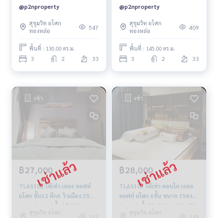
@p2nproperty
@p2nproperty
สุขุมวิท อโศก
สุขุมวิท อโศก
547
409
ทองหล่อ
ทองหล่อ
พื้นที่ : 130.00 ตร.ม.
พื้นที่ : 145.00 ตร.ม.
3
2
33
3
2
33
เช่า
เช่า
฿27,000
฿28,000
TLAS102 ให้เช่า เดอะ ลอฟท์
TLAS103 ให้เช่า คอนโด เดอะ
อโศก ชั้น12 ตึกA วิวเมือง 35
ลอฟท์ อโศก 6ชั้น ขนาด 35ตรม.
ตร.ม. 1นอน 1น้ำ 27,000บ.
1นอน 1 น้ำ 28,000บ. 099-251-
สุขุมวิท อโศก
สุขุมวิท อโศก
091-942-6249
6615
347
349