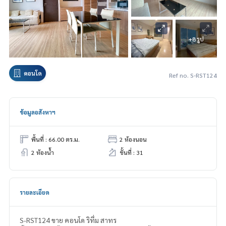
+8 รูป
คอนโด
Ref no. S-RST124
ข้อมูลอสังหาฯ
พื้นที่ : 66.00 ตร.ม.
2 ห้องนอน
2 ห้องน้ำ
ชั้นที่ : 31
รายละเอียด
S-RST124 ขาย คอนโด ริทึ่ม สาทร