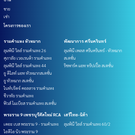
ขาย
เช่า
โครงการของเรา
รามคำแหง หัวหมาก
พัฒนาการ ศรีนครินทร์
ลุมพินี วิลล์ รามคำแหง 26
ลุมพินี เพลส ศรีนครินทร์ - หัวหมาก
ศุภาลัย เวอเรนด้า รามคำแหง
สเตชั่น
ลุมพินี วิลล์ รามคำแหง 44
ริชพาร์ค แอท ทริปเปิ้ล สเตชั่น
ยู ดีไลท์ แอท หัวหมากสเตชั่น
ยู หัวหมาก สเตชั่น
ไนท์บริดจ์ คอลลาจ รามคำแหง
ชีวาทัย รามคำแหง
ฟิวส์ โมเบียส รามคำแหง สเตชั่น
พระราม 9 เพชรบุรีตัดใหม่ RCA
เสรีไทย-นิด้า
เดอะ เบส พระราม 9 - รามคำแหง
ลุมพินี วิลล์ รามคำแหง 60/2
ไอดีโอ นิว พระราม 9