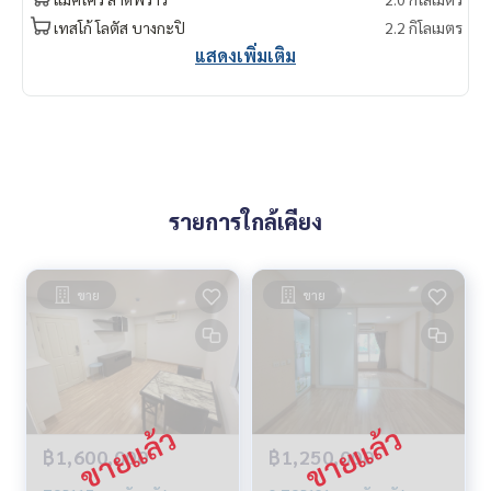
เทสโก้ โลตัส บางกะปิ
2.2 กิโลเมตร
แสดงเพิ่มเติม
รายการใกล้เคียง
ขาย
ขาย
฿1,600,000
฿1,250,000