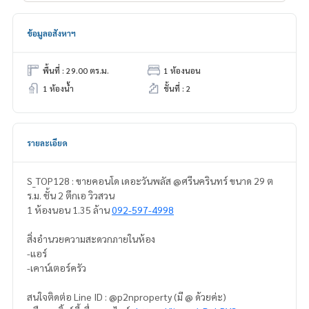
ข้อมูลอสังหาฯ
พื้นที่ : 29.00 ตร.ม.
1 ห้องนอน
1 ห้องน้ำ
ชั้นที่ : 2
รายละเอียด
S_TOP128 : ขายคอนโด เดอะวันพลัส @ศรีนครินทร์ ขนาด 29 ต
ร.ม. ชั้น 2 ตึกเอ วิวสวน
1 ห้องนอน 1.35 ล้าน
092-597-4998
สิ่งอำนวยความสะดวกภายในห้อง
-แอร์
-เคาน์เตอร์ครัว
สนใจติดต่อ Line ID : @p2nproperty (มี @ ด้วยค่ะ)