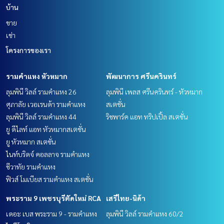
บ้าน
ขาย
เช่า
โครงการของเรา
รามคำแหง หัวหมาก
พัฒนาการ ศรีนครินทร์
ลุมพินี วิลล์ รามคำแหง 26
ลุมพินี เพลส ศรีนครินทร์ - หัวหมาก
ศุภาลัย เวอเรนด้า รามคำแหง
สเตชั่น
ลุมพินี วิลล์ รามคำแหง 44
ริชพาร์ค แอท ทริปเปิ้ล สเตชั่น
ยู ดีไลท์ แอท หัวหมากสเตชั่น
ยู หัวหมาก สเตชั่น
ไนท์บริดจ์ คอลลาจ รามคำแหง
ชีวาทัย รามคำแหง
ฟิวส์ โมเบียส รามคำแหง สเตชั่น
พระราม 9 เพชรบุรีตัดใหม่ RCA
เสรีไทย-นิด้า
เดอะ เบส พระราม 9 - รามคำแหง
ลุมพินี วิลล์ รามคำแหง 60/2