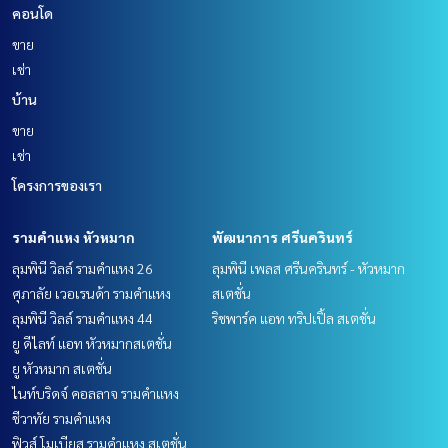
คอนโด
ขาย
เช่า
บ้าน
ขาย
เช่า
โครงการของเรา
รามคำแหง หัวหมาก
พัฒนาการ ศรีนครินทร์
ลุมพินี วิลล์ รามคำแหง 26
ลุมพินี เพลส ศรีนครินทร์ - หัวหมาก
ศุภาลัย เวอเรนด้า รามคำแหง
สเตชั่น
ลุมพินี วิลล์ รามคำแหง 44
ริชพาร์ค แอท ทริปเปิ้ล สเตชั่น
ยู ดีไลท์ แอท หัวหมากสเตชั่น
ยู หัวหมาก สเตชั่น
ไนท์บริดจ์ คอลลาจ รามคำแหง
ชีวาทัย รามคำแหง
ฟิวส์ โมเบียส รามคำแหง สเตชั่น