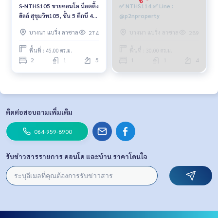
S-NTHS105 ขายคอนโด น็อตติ้ง
✅ NTHS114 ✅ Line :
ฮิลล์ สุขุมวิท105, ชั้น 5 ตึกบี 45
@p2nproperty
ตรม. 2นอน 1น้ำ 4.017 ล้าน
บางนา แบริ่ง ลาซาล
บางนา แบริ่ง ลาซาล
274
289
064-959-8900
พื้นที่ : 45.00 ตร.ม.
พื้นที่ : 30.00 ตร.ม.
2
1
5
1
1
4
ติดต่อสอบถามเพิ่มเติม
064-959-8900
รับข่าวสารรายการ คอนโด และบ้าน ราคาโดนใจ