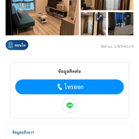
+5 รูป
คอนโด
Ref no. S-NTHS110
ข้อมูลติดต่อ
โทรออก
ข้อมูลอสังหาฯ