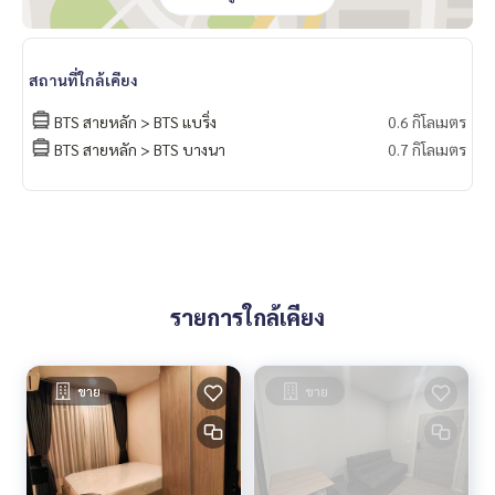
สถานที่ใกล้เคียง
BTS สายหลัก > BTS แบริ่ง
0.6 กิโลเมตร
BTS สายหลัก > BTS บางนา
0.7 กิโลเมตร
รายการใกล้เคียง
ขาย
ขาย