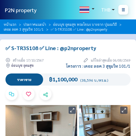
P2N property
THB
หน้าแรก
ประกาศแนะนำ
อ่อนนุช อุดมสุข พระโขนง บางจาก ปุณณวิถี
เดอะ ลอค 3 สุขุมวิท 101/1
✅ S-TR3S108 ✅ Line : @p2nproperty
✅ S-TR3S108 ✅ Line : @p2nproperty
สร้างเมื่อ 17/10/2567
แก้ไขล่าสุดเมื่อ 06/08/2569
อ่อนนุช อุดมสุข
โครงการ : เดอะ ลอค 3 สุขุมวิท 101/1
฿1,100,000
ราคาขาย
(38,596 บ./ตร.ม.)