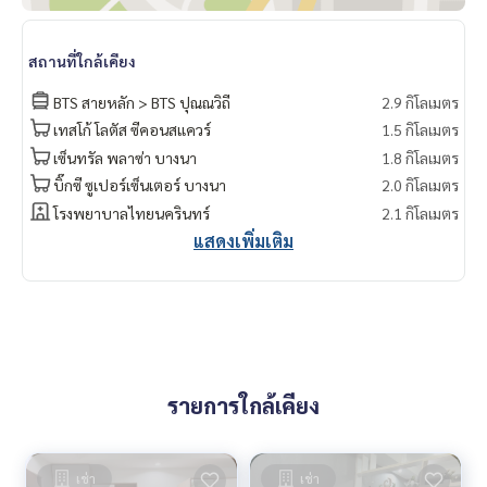
สถานที่ใกล้เคียง
BTS สายหลัก > BTS ปุณณวิถี
2.9 กิโลเมตร
เทสโก้ โลตัส ซีคอนสแควร์
1.5 กิโลเมตร
เซ็นทรัล พลาซ่า บางนา
1.8 กิโลเมตร
บิ๊กซี ซูเปอร์เซ็นเตอร์ บางนา
2.0 กิโลเมตร
โรงพยาบาลไทยนครินทร์
2.1 กิโลเมตร
แสดงเพิ่มเติม
รายการใกล้เคียง
เช่า
เช่า