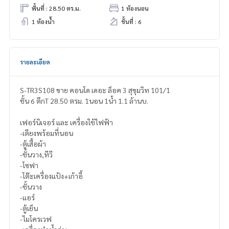
พื้นที่ : 28.50 ตร.ม.
1 ห้องนอน
1 ห้องน้ำ
ชั้นที่ : 6
รายละเอียด
S-TR3S108 ขาย คอนโด เดอะ ล็อค 3 สุขุมวิท 101/1
ชั้น 6 ตึกT 28.50 ตรม. 1นอน 1น้ำ 1.1 ล้านบ.
เฟอร์นิเจอร์ และ เครื่องใช้ไฟฟ้า
-เตียงพร้อมที่นอน
-ตู้เสื้อผ้า
-ชั้นวาง,ทีวี
-โซฟา
-โต๊ะเครื่องแป้ง+เก้าอี้
-ชั้นวาง
-แอร์
-ตู้เย็น
-ไมโครเวฟ