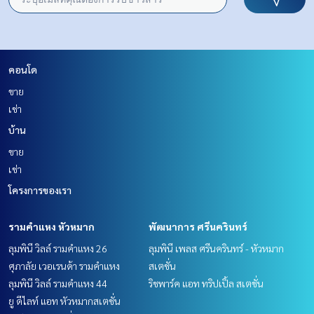
คอนโด
ขาย
เช่า
บ้าน
ขาย
เช่า
โครงการของเรา
รามคำแหง หัวหมาก
พัฒนาการ ศรีนครินทร์
ลุมพินี วิลล์ รามคำแหง 26
ลุมพินี เพลส ศรีนครินทร์ - หัวหมาก
ศุภาลัย เวอเรนด้า รามคำแหง
สเตชั่น
ลุมพินี วิลล์ รามคำแหง 44
ริชพาร์ค แอท ทริปเปิ้ล สเตชั่น
ยู ดีไลท์ แอท หัวหมากสเตชั่น