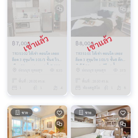
฿7,000
฿8,000
TR3S102 ให้เช่า คอนโด เดอะ
TR3S101 ให้เช่า คอนโด เดอะ
ล็อค 3 สุขุมวิท 101/1 ชั้น4 วิว
ล็อค 3 สุขุมวิท 101/1 ชั้น8 ตึกC
เมือง 28ตรม. 1นอน 1น้ำ7,000
ทิศใต้ 28ตรม. สตูดิโอ 1น้ำ
อ่อนนุช อุดมสุข
อ่อนนุช อุดมสุข
835
375
บ.064-878-5283
8,000บ. 064-878-5283
พื้นที่ : 28.00 ตร.ม.
พื้นที่ : 28.00 ตร.ม.
1
1
4
ห้องสตูดิโอ
1
8
ขาย
ขาย