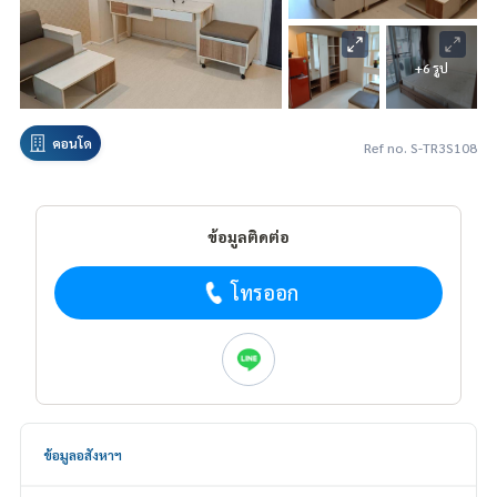
+6 รูป
คอนโด
Ref no. S-TR3S108
ข้อมูลติดต่อ
โทรออก
ข้อมูลอสังหาฯ