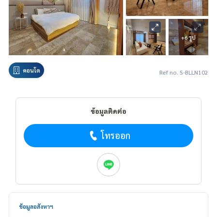
+6 รูป
คอนโด
Ref no. S-BLLN102
ข้อมูลติดต่อ
โทรออก
ข้อมูลอสังหาฯ