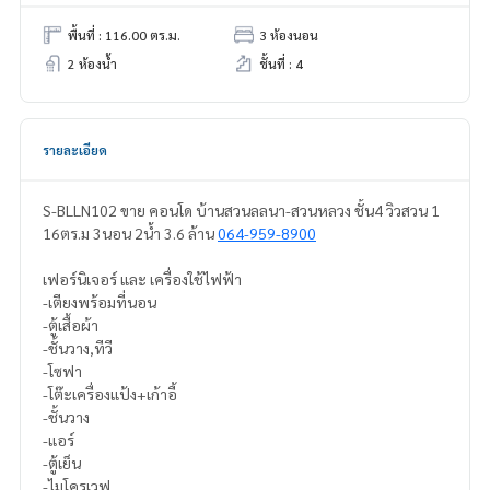
พื้นที่ : 116.00 ตร.ม.
3 ห้องนอน
2 ห้องน้ำ
ชั้นที่ : 4
รายละเอียด
S-BLLN102 ขาย คอนโด บ้านสวนลลนา-สวนหลวง ชั้น4 วิวสวน 1
16ตร.ม 3นอน 2น้ำ 3.6 ล้าน
064-959-8900
เฟอร์นิเจอร์ และ เครื่องใช้ไฟฟ้า
-เตียงพร้อมที่นอน
-ตู้เสื้อผ้า
-ชั้นวาง,ทีวี
-โซฟา
-โต๊ะเครื่องแป้ง+เก้าอี้
-ชั้นวาง
-แอร์
-ตู้เย็น
-ไมโครเวฟ