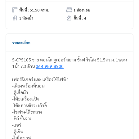
พื้นที่ : 51.50 ตร.ม.
1 ห้องนอน
1 ห้องน้ำ
ชั้นที่ : 4
รายละเอียด
S-CPS105 ขาย คอนโด คูเปอร์ สยาม ชั้น4 วิวโล่ง 51.5ตร.ม. 1นอน
1น้ำ 7.3 ล้าน
064-959-8900
เฟอร์นิเจอร์ และ เครื่องใช้ไฟฟ้า
-เตียงพร้อมที่นอน
-ตู้เสื้อผ้า
-โต๊ะเครื่องแป้ง
-โต๊ะทานข้าว+เก้าอี้
-โซฟา+โต๊ะกลาง
-ทีวี ชั้นวาง
-แอร์
-ตู้เย็น
-ไม่โครเวฟ