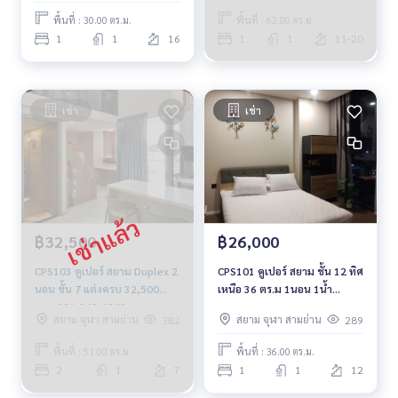
พื้นที่ : 30.00 ตร.ม.
พื้นที่ : 62.00 ตร.ม.
1
1
16
1
1
11-20
เช่า
เช่า
฿32,500
฿26,000
CPS103 คูเปอร์ สยาม Duplex 2
CPS101 คูเปอร์ สยาม ชั้น 12 ทิศ
นอน ชั้น 7 แต่งครบ 32,500
เหนือ 36 ตร.ม 1นอน 1น้ำ
บาท 091-942-6249
26,000 บาท 064-959-8900
สยาม จุฬา สามย่าน
สยาม จุฬา สามย่าน
382
289
พื้นที่ : 51.00 ตร.ม.
พื้นที่ : 36.00 ตร.ม.
2
1
7
1
1
12