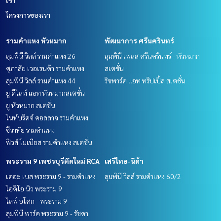
โครงการของเรา
รามคำแหง หัวหมาก
พัฒนาการ ศรีนครินทร์
ลุมพินี วิลล์ รามคำแหง 26
ลุมพินี เพลส ศรีนครินทร์ - หัวหมาก
ศุภาลัย เวอเรนด้า รามคำแหง
สเตชั่น
ลุมพินี วิลล์ รามคำแหง 44
ริชพาร์ค แอท ทริปเปิ้ล สเตชั่น
ยู ดีไลท์ แอท หัวหมากสเตชั่น
ยู หัวหมาก สเตชั่น
ไนท์บริดจ์ คอลลาจ รามคำแหง
ชีวาทัย รามคำแหง
ฟิวส์ โมเบียส รามคำแหง สเตชั่น
พระราม 9 เพชรบุรีตัดใหม่ RCA
เสรีไทย-นิด้า
เดอะ เบส พระราม 9 - รามคำแหง
ลุมพินี วิลล์ รามคำแหง 60/2
ไอดีโอ นิว พระราม 9
ไลฟ์ อโศก - พระราม 9
ลุมพินี พาร์ค พระราม 9 - รัชดา