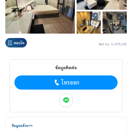
+7 รูป
คอนโด
Ref no. S-CPS105
ข้อมูลติดต่อ
โทรออก
ข้อมูลอสังหาฯ