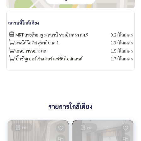
สถานที่ใกล้เคียง
MRT สายสีชมพู > สถานี รามอินทรา กม.9
0.2 กิโลเมตร
เทสโก้ โลตัส สุขาภิบาล 1
1.3 กิโลเมตร
เดอะ พรอมานาด
1.5 กิโลเมตร
บิ๊กซี ซูเปอร์เซ็นเตอร์ แฟชั่นไอส์แลนด์
1.7 กิโลเมตร
รายการใกล้เคียง
เช่า
เช่า