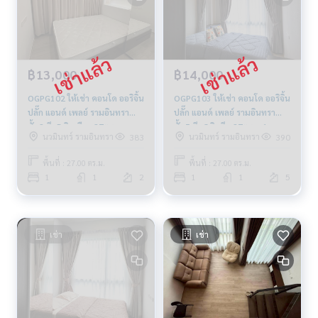
฿13,000
฿14,000
OGPG102 ให้เช่า คอนโด ออริจิ้น
OGPG103 ให้เช่า คอนโด ออริจิ้น
ปลั๊ก แอนด์ เพลย์ รามอินทรา
ปลั๊ก แอนด์ เพลย์ รามอินทรา
ชั้น2 ตึกB วิวเมือง 27ตรม.
ชั้น5 ตึกC วิวตึก 27ตรม. 1นอน
นวมินทร์ รามอินทรา
นวมินทร์ รามอินทรา
383
390
1นอน 1น้ำ 13,000บ. 081-904-
1น้ำ 14,000บ. 081-904-4692
4692
พื้นที่ : 27.00 ตร.ม.
พื้นที่ : 27.00 ตร.ม.
1
1
2
1
1
5
เช่า
เช่า