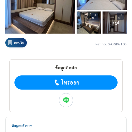
+7 รูป
คอนโด
Ref no. S-OGPG105
ข้อมูลติดต่อ
โทรออก
ข้อมูลอสังหาฯ