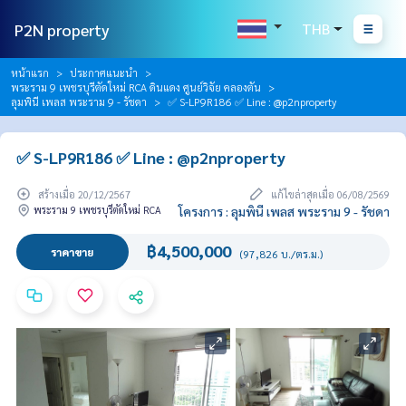
P2N property
THB
หน้าแรก
ประกาศแนะนำ
พระราม 9 เพชรบุรีตัดใหม่ RCA ดินแดง ศูนย์วิจัย คลองตัน
ลุมพินี เพลส พระราม 9 - รัชดา
✅ S-LP9R186 ✅ Line : @p2nproperty
✅ S-LP9R186 ✅ Line : @p2nproperty
สร้างเมื่อ 20/12/2567
แก้ไขล่าสุดเมื่อ 06/08/2569
พระราม 9 เพชรบุรีตัดใหม่ RCA
โครงการ : ลุมพินี เพลส พระราม 9 - รัชดา
฿4,500,000
ราคาขาย
(97,826 บ./ตร.ม.)