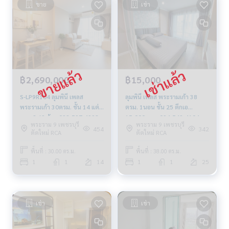
ขาย
เช่า
฿2,690,000
฿15,000
S-LP9R104 ลุมพินี เพลส
ลุมพินี เพลส พระรามเก้า 38
พระรามเก้า 30ตรม. ชั้น 14 แต่ง
ตรม. 1นอน ชั้น 25 ตึกเอ
ครบ 2.69 ล้าน 092-597-4998
15,000 บาท 094-549-4104
พระราม 9 เพชรบุรี
พระราม 9 เพชรบุรี
454
342
ตัดใหม่ RCA
ตัดใหม่ RCA
พื้นที่ : 30.00 ตร.ม.
พื้นที่ : 38.00 ตร.ม.
1
1
14
1
1
25
เช่า
เช่า