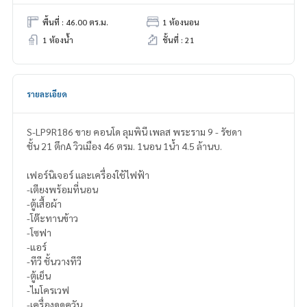
พื้นที่ : 46.00 ตร.ม.
1 ห้องนอน
1 ห้องน้ำ
ชั้นที่ : 21
รายละเอียด
S-LP9R186 ขาย คอนโด ลุมพินี เพลส พระราม 9 - รัชดา
ชั้น 21 ตึกA วิวเมือง 46 ตรม. 1นอน 1น้ำ 4.5 ล้านบ.
เฟอร์นิเจอร์ และเครื่องใช้ไฟฟ้า
-เตียงพร้อมที่นอน
-ตู้เสื้อผ้า
-โต๊ะทานข้าว
-โซฟา
-แอร์
-ทีวี ชั้นวางทีวี
-ตู้เย็น
-ไมโครเวฟ
-เครื่องดูดควัน