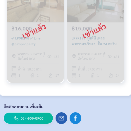
฿16,000
฿15,000
✅ LP9R248 ✅ Line :
LP9R177 ลุมพินี เพลส
@p2nproperty
พระราม9-รัชดา, ชั้น 24 ตะวัน
ออก 37 ตรม. 15,000 บาท 064-
พระราม 9 เพชรบุรี
พระราม 9 เพชรบุรี
959-8900
132
451
ตัดใหม่ RCA
ตัดใหม่ RCA
พื้นที่ : 38.00 ตร.ม.
พื้นที่ : 37.00 ตร.ม.
1
1
17
1
1
24
ติดต่อสอบถามเพิ่มเติม
064-959-8900