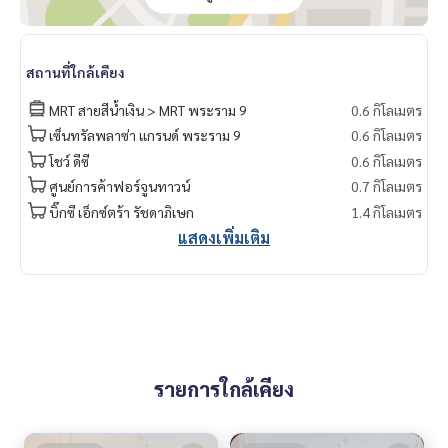
สถานที่ใกล้เคียง
MRT สายสีน้ำเงิน > MRT พระราม 9
0.6 กิโลเมตร
เซ็นทรัลพลาซ่า แกรนด์ พระราม 9
0.6 กิโลเมตร
โชว์ ดีซี
0.6 กิโลเมตร
ศูนย์การค้าฟอร์จูนทาวน์
0.7 กิโลเมตร
บิ๊กซี เอ็กซ์ตร้า รัชดาภิเษก
1.4 กิโลเมตร
แสดงเพิ่มเติม
รายการใกล้เคียง