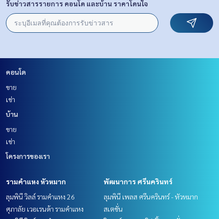
รับข่าวสารรายการ คอนโด และบ้าน ราคาโดนใจ
คอนโด
ขาย
เช่า
บ้าน
ขาย
เช่า
โครงการของเรา
รามคำแหง หัวหมาก
พัฒนาการ ศรีนครินทร์
ลุมพินี วิลล์ รามคำแหง 26
ลุมพินี เพลส ศรีนครินทร์ - หัวหมาก
ศุภาลัย เวอเรนด้า รามคำแหง
สเตชั่น