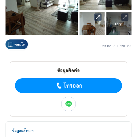
+5 รูป
คอนโด
Ref no. S-LP9R186
ข้อมูลติดต่อ
โทรออก
ข้อมูลอสังหาฯ