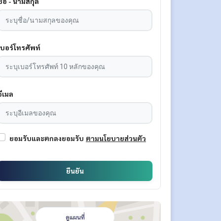
ชื่อ - นามสกุล
เบอร์โทรศัพท์
อีเมล
ยอมรับและตกลงยอมรับ
ตามนโยบายส่วนตัว
ยืนยัน
ดูแผนที่