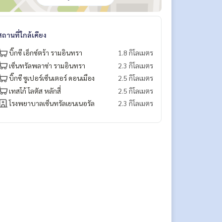
สถานที่ใกล้เคียง
บิ๊กซี เอ็กซ์ตร้า รามอินทรา
1.8 กิโลเมตร
เซ็นทรัลพลาซ่า รามอินทรา
2.3 กิโลเมตร
บิ๊กซี ซูเปอร์เซ็นเตอร์ ดอนเมือง
2.5 กิโลเมตร
เทสโก้ โลตัส หลักสี่
2.5 กิโลเมตร
โรงพยาบาลเซ็นทรัลเยนเนอรัล
2.3 กิโลเมตร