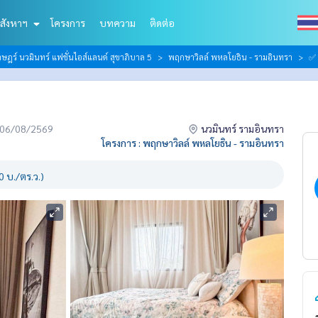
สังหาฯ
โครงการ
บทความ
ติดต่อ
ฎร์ นวมินทร์ แฟชั่นไอส์แลนด์ สุขาภิบาล 5
พฤกษาวิลล์ พหลโยธิน - รามอินทรา
✅ 
่อ 06/08/2569
นวมินทร์ รามอินทรา
โครงการ : พฤกษาวิลล์ พหลโยธิน - รามอินทรา
 บ./ตร.ว.)