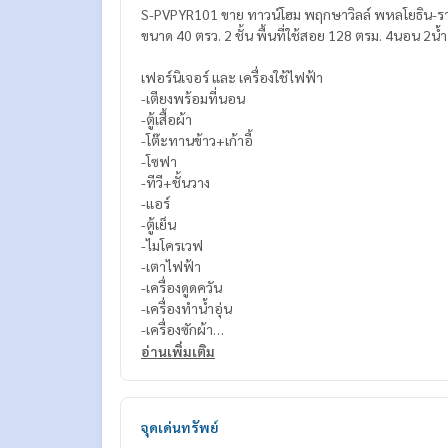
S-PVPYR101 ขาย ทาวน์โฮม พฤกษาวิลล์ พหลโยธิน-
เฟอร์นิเจอร์ และ เครื่องใช้ไฟฟ้า
-เตียงพร้อมที่นอน
-ตู้เสื้อผ้า
-โต๊ะทานข้าว+เก้าอี้
-โซฟา
-ทีวี+ชั้นวาง
-แอร์
-ตู้เย็น
-ไมโครเวฟ
-เตาไฟฟ้า
-เครื่องดูดควัน
-เครื่องทำน้ำอุ่น
-เครื่องซักผ้า
อ่านเพิ่มเติม
สนใจติดต่อ Line ID : @p2nproperty (มี @ ด้วยค่ะ)
หรือคลิกที่ลิงค์นี้เพื่อเพิ่มไลน์:
https://lin.ee/OwLEQ
จุดเด่นทรัพย์
แอดมิน
064-959-8900