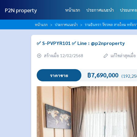
P2N property
หน้าแรก
ประกาศแนะนำ
ประเภทอ
หน้าแรก
ประกาศแนะนำ
รามอินทรา วัชรพล สายไหม หทัยราษ
✅ S-PVPYR101 ✅ Line : @p2nproperty
สร้างเมื่อ 12/02/2568
แก้ไขล่าสุดเมื
฿7,690,000
ราคาขาย
(192,250