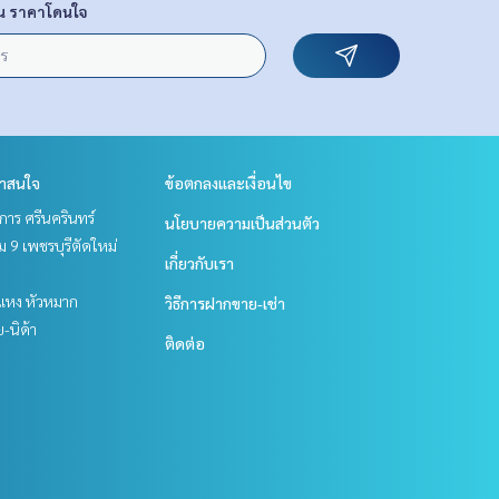
น ราคาโดนใจ
่าสนใจ
ข้อตกลงและเงื่อนไข
าร ศรีนครินทร์
นโยบายความเป็นส่วนตัว
 9 เพชรบุรีตัดใหม่
เกี่ยวกับเรา
แหง หัวหมาก
วิธีการฝากขาย-เช่า
ย-นิด้า
ติดต่อ