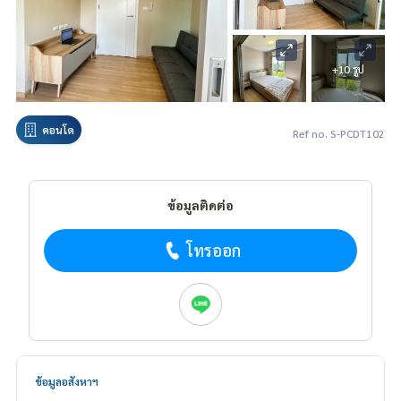
+10 รูป
คอนโด
Ref no. S-PCDT102
ข้อมูลติดต่อ
โทรออก
ข้อมูลอสังหาฯ