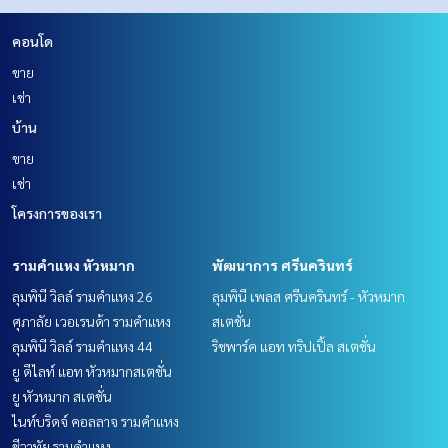
คอนโด
ขาย
เช่า
บ้าน
ขาย
เช่า
โครงการของเรา
รามคำแหง หัวหมาก
พัฒนาการ ศรีนครินทร์
ลุมพินี วิลล์ รามคำแหง 26
ลุมพินี เพลส ศรีนครินทร์ - หัวหมาก
ศุภาลัย เวอเรนด้า รามคำแหง
สเตชั่น
ลุมพินี วิลล์ รามคำแหง 44
ริชพาร์ค แอท ทริปเปิ้ล สเตชั่น
ยู ดีไลท์ แอท หัวหมากสเตชั่น
ยู หัวหมาก สเตชั่น
ไนท์บริดจ์ คอลลาจ รามคำแหง
ชีวาทัย รามคำแหง