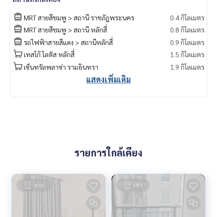
MRT สายสีชมพู > สถานี ราชภัฏพระนคร
0.4 กิโลเมตร
MRT สายสีชมพู > สถานี หลักสี่
0.8 กิโลเมตร
รถไฟฟ้าสายสีแดง > สถานีหลักสี่
0.9 กิโลเมตร
เทสโก้ โลตัส หลักสี่
1.5 กิโลเมตร
เซ็นทรัลพลาซ่า รามอินทรา
1.9 กิโลเมตร
แสดงเพิ่มเติม
รายการใกล้เคียง
ขาย
เช่า