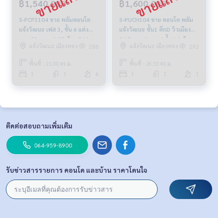
฿1,540,000
฿1,600,000
S-PCP3104 ขาย พลัมคอนโด
S-PUCH104 ขาย คอนโด พลัม
แจ้งวัฒนะ เฟส 3, ชั้น 6 แต่ง
แจ้งวัฒนะ ชั้น1 ตึกD วิวเมือง
ครบ 23 ตรม. 1.88 ล้าน 064-
26.5ตรม. 1นอน 1น้ำ 1.6 ล้าน
แจ้งวัฒนะ เมืองทอง
แจ้งวัฒนะ เมืองทอง
288
292
959-8900
064-959-8900
พื้นที่ : 23.00 ตร.ม.
พื้นที่ : 26.50 ตร.ม.
1
1
6
1
1
1
ติดต่อสอบถามเพิ่มเติม
064-959-8900
รับข่าวสารรายการ คอนโด และบ้าน ราคาโดนใจ