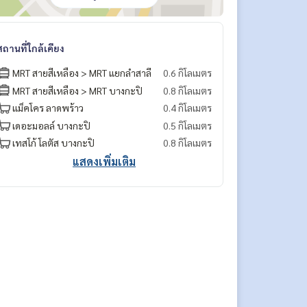
สถานที่ใกล้เคียง
MRT สายสีเหลือง > MRT แยกลำสาลี
0.6 กิโลเมตร
MRT สายสีเหลือง > MRT บางกะปิ
0.8 กิโลเมตร
แม็คโคร ลาดพร้าว
0.4 กิโลเมตร
เดอะมอลล์ บางกะปิ
0.5 กิโลเมตร
เทสโก้ โลตัส บางกะปิ
0.8 กิโลเมตร
แสดงเพิ่มเติม