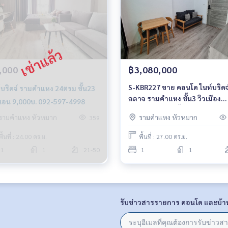
,000
฿3,080,000
S-KBR227 ขาย คอนโด ไนท์บริดจ
์บริดจ์ รามคำแหง 24ตรม ชั้น23
ลลาจ รามคําแหง ชั้น3 วิวเมือง
นนอน 9,000บ. 092-597-4998
27ตรม. 1นอน 1น้ำ 3.08ล้าน 081
รามคำแหง หัวหมาก
รามคำแหง หัวหมาก
359
904-4692
พื้นที่ : 24.00 ตร.ม.
พื้นที่ : 27.00 ตร.ม.
1
1
21-50
1
1
รับข่าวสารรายการ คอนโด และบ้า