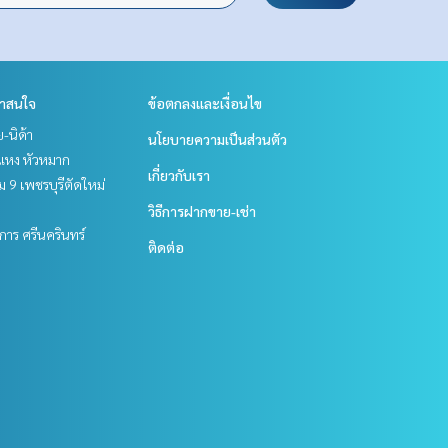
่าสนใจ
ข้อตกลงและเงื่อนไข
ย-นิด้า
นโยบายความเป็นส่วนตัว
แหง หัวหมาก
เกี่ยวกับเรา
 9 เพชรบุรีตัดใหม่
วิธีการฝากขาย-เช่า
าร ศรีนครินทร์
ติดต่อ