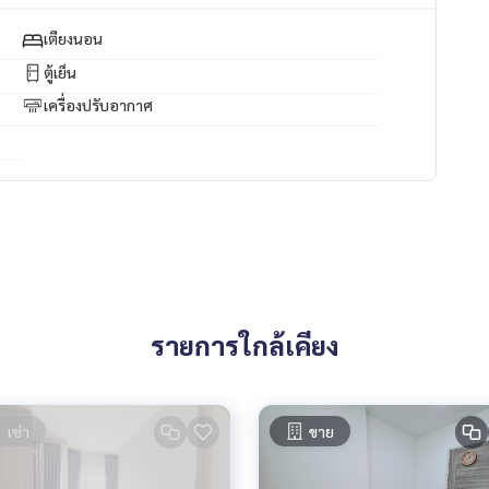
ัพย์ทุกชนิด ทั่วกรุงเทพฯ
เตียงนอน
ตู้เย็น
เครื่องปรับอากาศ
รายการใกล้เคียง
เช่า
ขาย