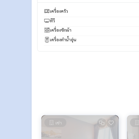
** รับฝาก ขาย-เช่า คอนโด บ้าน ที่ดิน และอสังหาริมทร
เครื่องครัว
ทีวี
เครื่องซักผ้า
เครื่องทำน้ำอุ่น
เช่า