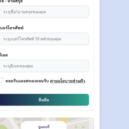
ชื่อ - นามสกุล
เบอร์โทรศัพท์
อีเมล
ยอมรับและตกลงยอมรับ
ตามนโยบายส่วนตัว
ยืนยัน
ดูแผนที่