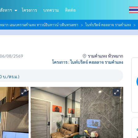
สังหาฯ
โครงการ
บทความ
ติดต่อ
วหมาก เอแบครามคำแหง ทาวน์อินทาวน์ บดินทรเดชา
ไนท์บริดจ์ คอลลาจ รามคำแหง
่อ 06/08/2569
รามคำแหง หัวหมาก
โครงการ : ไนท์บริดจ์ คอลลาจ รามคำแหง
 บ./ตร.ม.)