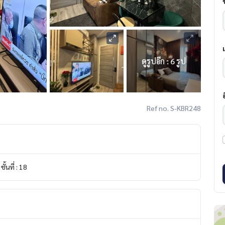
ดูรูปอีก : 6 รูป
Ref no. S-KBR248
ชั้นที่ : 18