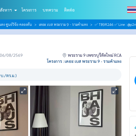
สังหาฯ
โครงการ
บทความ
ติดต่อ
ดง ศูนย์วิจัย คลองตัน
เดอะ เบส พระราม 9 - รามคำแหง
✅ TB9R246 ✅ Line : @p2n
่อ 06/08/2569
พระราม 9 เพชรบุรีตัดใหม่ RCA
โครงการ : เดอะ เบส พระราม 9 - รามคำแหง
บ./ตร.ม.)