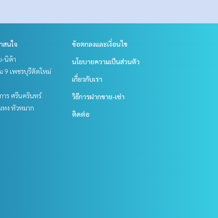
่าสนใจ
ข้อตกลงและเงื่อนไข
ย-นิด้า
นโยบายความเป็นส่วนตัว
 9 เพชรบุรีตัดใหม่
เกี่ยวกับเรา
าร ศรีนครินทร์
วิธีการฝากขาย-เช่า
แหง หัวหมาก
ติดต่อ