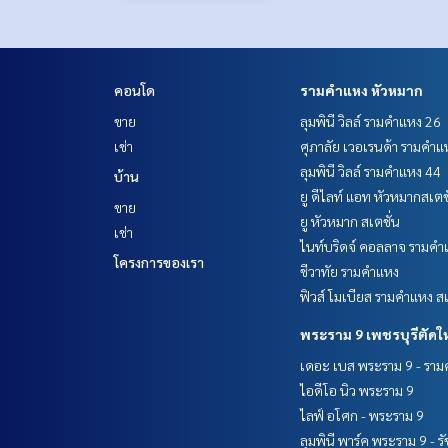
คอนโด
รามคำแหง หัวหมาก
ขาย
ลุมพินี วิลล์ รามคำแหง 26
เช่า
ศุภาลัย เวอเรนด้า รามคำแ
ลุมพินี วิลล์ รามคำแหง 44
บ้าน
ยู ดีไลท์ แอท หัวหมากสเตช
ขาย
ยู หัวหมาก สเตชั่น
เช่า
ไนท์บริดจ์ คอลลาจ รามคำ
โครงการของเรา
ชีวาทัย รามคำแหง
ฟิวส์ โมเบียส รามคำแหง สเ
พระราม 9 เพชรบุรีตัดใ
เดอะ เบส พระราม 9 - รา
ไอดีโอ นิว พระราม 9
ไลฟ์ อโศก - พระราม 9
ลุมพินี พาร์ค พระราม 9 - ร