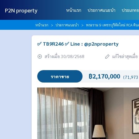
P2N property
หน้าแรก
ประกาศแนะนำ
ประเภทอ
หน้าแรก
ประกาศแนะนำ
พระราม 9 เพชรบุรีตัดใหม่ RCA ดินแ
✅ TB9R246 ✅ Line : @p2nproperty
สร้างเมื่อ 30/08/2568
แก้ไขล่าสุดเมื
฿2,170,000
ราคาขาย
(71,973 