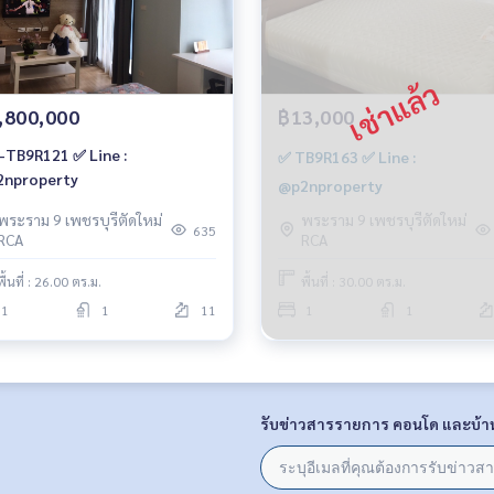
,800,000
฿13,000
-TB9R121 ✅ Line :
✅ TB9R163 ✅ Line :
nproperty
@p2nproperty
พระราม 9 เพชรบุรีตัดใหม่
พระราม 9 เพชรบุรีตัดใหม่
635
RCA
RCA
พื้นที่ : 26.00 ตร.ม.
พื้นที่ : 30.00 ตร.ม.
1
1
11
1
1
รับข่าวสารรายการ คอนโด และบ้า