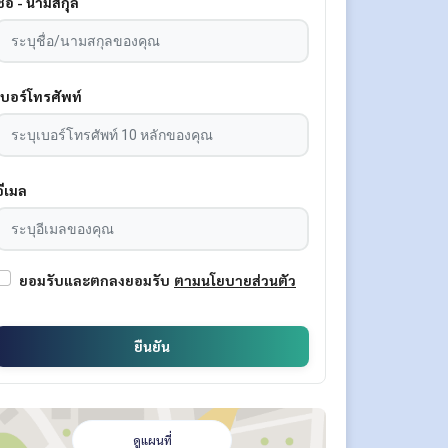
ชื่อ - นามสกุล
เบอร์โทรศัพท์
อีเมล
ยอมรับและตกลงยอมรับ
ตามนโยบายส่วนตัว
ยืนยัน
ดูแผนที่