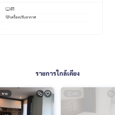
ww.p2nproperty.com
ทีวี
ัพย์ทุกชนิด ทั่วกรุงเทพฯ
เครื่องปรับอากาศ
รายการใกล้เคียง
ขาย
เช่า