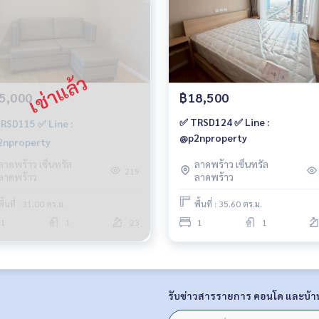
5,000
฿18,500
✅ TRSD124 ✅ Line :
RSD115 ✅ Line :
@p2nproperty
nproperty
ลาดพร้าว เซ็นทรัล
ลาดพร้าว เซ็นทรัล
219
ลาดพร้าว
ลาดพร้าว
พื้นที่ : 31.00 ตร.ม.
พื้นที่ : 35.60 ตร.ม.
1
1
23
1
1
รับข่าวสารรายการ คอนโด และบ้า