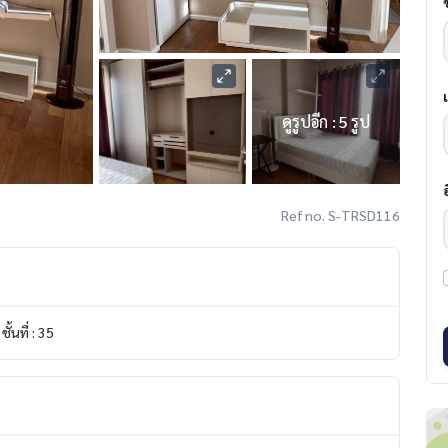
ดูรูปอีก : 5 รูป
Ref no. S-TRSD116
ชั้นที่ : 35