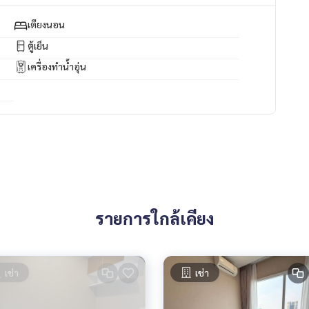
ัพย์ทุกชนิด ทั่วกรุงเทพฯ
เตียงนอน
ตู้เย็น
เครื่องทำน้ำอุ่น
รายการใกล้เคียง
เช่า
เช่า