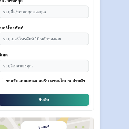
ชื่อ - นามสกุล
เบอร์โทรศัพท์
อีเมล
ยอมรับและตกลงยอมรับ
ตามนโยบายส่วนตัว
ยืนยัน
ดูแผนที่