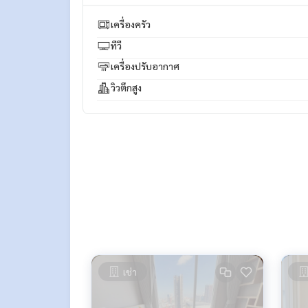
Facebook Fanpage : P2N Property
** รับฝาก ขาย-เช่า คอนโด บ้าน ที่ดิน และอสังหาริมทร
เครื่องครัว
ทีวี
เครื่องปรับอากาศ
วิวตึกสูง
เช่า