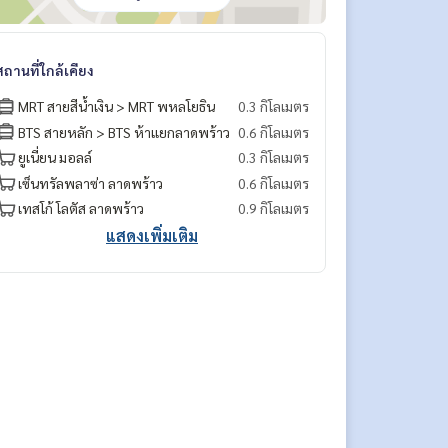
สถานที่ใกล้เคียง
MRT สายสีน้ำเงิน > MRT พหลโยธิน
0.3 กิโลเมตร
BTS สายหลัก > BTS ห้าแยกลาดพร้าว
0.6 กิโลเมตร
ยูเนี่ยน มอลล์
0.3 กิโลเมตร
เซ็นทรัลพลาซ่า ลาดพร้าว
0.6 กิโลเมตร
เทสโก้ โลตัส ลาดพร้าว
0.9 กิโลเมตร
แสดงเพิ่มเติม