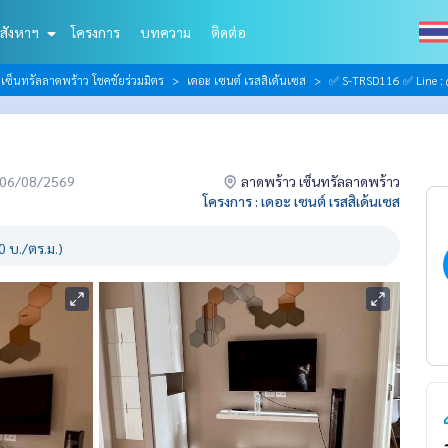
สังหาฯ
โครงการ
บทความ
ติดต่อ
ซ็นทรัลลาดพร้าว โชคชัยร่วมมิตร
เดอะ เซนต์ เรสสิเด้นเซส
✅ S-TRSD116 ✅ Line : 
่อ 06/08/2569
ลาดพร้าว เซ็นทรัลลาดพร้าว
โครงการ : เดอะ เซนต์ เรสสิเด้นเซส
 บ./ตร.ม.)