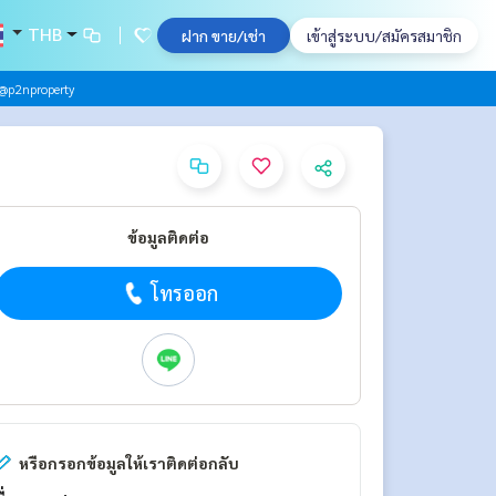
THB
ฝาก ขาย/เช่า
เข้าสู่ระบบ/สมัครสมาชิก
@p2nproperty
ข้อมูลติดต่อ
โทรออก
หรือกรอกข้อมูลให้เราติดต่อกลับ