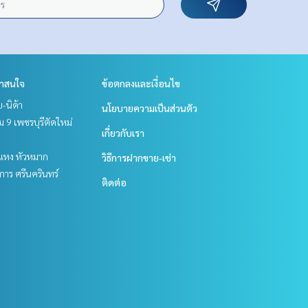
่าสนใจ
ข้อตกลงและเงื่อนไข
ย-นิด้า
นโยบายความเป็นส่วนตัว
 9 เพชรบุรีตัดใหม่
เกี่ยวกับเรา
แหง หัวหมาก
วิธีการฝากขาย-เช่า
าร ศรีนครินทร์
ติดต่อ