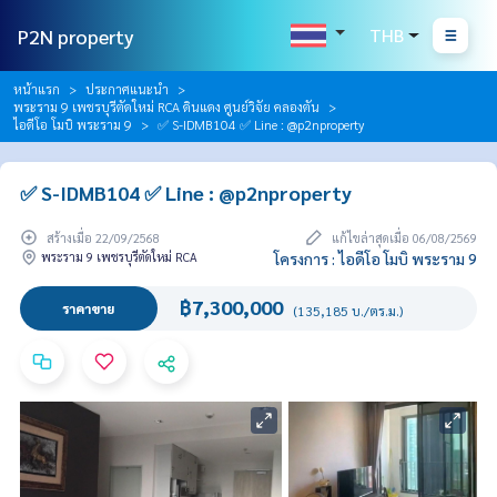
P2N property
THB
หน้าแรก
ประกาศแนะนำ
พระราม 9 เพชรบุรีตัดใหม่ RCA ดินแดง ศูนย์วิจัย คลองตัน
ไอดีโอ โมบิ พระราม 9
✅ S-IDMB104 ✅ Line : @p2nproperty
✅ S-IDMB104 ✅ Line : @p2nproperty
สร้างเมื่อ 22/09/2568
แก้ไขล่าสุดเมื่อ 06/08/2569
พระราม 9 เพชรบุรีตัดใหม่ RCA
โครงการ : ไอดีโอ โมบิ พระราม 9
฿7,300,000
ราคาขาย
(135,185 บ./ตร.ม.)