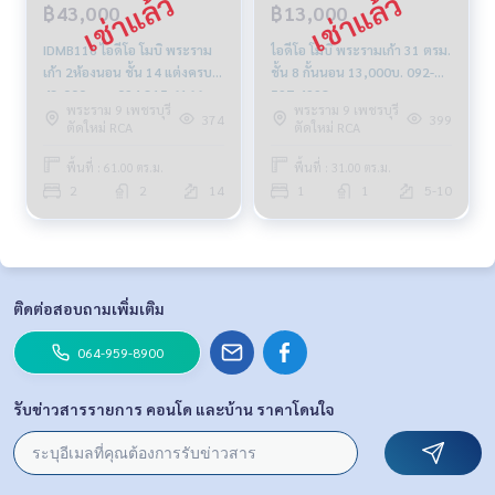
฿43,000
฿13,000
IDMB116 ไอดีโอ โมบิ พระราม
ไอดีโอ โมบิ พระรามเก้า 31 ตรม.
เก้า 2ห้องนอน ชั้น 14 แต่งครบ
ชั้น 8 กั้นนอน 13,000บ. 092-
43,000 บาท 094-315-6166
597-4998
พระราม 9 เพชรบุรี
พระราม 9 เพชรบุรี
374
399
ตัดใหม่ RCA
ตัดใหม่ RCA
พื้นที่ : 61.00 ตร.ม.
พื้นที่ : 31.00 ตร.ม.
2
2
14
1
1
5-10
ติดต่อสอบถามเพิ่มเติม
064-959-8900
รับข่าวสารรายการ คอนโด และบ้าน ราคาโดนใจ