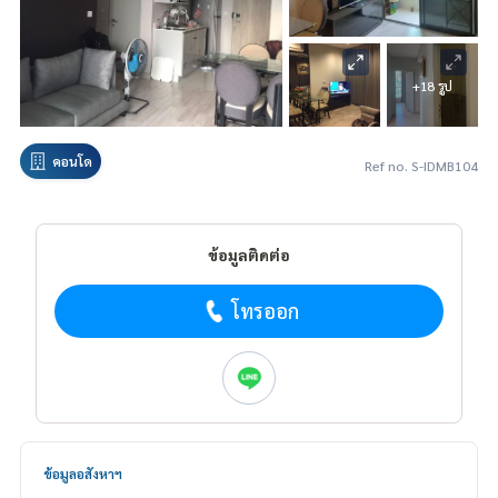
+18 รูป
คอนโด
Ref no. S-IDMB104
ข้อมูลติดต่อ
โทรออก
ข้อมูลอสังหาฯ