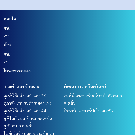
คอนโด
ขาย
เช่า
บ้าน
ขาย
เช่า
โครงการของเรา
รามคำแหง หัวหมาก
พัฒนาการ ศรีนครินทร์
ลุมพินี วิลล์ รามคำแหง 26
ลุมพินี เพลส ศรีนครินทร์ - หัวหมาก
ศุภาลัย เวอเรนด้า รามคำแหง
สเตชั่น
ลุมพินี วิลล์ รามคำแหง 44
ริชพาร์ค แอท ทริปเปิ้ล สเตชั่น
ยู ดีไลท์ แอท หัวหมากสเตชั่น
ยู หัวหมาก สเตชั่น
ไนท์บริดจ์ คอลลาจ รามคำแหง