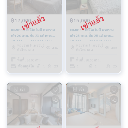
฿17,000
฿15,000
IDMB115 ไอดีโอ โมบิ พระราม
IDMB117 ไอดีโอ โมบิ พระราม
เก้า 26 ตรม. ชั้น 23 แต่งครบ
เก้า 28 ตรม. ชั้น 25 แต่งครบ
17,000 บาท 094-315-6166
15,000 บาท 094-315-6166
พระราม 9 เพชรบุรี
พระราม 9 เพชรบุรี
436
408
ตัดใหม่ RCA
ตัดใหม่ RCA
พื้นที่ : 26.00 ตร.ม.
พื้นที่ : 28.00 ตร.ม.
ห้องสตูดิโอ
1
23
1
1
25
เช่า
เช่า