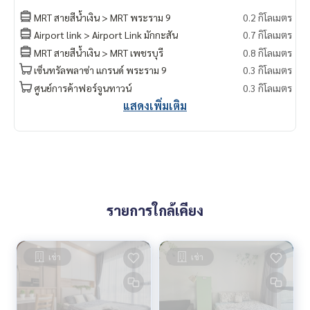
MRT สายสีน้ำเงิน > MRT พระราม 9
0.2 กิโลเมตร
Airport link > Airport Link มักกะสัน
0.7 กิโลเมตร
MRT สายสีน้ำเงิน > MRT เพชรบุรี
0.8 กิโลเมตร
เซ็นทรัลพลาซ่า แกรนด์ พระราม 9
0.3 กิโลเมตร
ศูนย์การค้าฟอร์จูนทาวน์
0.3 กิโลเมตร
แสดงเพิ่มเติม
รายการใกล้เคียง
เช่า
เช่า