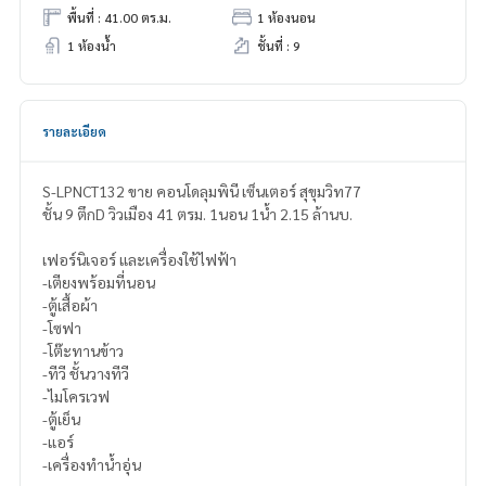
พื้นที่ : 41.00 ตร.ม.
1 ห้องนอน
1 ห้องน้ำ
ชั้นที่ : 9
รายละเอียด
S-LPNCT132 ขาย คอนโดลุมพินี เซ็นเตอร์ สุขุมวิท77
ชั้น 9 ตึกD วิวเมือง 41 ตรม. 1นอน 1น้ำ 2.15 ล้านบ.
เฟอร์นิเจอร์ และเครื่องใช้ไฟฟ้า
-เตียงพร้อมที่นอน
-ตู้เสื้อผ้า
-โซฟา
-โต๊ะทานข้าว
-ทีวี ชั้นวางทีวี
-ไมโครเวฟ
-ตู้เย็น
-แอร์
-เครื่องทำน้ำอุ่น