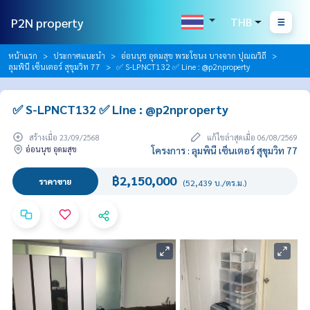
P2N property
THB
หน้าแรก
ประกาศแนะนำ
อ่อนนุช อุดมสุข พระโขนง บางจาก ปุณณวิถี
ลุมพินี เซ็นเตอร์ สุขุมวิท 77
✅ S-LPNCT132 ✅ Line : @p2nproperty
✅ S-LPNCT132 ✅ Line : @p2nproperty
สร้างเมื่อ 23/09/2568
แก้ไขล่าสุดเมื่อ 06/08/2569
อ่อนนุช อุดมสุข
โครงการ : ลุมพินี เซ็นเตอร์ สุขุมวิท 77
฿2,150,000
ราคาขาย
(52,439 บ./ตร.ม.)