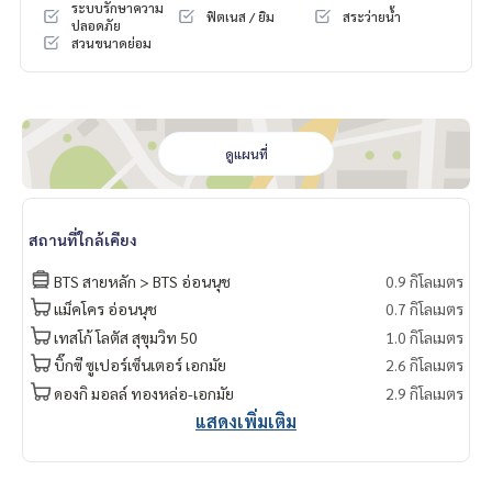
ระบบรักษาความ
ฟิตเนส / ยิม
สระว่ายน้ำ
ปลอดภัย
สวนขนาดย่อม
ดูแผนที่
สถานที่ใกล้เคียง
BTS สายหลัก > BTS อ่อนนุช
0.9 กิโลเมตร
แม็คโคร อ่อนนุช
0.7 กิโลเมตร
เทสโก้ โลตัส สุขุมวิท 50
1.0 กิโลเมตร
บิ๊กซี ซูเปอร์เซ็นเตอร์ เอกมัย
2.6 กิโลเมตร
ดองกิ มอลล์ ทองหล่อ-เอกมัย
2.9 กิโลเมตร
แสดงเพิ่มเติม