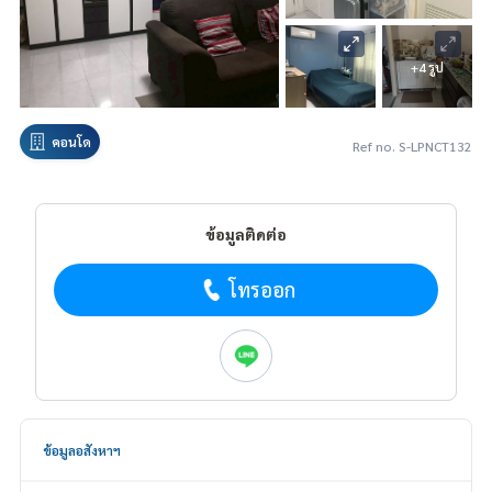
+4 รูป
คอนโด
Ref no. S-LPNCT132
ข้อมูลติดต่อ
โทรออก
ข้อมูลอสังหาฯ