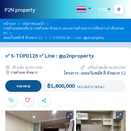
P2N property
THB
หน้าแรก
ประกาศแนะนำ
รามคำแหงตอนต้น ม.รามคำแหง หัวหมาก เอแบครามคำแหง ทาวน์อินทาวน์ บดินทรเด
ชา
เดอะวันพลัส ดี หัวหมาก 12
✅ S-TOPD126 ✅ Line : @p2nproperty
✅ S-TOPD126 ✅ Line : @p2nproperty
สร้างเมื่อ 30/09/2568
แก้ไขล่าสุดเมื่อ 06/08/2569
รามคำแหง หัวหมาก
โครงการ : เดอะวันพลัส ดี หัวหมาก 12
฿1,800,000
ราคาขาย
(62,069 บ./ตร.ม.)