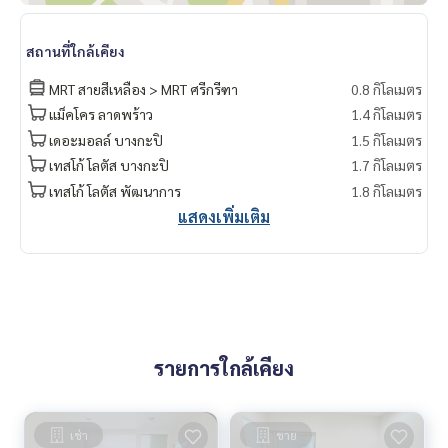
สถานที่ใกล้เคียง
MRT สายสีเหลือง > MRT ศรีกรีฑา
0.8 กิโลเมตร
แม็คโคร ลาดพร้าว
1.4 กิโลเมตร
เดอะมอลล์ บางกะปิ
1.5 กิโลเมตร
เทสโก้ โลตัส บางกะปิ
1.7 กิโลเมตร
เทสโก้ โลตัส​ พัฒนาการ
1.8 กิโลเมตร
แสดงเพิ่มเติม
รายการใกล้เคียง
เช่า
ขาย