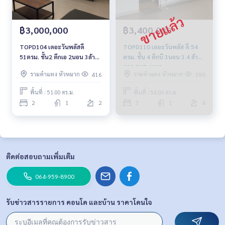
฿3,000,000
฿3,400,000
TOPD104 เดอะวันพลัสดี
TOPD110 เดอะวันพลัส ดี 54
51ตรม. ชั้น2 ตึกเอ 2นอน 3ล้าน
ตรม. ชั้น 4 ตึกบี 3นอน 3.4 ล้าน
092-597-4998
092-597-4998
รามคำแหง หัวหมาก
รามคำแหง หัวหมาก
416
390
พื้นที่ : 51.00 ตร.ม.
พื้นที่ : 54.00 ตร.ม.
2
1
2
3
1
4
ติดต่อสอบถามเพิ่มเติม
064-959-8900
รับข่าวสารรายการ คอนโด และบ้าน ราคาโดนใจ