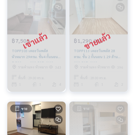
฿7,500
฿1,290,000
TOPP103 เดอะวันพลัส
TOPP113 เดอะวันพลัส 28
หัวหมาก 29ตรม. ชั้น4 กั้นนอน
ตรม. ชั้น 2 กั้นนอน 1.29 ล้าน
7,500 บาท 092-597-4998
092-597-4998
รามคำแหง หัวหมาก
รามคำแหง หัวหมาก
343
396
พื้นที่ : 29.00 ตร.ม.
พื้นที่ : 28.00 ตร.ม.
1
1
4
1
1
2
ขาย
ขาย