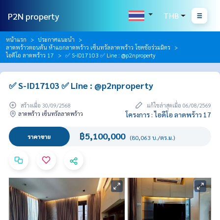
P2N property
THB
หน้าแรก
ประกาศแนะนำ
ลาดพร้าวตอนต้น ห้าแยกลาดพร้าว เซ็นทรัลลาดพร้าว โชคชัยร่วมมิตร
ไอดีโอ ลาดพร้าว 17
✅ S-ID17103 ✅ Line : @p2nproperty
✅ S-ID17103 ✅ Line : @p2nproperty
สร้างเมื่อ 30/09/2568
แก้ไขล่าสุดเมื่อ 06/08/2569
ลาดพร้าว เซ็นทรัลลาดพร้าว
โครงการ : ไอดีโอ ลาดพร้าว 17
฿5,100,000
ราคาขาย
(80,063 บ./ตร.ม.)