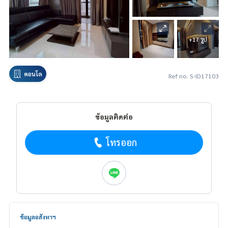
+17 รูป
คอนโด
Ref no. S-ID17103
ข้อมูลติดต่อ
โทรออก
ข้อมูลอสังหาฯ