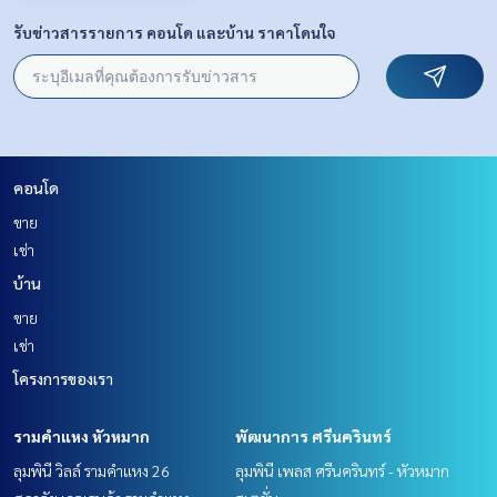
รับข่าวสารรายการ คอนโด และบ้าน ราคาโดนใจ
คอนโด
ขาย
เช่า
บ้าน
ขาย
เช่า
โครงการของเรา
รามคำแหง หัวหมาก
พัฒนาการ ศรีนครินทร์
ลุมพินี วิลล์ รามคำแหง 26
ลุมพินี เพลส ศรีนครินทร์ - หัวหมาก