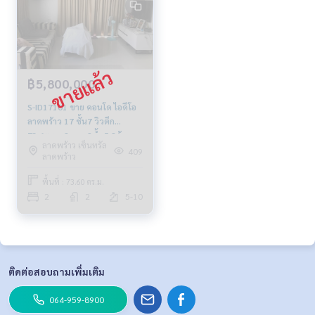
฿5,800,000
S-ID17101 ขาย คอนโด ไอดีโอ
ลาดพร้าว 17 ชั้น7 วิวตึก
73.6ตรม. 2นอน 2น้ำ 5.8ล้าน
ลาดพร้าว เซ็นทรัล
064-959-8900
409
ลาดพร้าว
พื้นที่ : 73.60 ตร.ม.
2
2
5-10
ติดต่อสอบถามเพิ่มเติม
064-959-8900