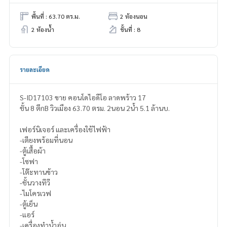
พื้นที่ : 63.70 ตร.ม.
2 ห้องนอน
2 ห้องน้ำ
ชั้นที่ : 8
รายละเอียด
S-ID17103 ขาย คอนโดไอดีโอ ลาดพร้าว 17
ชั้น 8 ตึกB วิวเมือง 63.70 ตรม. 2นอน 2น้ำ 5.1 ล้านบ.
เฟอร์นิเจอร์ และเครื่องใช้ไฟฟ้า
-เตียงพร้อมที่นอน
-ตู้เสื้อผ้า
-โซฟา
-โต๊ะทานข้าว
-ชั้นวางทีวี
-ไมโครเวฟ
-ตู้เย็น
-แอร์
-เครื่องทำน้ำอุ่น