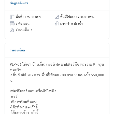
ข้อมูลอสังหาฯ
พื้นที่ : 175.00 ตร.ว.
พื้นที่ใช้สอย : 700.00 ตร.ม.
5 ห้องนอน
มากกว่า 5 ห้องน้ำ
จำนวนชั้น : 2
รายละเอียด
PEPF01 ให้เช่า บ้านเดี่ยว เพอร์เฟค มาสเตอร์พีซ พระราม 9 - กรุงเ
ทพกรีฑา
2 ชั้น ทิศใต้ 202 ตรว. พื้นที่ใช้สอย 700 ตรม. 5นอน 6น้ำ 550,000
บ.
เฟอร์นิเจอร์ และ เครื่องใช้ไฟฟ้า
-แอร์
-เตียงพร้อมที่นอน
-โต๊ะทำงาน + เก้าอี้
-โต๊ะทานข้าว+เก้าอี้