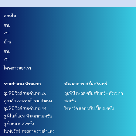
คอนโด
ขาย
เช่า
บ้าน
ขาย
เช่า
โครงการของเรา
รามคำแหง หัวหมาก
พัฒนาการ ศรีนครินทร์
ลุมพินี วิลล์ รามคำแหง 26
ลุมพินี เพลส ศรีนครินทร์ - หัวหมาก
ศุภาลัย เวอเรนด้า รามคำแหง
สเตชั่น
ลุมพินี วิลล์ รามคำแหง 44
ริชพาร์ค แอท ทริปเปิ้ล สเตชั่น
ยู ดีไลท์ แอท หัวหมากสเตชั่น
ยู หัวหมาก สเตชั่น
ไนท์บริดจ์ คอลลาจ รามคำแหง