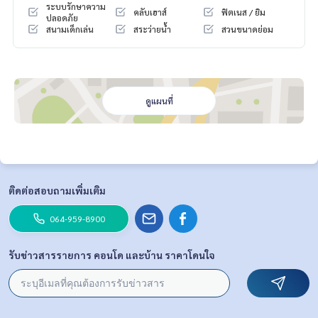
ระบบรักษาความ
คลับเฮาส์
ฟิตเนส / ยิม
ปลอดภัย
สนามเด็กเล่น
สระว่ายน้ำ
สวนขนาดย่อม
ดูแผนที่
ติดต่อสอบถามเพิ่มเติม
064-959-8900
รับข่าวสารรายการ คอนโด และบ้าน ราคาโดนใจ