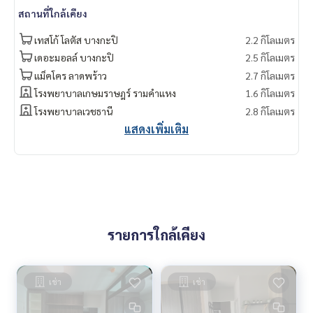
สถานที่ใกล้เคียง
เทสโก้ โลตัส บางกะปิ
2.2 กิโลเมตร
เดอะมอลล์ บางกะปิ
2.5 กิโลเมตร
แม็คโคร ลาดพร้าว
2.7 กิโลเมตร
โรงพยาบาลเกษมราษฎร์ รามคำแหง
1.6 กิโลเมตร
โรงพยาบาลเวชธานี
2.8 กิโลเมตร
แสดงเพิ่มเติม
รายการใกล้เคียง
เช่า
เช่า