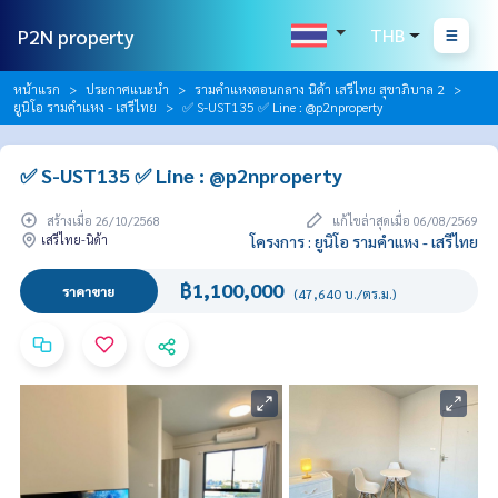
P2N property
THB
หน้าแรก
ประกาศแนะนำ
รามคำแหงตอนกลาง นิด้า เสรีไทย สุขาภิบาล 2
ยูนิโอ รามคำแหง - เสรีไทย
✅ S-UST135 ✅ Line : @p2nproperty
✅ S-UST135 ✅ Line : @p2nproperty
สร้างเมื่อ 26/10/2568
แก้ไขล่าสุดเมื่อ 06/08/2569
เสรีไทย-นิด้า
โครงการ : ยูนิโอ รามคำแหง - เสรีไทย
฿1,100,000
ราคาขาย
(47,640 บ./ตร.ม.)