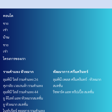
คอนโด
ขาย
เช่า
บ้าน
ขาย
เช่า
โครงการของเรา
รามคำแหง หัวหมาก
พัฒนาการ ศรีนครินทร์
ลุมพินี วิลล์ รามคำแหง 26
ลุมพินี เพลส ศรีนครินทร์ - หัวหมาก
ศุภาลัย เวอเรนด้า รามคำแหง
สเตชั่น
ลุมพินี วิลล์ รามคำแหง 44
ริชพาร์ค แอท ทริปเปิ้ล สเตชั่น
ยู ดีไลท์ แอท หัวหมากสเตชั่น
ยู หัวหมาก สเตชั่น
ไนท์บริดจ์ คอลลาจ รามคำแหง