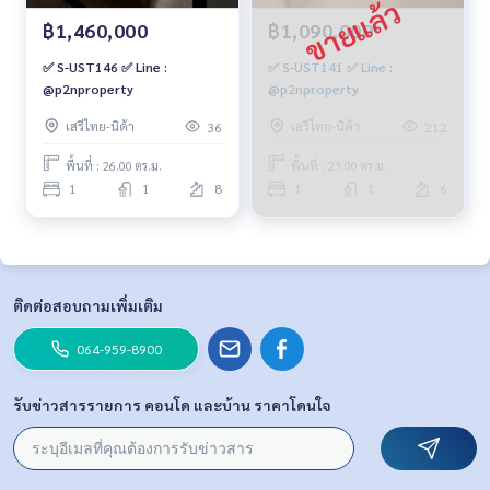
฿1,460,000
฿1,090,000
✅ S-UST146 ✅ Line :
✅ S-UST141 ✅ Line :
@p2nproperty
@p2nproperty
เสรีไทย-นิด้า
เสรีไทย-นิด้า
36
212
พื้นที่ : 26.00 ตร.ม.
พื้นที่ : 23.00 ตร.ม.
1
1
8
1
1
6
ติดต่อสอบถามเพิ่มเติม
064-959-8900
รับข่าวสารรายการ คอนโด และบ้าน ราคาโดนใจ