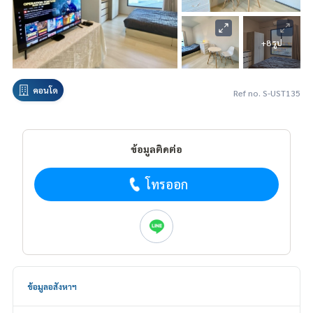
+8 รูป
คอนโด
Ref no. S-UST135
ข้อมูลติดต่อ
โทรออก
ข้อมูลอสังหาฯ