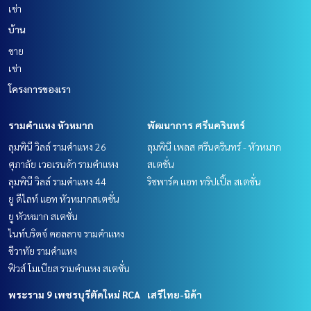
เช่า
บ้าน
ขาย
เช่า
โครงการของเรา
รามคำแหง หัวหมาก
พัฒนาการ ศรีนครินทร์
ลุมพินี วิลล์ รามคำแหง 26
ลุมพินี เพลส ศรีนครินทร์ - หัวหมาก
ศุภาลัย เวอเรนด้า รามคำแหง
สเตชั่น
ลุมพินี วิลล์ รามคำแหง 44
ริชพาร์ค แอท ทริปเปิ้ล สเตชั่น
ยู ดีไลท์ แอท หัวหมากสเตชั่น
ยู หัวหมาก สเตชั่น
ไนท์บริดจ์ คอลลาจ รามคำแหง
ชีวาทัย รามคำแหง
ฟิวส์ โมเบียส รามคำแหง สเตชั่น
พระราม 9 เพชรบุรีตัดใหม่ RCA
เสรีไทย-นิด้า