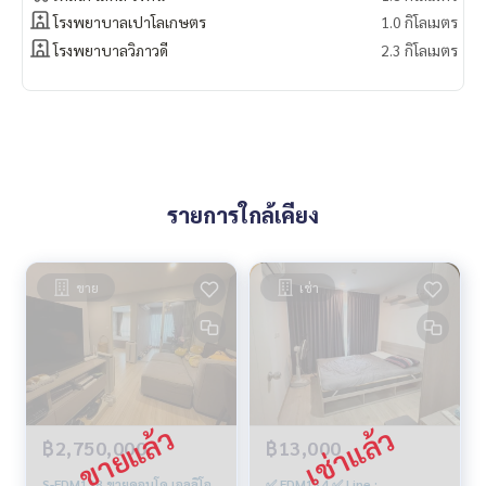
โรงพยาบาลเปาโลเกษตร
1.0 กิโลเมตร
โรงพยาบาลวิภาวดี
2.3 กิโลเมตร
รายการใกล้เคียง
ขาย
เช่า
฿2,750,000
฿13,000
S-EDM128 ขายคอนโด เอลลิโอ
✅ EDM134 ✅ Line :