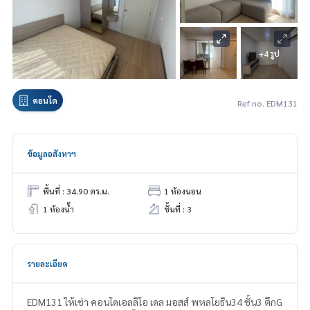
+4 รูป
คอนโด
Ref no. EDM131
ข้อมูลอสังหาฯ
พื้นที่ : 34.90 ตร.ม.
1 ห้องนอน
1 ห้องน้ำ
ชั้นที่ : 3
รายละเอียด
EDM131 ให้เช่า คอนโดเอลลิโอ เดล มอสส์ พหลโยธิน34 ชั้น3 ตึกG