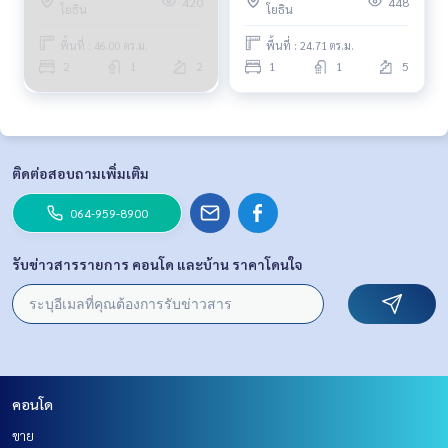
420
448
โยธิน
โยธิน
พื้นที่ : 46.00 ตร.ม.
พื้นที่ : 24.71 ตร.ม.
2
1
2
1
1
5
ติดต่อสอบถามเพิ่มเติม
064-959-8900
รับข่าวสารรายการ คอนโด และบ้าน ราคาโดนใจ
คอนโด
ขาย