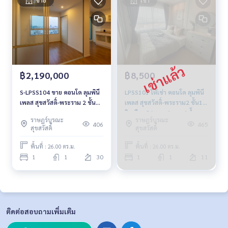
฿2,190,000
฿8,500
S-LPSS104 ขาย คอนโด ลุมพินี
LPSS101 ให้เช่า คอนโด ลุมพินี
เพลส สุขสวัสดิ์-พระราม 2 ชั้น30
เพลส สุขสวัสดิ์-พระราม2 ชั้น11
วิวเมือง 26ตรม. 1น้ำ 1น้ำ 2.19
วิวเมือง 26ตรม. 1นอน 1น้ำ
ราษฎร์บูรณะ
ราษฎร์บูรณะ
ล้าน 064-959-8900
8,500บ. 064-878-5283
406
465
สุขสวัสดิ์
สุขสวัสดิ์
พื้นที่ : 26.00 ตร.ม.
พื้นที่ : 26.00 ตร.ม.
1
1
30
1
1
11
ติดต่อสอบถามเพิ่มเติม