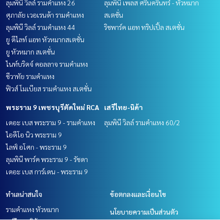
ลุมพินี วิลล์ รามคำแหง 26
ลุมพินี เพลส ศรีนครินทร์ - หัวหมาก
ศุภาลัย เวอเรนด้า รามคำแหง
สเตชั่น
ลุมพินี วิลล์ รามคำแหง 44
ริชพาร์ค แอท ทริปเปิ้ล สเตชั่น
ยู ดีไลท์ แอท หัวหมากสเตชั่น
ยู หัวหมาก สเตชั่น
ไนท์บริดจ์ คอลลาจ รามคำแหง
ชีวาทัย รามคำแหง
ฟิวส์ โมเบียส รามคำแหง สเตชั่น
พระราม 9 เพชรบุรีตัดใหม่ RCA
เสรีไทย-นิด้า
เดอะ เบส พระราม 9 - รามคำแหง
ลุมพินี วิลล์ รามคำแหง 60/2
ไอดีโอ นิว พระราม 9
ไลฟ์ อโศก - พระราม 9
ลุมพินี พาร์ค พระราม 9 - รัชดา
เดอะ เบส การ์เดน - พระราม 9
ทำเลน่าสนใจ
ข้อตกลงและเงื่อนไข
รามคำแหง หัวหมาก
นโยบายความเป็นส่วนตัว