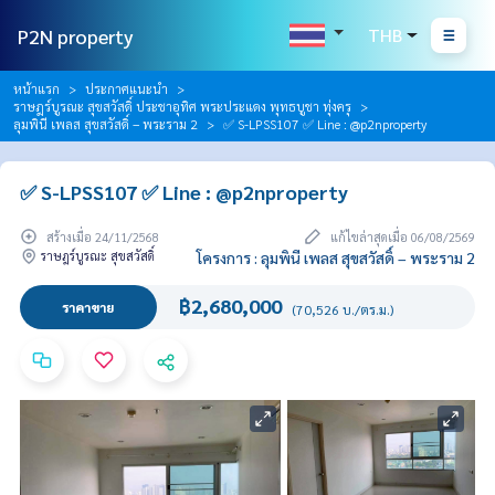
P2N property
THB
หน้าแรก
ประกาศแนะนำ
ราษฎร์บูรณะ สุขสวัสดิ์ ประชาอุทิศ พระประแดง พุทธบูชา ทุ่งครุ
ลุมพินี เพลส สุขสวัสดิ์ – พระราม 2
✅ S-LPSS107 ✅ Line : @p2nproperty
✅ S-LPSS107 ✅ Line : @p2nproperty
สร้างเมื่อ 24/11/2568
แก้ไขล่าสุดเมื่อ 06/08/2569
ราษฎร์บูรณะ สุขสวัสดิ์
โครงการ : ลุมพินี เพลส สุขสวัสดิ์ – พระราม 2
฿2,680,000
ราคาขาย
(70,526 บ./ตร.ม.)