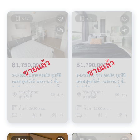
ขาย
ขาย
฿1,750,000
฿1,790,000
S-LPSS102 ขาย คอนโด ลุมพินี
S-LPSS103 ขาย คอนโด ลุมพินี
เพลส สุขสวัสดิ์-พระราม 2 ชั้น25
เพลส สุขสวัสดิ์ – พระราม 2 ชั้น7
วิวเมือง 26.93ตรม. 1นอน 1น้ำ
วิวทิศใต้ 26ตร.ม. 1นอน 1น้ำ
ราษฎร์บูรณะ
ราษฎร์บูรณะ
1.75 ล้าน 064-959-8900
1.79 ล้าน 064-959-8900
418
357
สุขสวัสดิ์
สุขสวัสดิ์
พื้นที่ : 26.93 ตร.ม.
พื้นที่ : 26.00 ตร.ม.
1
1
25
1
1
7
ขาย
เช่า