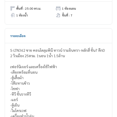
พื้นที่ : 25.00 ตร.ม.
1 ห้องนอน
1 ห้องน้ำ
ชั้นที่ : 7
รายละเอียด
S-LTN362 ขาย คอนโดลุมพินี ทาวน์ รามอินทรา-หลักสี่ ชั้น7 ตึกD
2 วิวเมือง 25ตรม. 1นอน 1น้ำ 1.5ล้าน
เฟอร์นิเจอร์ และเครื่องใช้ไฟฟ้า
-เตียงพร้อมที่นอน
-ตู้เสื้อผ้า
-โต๊ะทานข้าว
-โซฟา
-ทีวี ชั้นวางทีวี
-แอร์
-ตู้เย็น
-ไมโครเวฟ
-เครื่องทำน้ำอุ่น