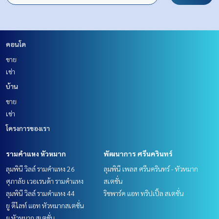
คอนโด
ขาย
เช่า
บ้าน
ขาย
เช่า
โครงการของเรา
รามคำแหง หัวหมาก
พัฒนาการ ศรีนครินทร์
ลุมพินี วิลล์ รามคำแหง 26
ลุมพินี เพลส ศรีนครินทร์ - หัวหมาก
ศุภาลัย เวอเรนด้า รามคำแหง
สเตชั่น
ลุมพินี วิลล์ รามคำแหง 44
ริชพาร์ค แอท ทริปเปิ้ล สเตชั่น
ยู ดีไลท์ แอท หัวหมากสเตชั่น
ยู หัวหมาก สเตชั่น