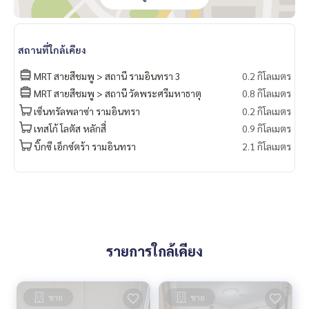
สถานที่ใกล้เคียง
MRT สายสีชมพู > สถานี รามอินทรา 3
0.2 กิโลเมตร
MRT สายสีชมพู > สถานี วัดพระศรีมหาธาตุ
0.8 กิโลเมตร
เซ็นทรัลพลาซ่า รามอินทรา
0.2 กิโลเมตร
เทสโก้ โลตัส หลักสี่
0.9 กิโลเมตร
บิ๊กซี เอ็กซ์ตร้า รามอินทรา
2.1 กิโลเมตร
รายการใกล้เคียง
ขาย
ขาย