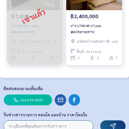
฿7,000
฿2,400,000
✅ LTN225 ✅ Line :
✅ S-LTN345 ✅ Line :
@p2nproperty
@p2nproperty
นวมินทร์ รามอินทรา
นวมินทร์ รามอินทรา
477
240
พื้นที่ : 29.00 ตร.ม.
พื้นที่ : 56.61 ตร.ม.
1
1
5
2
2
7
ติดต่อสอบถามเพิ่มเติม
064-959-8900
รับข่าวสารรายการ คอนโด และบ้าน ราคาโดนใจ