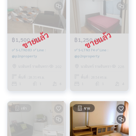
฿1,500,000
฿1,250,000
✅ S-LTN383 ✅ Line :
✅ S-LTN374 ✅ Line :
@p2nproperty
@p2nproperty
นวมินทร์ รามอินทรา
นวมินทร์ รามอินทรา
202
228
พื้นที่ : 28.31 ตร.ม.
พื้นที่ : 28.54 ตร.ม.
1
1
6
1
1
4
เช่า
ขาย