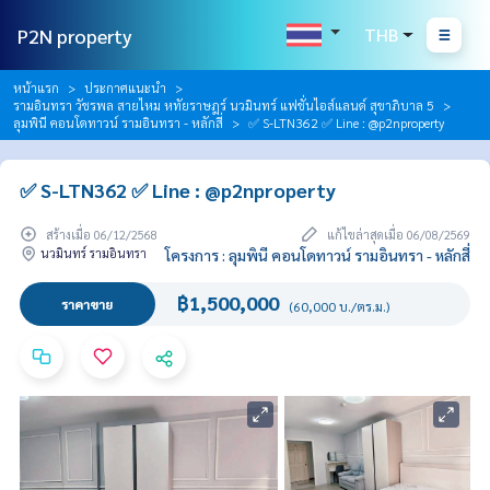
P2N property
THB
หน้าแรก
ประกาศแนะนำ
รามอินทรา วัชรพล สายไหม หทัยราษฎร์ นวมินทร์ แฟชั่นไอส์แลนด์ สุขาภิบาล 5
ลุมพินี คอนโดทาวน์ รามอินทรา - หลักสี่
✅ S-LTN362 ✅ Line : @p2nproperty
✅ S-LTN362 ✅ Line : @p2nproperty
สร้างเมื่อ 06/12/2568
แก้ไขล่าสุดเมื่อ 06/08/2569
นวมินทร์ รามอินทรา
โครงการ : ลุมพินี คอนโดทาวน์ รามอินทรา - หลักสี่
฿1,500,000
ราคาขาย
(60,000 บ./ตร.ม.)