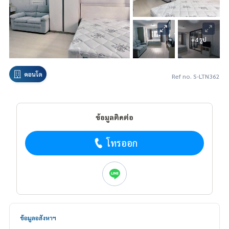
+4 รูป
คอนโด
Ref no. S-LTN362
ข้อมูลติดต่อ
โทรออก
ข้อมูลอสังหาฯ