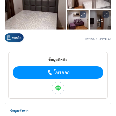
+2 รูป
คอนโด
Ref no. S-LPPN143
ข้อมูลติดต่อ
โทรออก
ข้อมูลอสังหาฯ