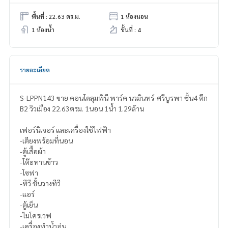
พื้นที่ : 22.63 ตร.ม.
1 ห้องนอน
1 ห้องน้ำ
ชั้นที่ : 4
รายละเอียด
S-LPPN143 ขาย คอนโด​ลุมพินี พาร์ค นวมินทร์-ศรีบูรพา ชั้น4 ตึก
B2 วิวเมือง 22.63ตรม. 1นอน 1น้ำ 1.29ล้าน
เฟอร์นิเจอร์ และเครื่องใช้ไฟฟ้า
-เตียงพร้อมที่นอน
-ตู้เสื้อผ้า
-โต๊ะทานข้าว
-โซฟา
-ทีวี ชั้นวางทีวี
-แอร์
-ตู้เย็น
-ไมโครเวฟ
-เครื่องทำน้ำอุ่น