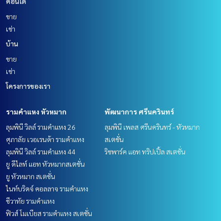
คอนโด
ขาย
เช่า
บ้าน
ขาย
เช่า
โครงการของเรา
รามคำแหง หัวหมาก
พัฒนาการ ศรีนครินทร์
ลุมพินี วิลล์ รามคำแหง 26
ลุมพินี เพลส ศรีนครินทร์ - หัวหมาก
ศุภาลัย เวอเรนด้า รามคำแหง
สเตชั่น
ลุมพินี วิลล์ รามคำแหง 44
ริชพาร์ค แอท ทริปเปิ้ล สเตชั่น
ยู ดีไลท์ แอท หัวหมากสเตชั่น
ยู หัวหมาก สเตชั่น
ไนท์บริดจ์ คอลลาจ รามคำแหง
ชีวาทัย รามคำแหง
ฟิวส์ โมเบียส รามคำแหง สเตชั่น