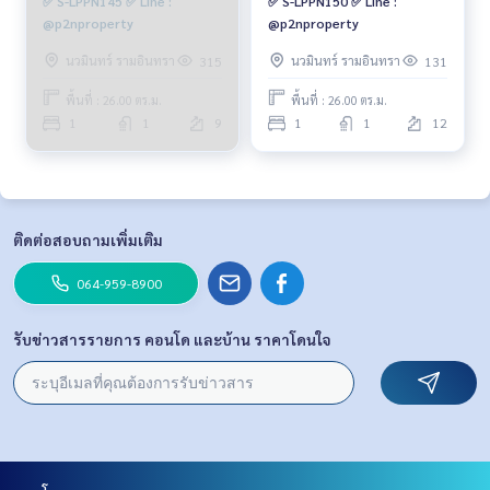
✅ S-LPPN145 ✅ Line :
✅ S-LPPN150 ✅ Line :
@p2nproperty
@p2nproperty
นวมินทร์ รามอินทรา
นวมินทร์ รามอินทรา
315
131
พื้นที่ : 26.00 ตร.ม.
พื้นที่ : 26.00 ตร.ม.
1
1
9
1
1
12
ติดต่อสอบถามเพิ่มเติม
064-959-8900
รับข่าวสารรายการ คอนโด และบ้าน ราคาโดนใจ