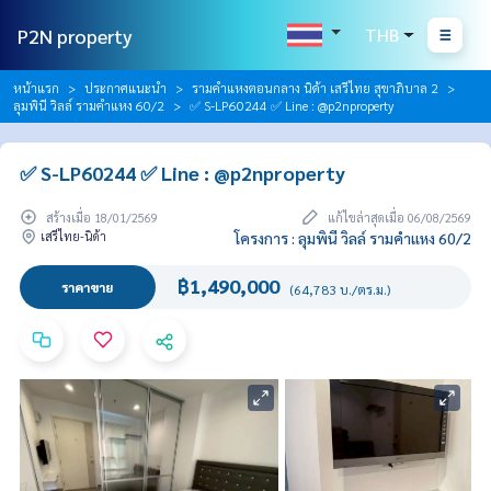
P2N property
THB
หน้าแรก
ประกาศแนะนำ
รามคำแหงตอนกลาง นิด้า เสรีไทย สุขาภิบาล 2
ลุมพินี วิลล์ รามคำแหง 60/2
✅ S-LP60244 ✅ Line : @p2nproperty
✅ S-LP60244 ✅ Line : @p2nproperty
สร้างเมื่อ 18/01/2569
แก้ไขล่าสุดเมื่อ 06/08/2569
เสรีไทย-นิด้า
โครงการ : ลุมพินี วิลล์ รามคำแหง 60/2
฿1,490,000
ราคาขาย
(64,783 บ./ตร.ม.)