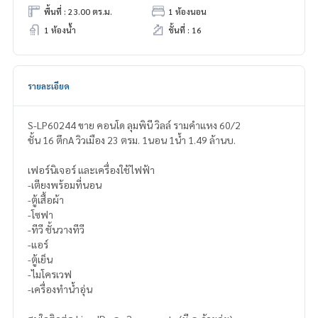
พื้นที่ : 23.00 ตร.ม.
1 ห้องนอน
1 ห้องน้ำ
ชั้นที่ : 16
รายละเอียด
S-LP60244 ขาย คอนโด ลุมพินี​ วิลล์ รามคำแหง ​60/2​
ชั้น 16 ตึกA วิวเมือง 23 ตรม. 1นอน 1น้ำ 1.49 ล้านบ.
เฟอร์นิเจอร์ และเครื่องใช้ไฟฟ้า
-เตียงพร้อมที่นอน
-ตู้เสื้อผ้า
-โซฟา
-ทีวี ชั้นวางทีวี
-แอร์
-ตู้เย็น
-ไมโครเวฟ
-เครื่องทำน้ำอุ่น