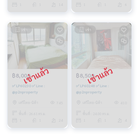
1
1
14
1
1
6
เช่า
เช่า
฿8,000
฿8,500
✅ LP60230 ✅ Line :
✅ LP60248 ✅ Line :
@p2nproperty
@p2nproperty
เสรีไทย-นิด้า
เสรีไทย-นิด้า
745
410
พื้นที่ : 26.61 ตร.ม.
พื้นที่ : 24.00 ตร.ม.
1
1
24
1
1
4