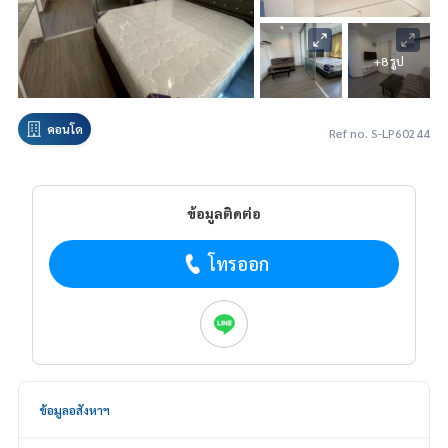
+8 รูป
คอนโด
Ref no. S-LP60244
ข้อมูลติดต่อ
โทรออก
ข้อมูลอสังหาฯ