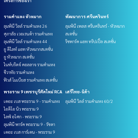
โครงการของเรา
รามคำแหง หัวหมาก
พัฒนาการ ศรีนครินทร์
ลุมพินี วิลล์ รามคำแหง 26
ลุมพินี เพลส ศรีนครินทร์ - หัวหมาก
ศุภาลัย เวอเรนด้า รามคำแหง
สเตชั่น
ลุมพินี วิลล์ รามคำแหง 44
ริชพาร์ค แอท ทริปเปิ้ล สเตชั่น
ยู ดีไลท์ แอท หัวหมากสเตชั่น
ยู หัวหมาก สเตชั่น
ไนท์บริดจ์ คอลลาจ รามคำแหง
ชีวาทัย รามคำแหง
ฟิวส์ โมเบียส รามคำแหง สเตชั่น
พระราม 9 เพชรบุรีตัดใหม่ RCA
เสรีไทย-นิด้า
เดอะ เบส พระราม 9 - รามคำแหง
ลุมพินี วิลล์ รามคำแหง 60/2
ไอดีโอ นิว พระราม 9
ไลฟ์ อโศก - พระราม 9
ลุมพินี พาร์ค พระราม 9 - รัชดา
เดอะ เบส การ์เดน - พระราม 9