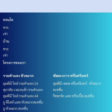
คอนโด
ขาย
เช่า
บ้าน
ขาย
เช่า
โครงการของเรา
รามคำแหง หัวหมาก
พัฒนาการ ศรีนครินทร์
ลุมพินี วิลล์ รามคำแหง 26
ลุมพินี เพลส ศรีนครินทร์ - หัวหมาก
ศุภาลัย เวอเรนด้า รามคำแหง
สเตชั่น
ลุมพินี วิลล์ รามคำแหง 44
ริชพาร์ค แอท ทริปเปิ้ล สเตชั่น
ยู ดีไลท์ แอท หัวหมากสเตชั่น
ยู หัวหมาก สเตชั่น