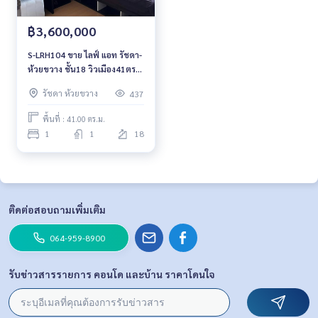
฿3,600,000
S-LRH104 ขาย ไลฟ์ แอท รัชดา-
ห้วยขวาง ชั้น18 วิวเมือง41ตรม.
1นอน 1น้ำ3.6ล้าน 064-959-
รัชดา ห้วยขวาง
437
8900
พื้นที่ : 41.00 ตร.ม.
1
1
18
ติดต่อสอบถามเพิ่มเติม
064-959-8900
รับข่าวสารรายการ คอนโด และบ้าน ราคาโดนใจ