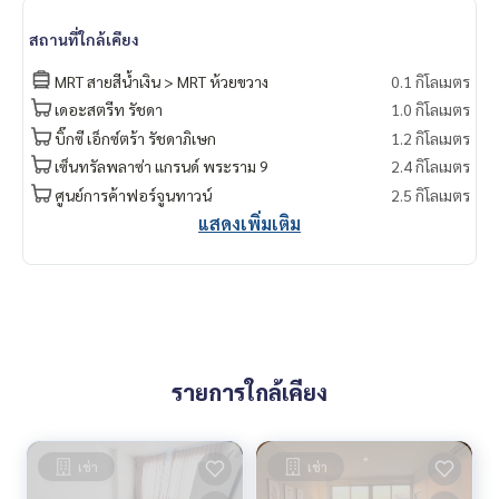
สถานที่ใกล้เคียง
MRT สายสีน้ำเงิน > MRT ห้วยขวาง
0.1 กิโลเมตร
เดอะสตรีท รัชดา
1.0 กิโลเมตร
บิ๊กซี เอ็กซ์ตร้า รัชดาภิเษก
1.2 กิโลเมตร
เซ็นทรัลพลาซ่า แกรนด์ พระราม 9
2.4 กิโลเมตร
ศูนย์การค้าฟอร์จูนทาวน์
2.5 กิโลเมตร
แสดงเพิ่มเติม
รายการใกล้เคียง
เช่า
เช่า