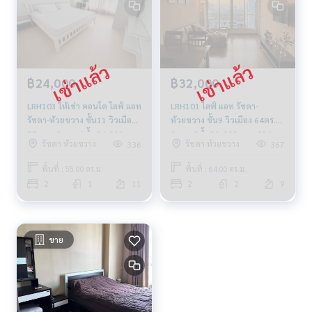
฿24,000
฿32,000
LRH103 ให้เช่า คอนโด ไลฟ์ แอท
LRH101 ไลฟ์ แอท รัชดา-
รัชดา-ห้วยขวาง ชั้น11 วิวเมือง
ห้วยขวาง ชั้น9 วิวเมือง 64ตร.ม.
55ตรม. 2นอน 1น้ำ 24,000บ.
2นอน 2น้ำ 32,000 บาท 094-
รัชดา ห้วยขวาง
รัชดา ห้วยขวาง
336
367
099-251-6615
315-6166
พื้นที่ : 55.00 ตร.ม.
พื้นที่ : 64.00 ตร.ม.
2
1
11
2
2
9
ขาย