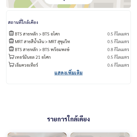
สถานที่ใกล้เคียง
BTS สายหลัก > BTS อโศก
0.5 กิโลเมตร
MRT สายสีน้ำเงิน > MRT สุขุมวิท
0.5 กิโลเมตร
BTS สายหลัก > BTS พร้อมพงษ์
0.8 กิโลเมตร
เทอร์มินอล 21 อโศก
0.5 กิโลเมตร
เอ็มควอเทียร์
0.6 กิโลเมตร
แสดงเพิ่มเติม
รายการใกล้เคียง