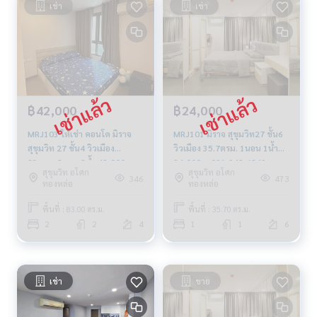
เช่า
เช่า
฿42,000
฿24,000
MRJ103 ให้เช่า คอนโด มิราจ
MRJ101 มิราจ สุขุมวิท27 ชั้น6
สุขุมวิท 27 ชั้น4 วิวเมือง
วิวเมือง 35.7ตรม. 1นอน 1น้ำ
83ตรม. 2นอน 2น้ำ 42,000บ.
24,000บ. 091-942-6249
สุขุมวิท อโศก
สุขุมวิท อโศก
064-878-5283
346
473
ทองหล่อ
ทองหล่อ
พื้นที่ : 83.00 ตร.ม.
พื้นที่ : 35.70 ตร.ม.
2
2
4
1
1
6
เช่า
ขาย