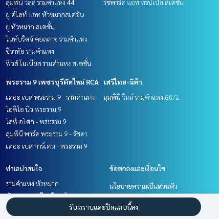
ลุมพินี วิลล์ รามคำแหง 44
ริชพาร์ค แอท ทริปเปิ้ล สเตชั่น
ยู ดีไลท์ แอท หัวหมากสเตชั่น
ยู หัวหมาก สเตชั่น
ไนท์บริดจ์ คอลลาจ รามคำแหง
ชีวาทัย รามคำแหง
ฟิวส์ โมเบียส รามคำแหง สเตชั่น
พระราม 9 เพชรบุรีตัดใหม่ RCA
เสรีไทย-นิด้า
เดอะ เบส พระราม 9 - รามคำแหง
ลุมพินี วิลล์ รามคำแหง 60/2
ไอดีโอ นิว พระราม 9
ไลฟ์ อโศก - พระราม 9
ลุมพินี พาร์ค พระราม 9 - รัชดา
เดอะ เบส การ์เดน - พระราม 9
ทำเลน่าสนใจ
ข้อตกลงและเงื่อนไข
รามคำแหง หัวหมาก
นโยบายความเป็นส่วนตัว
พัฒนาการ ศรีนครินทร์
เกี่ยวกับเรา
รับทราบและปิดแถบนี้ลง
พระราม 9 เพชรบุรีตัดใหม่ RCA