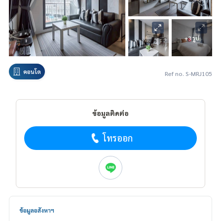
+3 รูป
คอนโด
Ref no. S-MRJ105
ข้อมูลติดต่อ
โทรออก
ข้อมูลอสังหาฯ