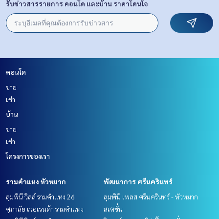
รับข่าวสารรายการ คอนโด และบ้าน ราคาโดนใจ
คอนโด
ขาย
เช่า
บ้าน
ขาย
เช่า
โครงการของเรา
รามคำแหง หัวหมาก
พัฒนาการ ศรีนครินทร์
ลุมพินี วิลล์ รามคำแหง 26
ลุมพินี เพลส ศรีนครินทร์ - หัวหมาก
ศุภาลัย เวอเรนด้า รามคำแหง
สเตชั่น