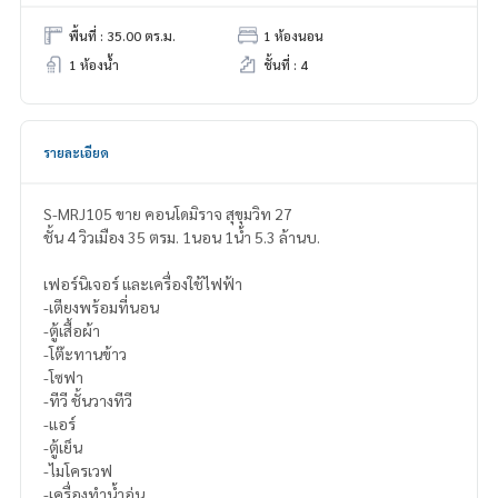
พื้นที่ : 35.00 ตร.ม.
1 ห้องนอน
1 ห้องน้ำ
ชั้นที่ : 4
รายละเอียด
S-MRJ105 ขาย คอนโดมิราจ สุขุมวิท 27
ชั้น 4 วิวเมือง 35 ตรม. 1นอน 1น้ำ 5.3 ล้านบ.
เฟอร์นิเจอร์ และเครื่องใช้ไฟฟ้า
-เตียงพร้อมที่นอน
-ตู้เสื้อผ้า
-โต๊ะทานข้าว
-โซฟา
-ทีวี ชั้นวางทีวี
-แอร์
-ตู้เย็น
-ไมโครเวฟ
-เครื่องทำน้ำอุ่น