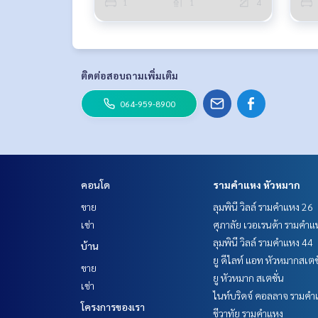
1
1
4
ติดต่อสอบถามเพิ่มเติม
064-959-8900
คอนโด
รามคำแหง หัวหมาก
ขาย
ลุมพินี วิลล์ รามคำแหง 26
เช่า
ศุภาลัย เวอเรนด้า รามคำแ
ลุมพินี วิลล์ รามคำแหง 44
บ้าน
ยู ดีไลท์ แอท หัวหมากสเตช
ขาย
ยู หัวหมาก สเตชั่น
เช่า
ไนท์บริดจ์ คอลลาจ รามคำ
โครงการของเรา
ชีวาทัย รามคำแหง