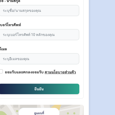
ชื่อ - นามสกุล
เบอร์โทรศัพท์
อีเมล
ยอมรับและตกลงยอมรับ
ตามนโยบายส่วนตัว
ยืนยัน
ดูแผนที่