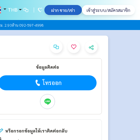
THB
ฝาก ขาย/เช่า
เข้าสู่ระบบ/สมัครสมาชิก
รม. 2.93ล้าน 092-597-4998
ข้อมูลติดต่อ
โทรออก
หรือกรอกข้อมูลให้เราติดต่อกลับ