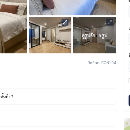
ดูรูปอีก : 6 รูป
Ref no. CON104
ชั้นที่ : 7