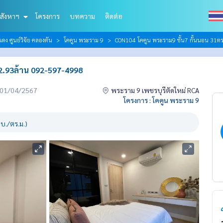
สังหาฯ
โครงการ
บทความ
ติดต่อ
ดง ศูนย์วิจัย คลองตัน
โคคูน พระราม 9
CON104 โคคูน พระราม9 ชั้น7 กั้นนอน 31ต
 2.93ล้าน 092-597-4998
่อ 01/04/2567
พระราม 9 เพชรบุรีตัดใหม่ RCA
โครงการ : โคคูน พระราม 9
บ./ตร.ม.)