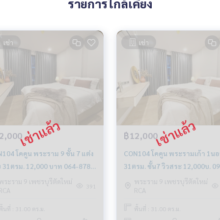
รายการใกล้เคียง
เช่า
เช่า
2,000
฿12,000
ระราม 9 ชั้น 7 แต่ง
CON104 โคคูน พระรามเก้า 1น
 31ตรม. 12,000 บาท 064-878-
31ตรม. ชั้น7 วิวสระ 12,000บ. 0
3
597-4998
พระราม 9 เพชรบุรีตัดใหม่
พระราม 9 เพชรบุรีตัดใหม่
391
RCA
RCA
พื้นที่ : 31.00 ตร.ม.
พื้นที่ : 31.00 ตร.ม.