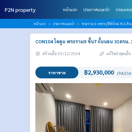
P2N property
หน้าแรก
ประกาศแนะนำ
ประเภทอ
หน้าแรก
ประกาศแนะนำ
พระราม 9 เพชรบุรีตัดใหม่ RCA ดินแ
CON104 โคคูน พระราม9 ชั้น7 กั้นนอน 31ตรม.
สร้างเมื่อ 03/12/2564
แก้ไขล่าสุดเมื
฿2,930,000
ราคาขาย
(94,516 