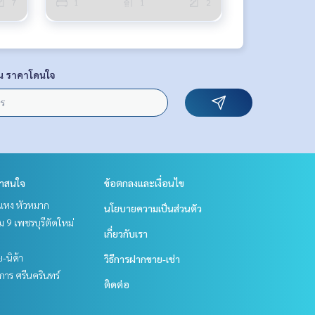
7
1
1
2
น ราคาโดนใจ
่าสนใจ
ข้อตกลงและเงื่อนไข
แหง หัวหมาก
นโยบายความเป็นส่วนตัว
 9 เพชรบุรีตัดใหม่
เกี่ยวกับเรา
ย-นิด้า
วิธีการฝากขาย-เช่า
าร ศรีนครินทร์
ติดต่อ