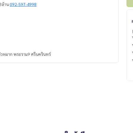
93ล้าน
092-597-4998
 หัวหมาก พระราม9 ศรีนครินทร์