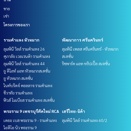
ขาย
เช่า
โครงการของเรา
รามคำแหง หัวหมาก
พัฒนาการ ศรีนครินทร์
ลุมพินี วิลล์ รามคำแหง 26
ลุมพินี เพลส ศรีนครินทร์ - หัวหมาก
ศุภาลัย เวอเรนด้า รามคำแหง
สเตชั่น
ลุมพินี วิลล์ รามคำแหง 44
ริชพาร์ค แอท ทริปเปิ้ล สเตชั่น
ยู ดีไลท์ แอท หัวหมากสเตชั่น
ยู หัวหมาก สเตชั่น
ไนท์บริดจ์ คอลลาจ รามคำแหง
ชีวาทัย รามคำแหง
ฟิวส์ โมเบียส รามคำแหง สเตชั่น
พระราม 9 เพชรบุรีตัดใหม่ RCA
เสรีไทย-นิด้า
เดอะ เบส พระราม 9 - รามคำแหง
ลุมพินี วิลล์ รามคำแหง 60/2
ไอดีโอ นิว พระราม 9