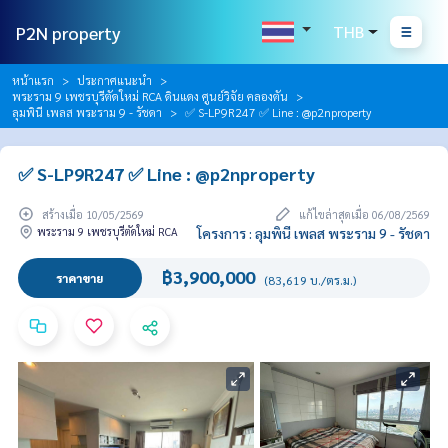
P2N property
THB
หน้าแรก
ประกาศแนะนำ
พระราม 9 เพชรบุรีตัดใหม่ RCA ดินแดง ศูนย์วิจัย คลองตัน
ลุมพินี เพลส พระราม 9 - รัชดา
✅ S-LP9R247 ✅ Line : @p2nproperty
✅ S-LP9R247 ✅ Line : @p2nproperty
สร้างเมื่อ 10/05/2569
แก้ไขล่าสุดเมื่อ 06/08/2569
พระราม 9 เพชรบุรีตัดใหม่ RCA
โครงการ : ลุมพินี เพลส พระราม 9 - รัชดา
฿3,900,000
ราคาขาย
(83,619 บ./ตร.ม.)