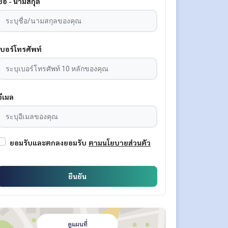
ชื่อ - นามสกุล
เบอร์โทรศัพท์
อีเมล
ยอมรับและตกลงยอมรับ
ตามนโยบายส่วนตัว
ยืนยัน
ดูแผนที่