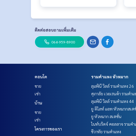
ติดต่อสอบถามเพิ่มเติม
064-959-8900
คอนโด
รามคำแหง หัวหมาก
ขาย
ลุมพินี วิลล์ รามคำแหง 26
เช่า
ศุภาลัย เวอเรนด้า รามคำแ
ลุมพินี วิลล์ รามคำแหง 44
บ้าน
ยู ดีไลท์ แอท หัวหมากสเตช
ขาย
ยู หัวหมาก สเตชั่น
เช่า
ไนท์บริดจ์ คอลลาจ รามคำ
โครงการของเรา
ชีวาทัย รามคำแหง