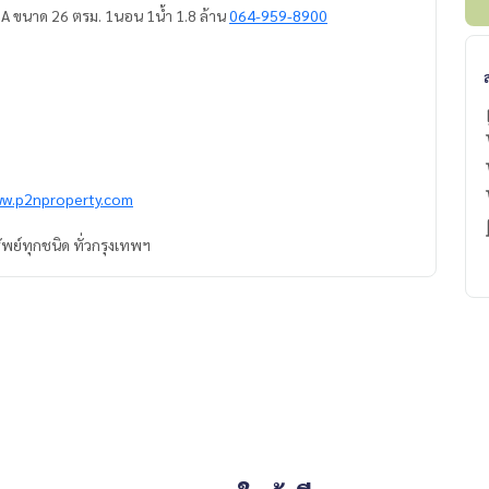
 A ขนาด 26 ตรม. 1นอน 1น้ำ 1.8 ล้าน
064-959-8900
ww.p2nproperty.com
ัพย์ทุกชนิด ทั่วกรุงเทพฯ