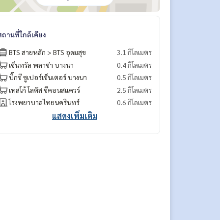
สถานที่ใกล้เคียง
BTS สายหลัก > BTS อุดมสุข
3.1 กิโลเมตร
เซ็นทรัล พลาซ่า บางนา
0.4 กิโลเมตร
บิ๊กซี ซูเปอร์เซ็นเตอร์ บางนา
0.5 กิโลเมตร
เทสโก้ โลตัส ซีคอนสแควร์
2.5 กิโลเมตร
โรงพยาบาลไทยนครินทร์
0.6 กิโลเมตร
แสดงเพิ่มเติม