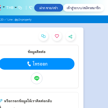
THB
ฝาก ขาย/เช่า
เข้าสู่ระบบ/สมัครสมาชิก
0 ✅ Line : @p2nproperty
ข้อมูลติดต่อ
โทรออก
หรือกรอกข้อมูลให้เราติดต่อกลับ