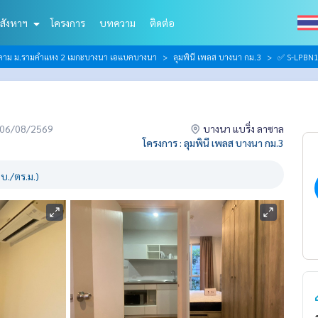
สังหาฯ
โครงการ
บทความ
ติดต่อ
ติคาม ม.รามคำแหง 2 เมกะบางนา เอแบคบางนา
ลุมพินี เพลส บางนา กม.3
✅ S-LPBN12
่อ 06/08/2569
บางนา แบริ่ง ลาซาล
โครงการ : ลุมพินี เพลส บางนา กม.3
บ./ตร.ม.)