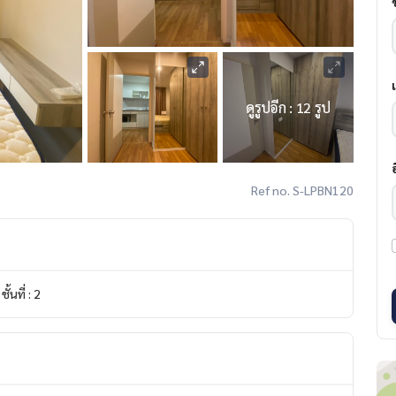
ดูรูปอีก : 12 รูป
Ref no. S-LPBN120
ชั้นที่ : 2