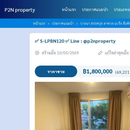
P2N property
หน้าแรก
ประกาศแนะนำ
ประเภทอ
หน้าแรก
ประกาศแนะนำ
บางนา สรรพวุธ ลาซาล แบริ่ง สัน
✅ S-LPBN120 ✅ Line : @p2nproperty
สร้างเมื่อ 10/05/2569
แก้ไขล่าสุดเมื
฿1,800,000
ราคาขาย
(69,231 