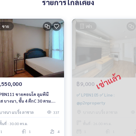
รายการใกล้เคียง
ขาย
เช่า
,550,000
฿9,000
1 ขายคอนโด ลุมพินี
✅ LPBN105 ✅ Line :
ส บางนา, ชั้น 4 ตึกC 30 ตรม.
@p2nproperty
5 ล้าน 064-959-8900
บางนา แบริ่ง ลาซาล
บางนา แบริ่ง ลาซาล
337
พื้นที่ : 30.00 ตร.ม.
พื้นที่ : 26.00 ตร.ม.
1
1
4
1
1