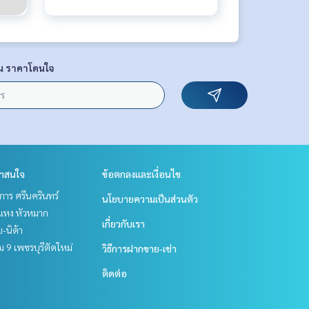
น ราคาโดนใจ
่าสนใจ
ข้อตกลงและเงื่อนไข
าร ศรีนครินทร์
นโยบายความเป็นส่วนตัว
แหง หัวหมาก
เกี่ยวกับเรา
ย-นิด้า
 9 เพชรบุรีตัดใหม่
วิธีการฝากขาย-เช่า
ติดต่อ