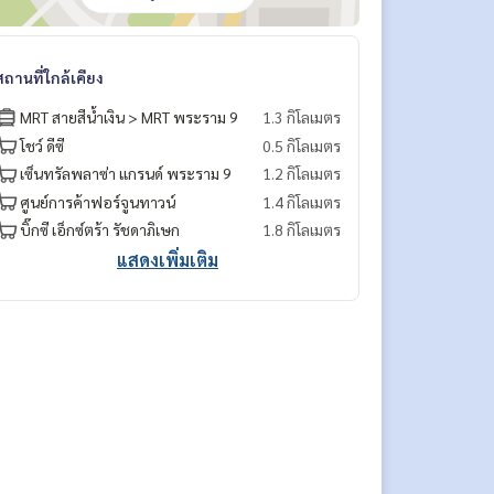
สถานที่ใกล้เคียง
MRT สายสีน้ำเงิน > MRT พระราม 9
1.3 กิโลเมตร
โชว์ ดีซี
0.5 กิโลเมตร
เซ็นทรัลพลาซ่า แกรนด์ พระราม 9
1.2 กิโลเมตร
ศูนย์การค้าฟอร์จูนทาวน์
1.4 กิโลเมตร
บิ๊กซี เอ็กซ์ตร้า รัชดาภิเษก
1.8 กิโลเมตร
แสดงเพิ่มเติม