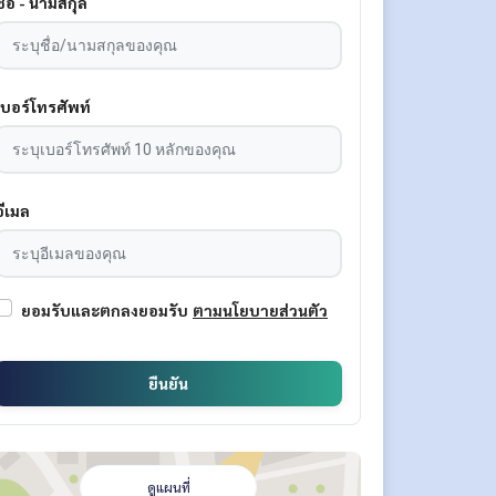
ชื่อ - นามสกุล
เบอร์โทรศัพท์
อีเมล
ยอมรับและตกลงยอมรับ
ตามนโยบายส่วนตัว
ยืนยัน
ดูแผนที่