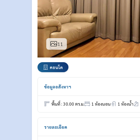
11
คอนโด
ข้อมูลอสังหาฯ
พื้นที่ : 30.00 ตร.ม.
1 ห้องนอน
1 ห้องน้ำ
รายละเอียด