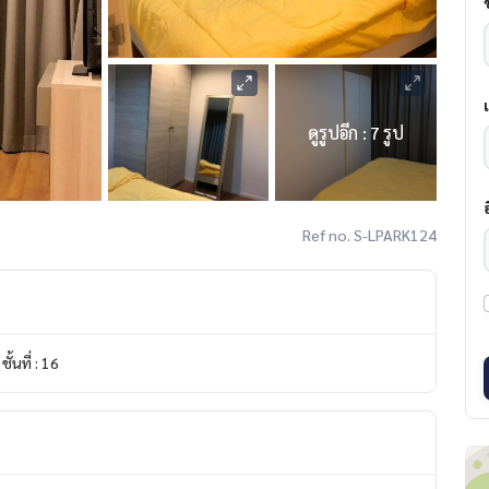
ดูรูปอีก : 7 รูป
Ref no. S-LPARK124
ชั้นที่ : 16