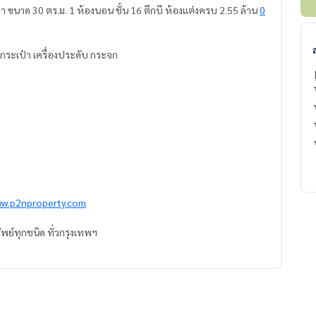
ขนาด 30 ตร.ม. 1 ห้องนอน ชั้น 16 ตึกบี ห้องแต่งครบ 2.55 ล้าน
0
้ใส่ของกระเป๋า เครื่องประดับ กระจก
ww.p2nproperty.com
ัพย์ทุกชนิด ทั่วกรุงเทพฯ