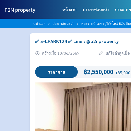
P2N property
หน้าแรก
ประกาศแนะนำ
ประเภทอ
หน้าแรก
ประกาศแนะนำ
พระราม 9 เพชรบุรีตัดใหม่ RCA ดินแ
✅ S-LPARK124 ✅ Line : @p2nproperty
สร้างเมื่อ 10/06/2569
แก้ไขล่าสุดเมื
฿2,550,000
ราคาขาย
(85,000 