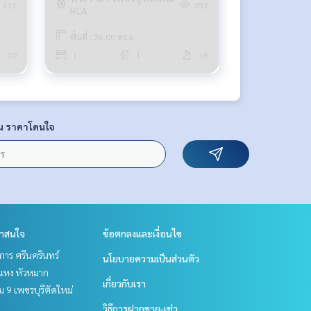
331
352
RCA
พื้นที่ : 26.00 ตร.ม.
10
1
1
18
น ราคาโดนใจ
่าสนใจ
ข้อตกลงและเงื่อนไข
าร ศรีนครินทร์
นโยบายความเป็นส่วนตัว
แหง หัวหมาก
เกี่ยวกับเรา
 9 เพชรบุรีตัดใหม่
วิธีการฝากขาย-เช่า