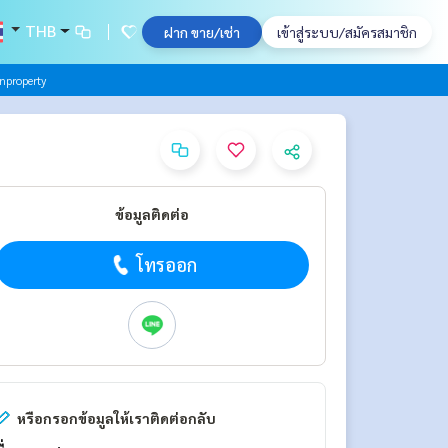
THB
ฝาก ขาย/เช่า
เข้าสู่ระบบ/สมัครสมาชิก
nproperty
ข้อมูลติดต่อ
โทรออก
หรือกรอกข้อมูลให้เราติดต่อกลับ