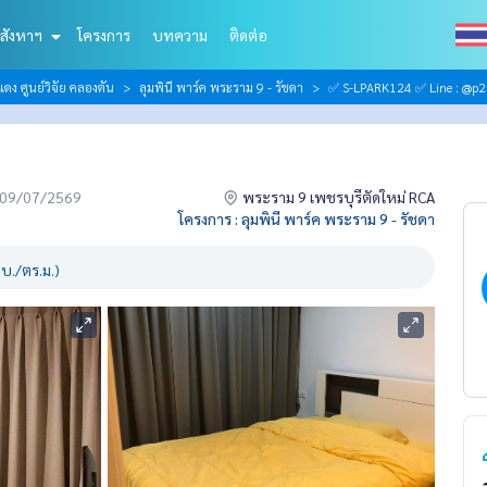
สังหาฯ
โครงการ
บทความ
ติดต่อ
ดง ศูนย์วิจัย คลองตัน
ลุมพินี พาร์ค พระราม 9 - รัชดา
✅ S-LPARK124 ✅ Line : @p2
่อ 09/07/2569
พระราม 9 เพชรบุรีตัดใหม่ RCA
โครงการ : ลุมพินี พาร์ค พระราม 9 - รัชดา
บ./ตร.ม.)