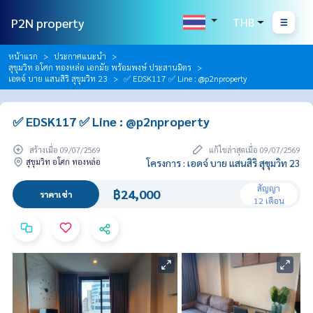
P2N property
THB
หน้าแรก
ประกาศแนะนำ
สุขุมวิท อโศก ทองหล่อ เอกมัย พร้อมพงษ์ ประสานมิตร
เอดจ์ บาย แสนสิริ สุขุมวิท 23
✅ EDSK117 ✅ Line : @p2nproperty
✅ EDSK117 ✅ Line : @p2nproperty
สร้างเมื่อ 09/07/2569
แก้ไขล่าสุดเมื่อ 09/07/2569
สุขุมวิท อโศก ทองหล่อ
โครงการ : เอดจ์ บาย แสนสิริ สุขุมวิท 23
สัญญา
฿24,000
ราคาเช่า
12 เดือน