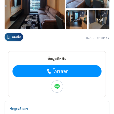
+5 รูป
คอนโด
Ref no. EDSK117
ข้อมูลติดต่อ
โทรออก
ข้อมูลอสังหาฯ