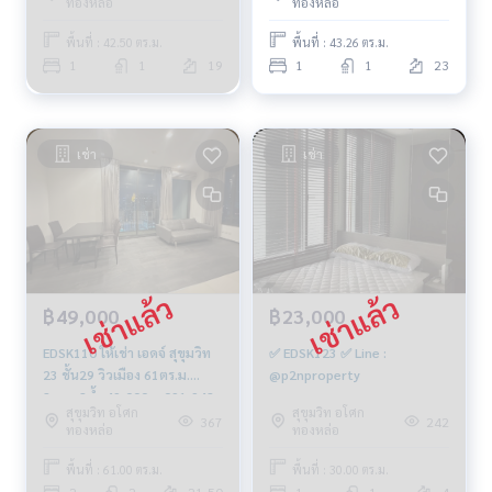
ทองหล่อ
ทองหล่อ
พื้นที่ : 42.50 ตร.ม.
พื้นที่ : 43.26 ตร.ม.
1
1
19
1
1
23
เช่า
เช่า
฿49,000
฿23,000
EDSK110 ให้เช่า เอดจ์ สุขุมวิท
✅ EDSK123 ✅ Line :
23 ชั้น29 วิวเมือง 61ตร.ม.
@p2nproperty
2นอน 2น้ำ 49,000บ. 091-942-
สุขุมวิท อโศก
สุขุมวิท อโศก
6249
367
242
ทองหล่อ
ทองหล่อ
พื้นที่ : 61.00 ตร.ม.
พื้นที่ : 30.00 ตร.ม.
2
2
21-50
1
1
4