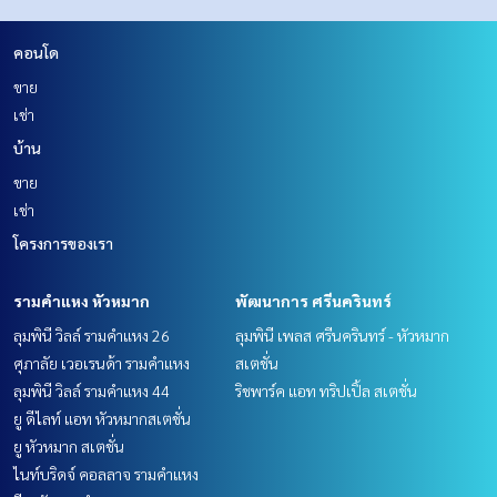
คอนโด
ขาย
เช่า
บ้าน
ขาย
เช่า
โครงการของเรา
รามคำแหง หัวหมาก
พัฒนาการ ศรีนครินทร์
ลุมพินี วิลล์ รามคำแหง 26
ลุมพินี เพลส ศรีนครินทร์ - หัวหมาก
ศุภาลัย เวอเรนด้า รามคำแหง
สเตชั่น
ลุมพินี วิลล์ รามคำแหง 44
ริชพาร์ค แอท ทริปเปิ้ล สเตชั่น
ยู ดีไลท์ แอท หัวหมากสเตชั่น
ยู หัวหมาก สเตชั่น
ไนท์บริดจ์ คอลลาจ รามคำแหง