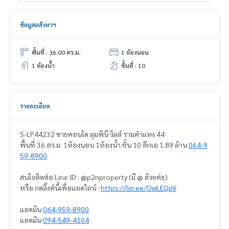
ข้อมูลอสังหาฯ
พื้นที่ : 36.00 ตร.ม.
1 ห้องนอน
1 ห้องน้ำ
ชั้นที่ : 10
รายละเอียด
S-LP44232 ขายคอนโด ลุมพินี วิลล์ รามคำแหง 44
พื้นที่ 36 ตร.ม. 1ห้องนอน 1ห้องน้ำ ชั้น 10 ตึกเอ 1.89 ล้าน
064-9
59-8900
สนใจติดต่อ Line ID : @p2nproperty (มี @ ด้วยค่ะ)
หรือ กดลิ้งค์นี้เพื่อแอดไลน์ :
https://lin.ee/OwLEQpV
แอดมิน
064-959-8900
แอดมิน
094-549-4104