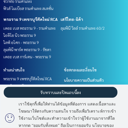
ชีวาทัย รามคำแหง
ฟิวส์ โมเบียส รามคำแหง สเตชั่น
พระราม 9 เพชรบุรีตัดใหม่ RCA
เสรีไทย-นิด้า
เดอะ เบส พระราม 9 - รามคำแหง
ลุมพินี วิลล์ รามคำแหง 60/2
ไอดีโอ นิว พระราม 9
ไลฟ์ อโศก - พระราม 9
ลุมพินี พาร์ค พระราม 9 - รัชดา
เดอะ เบส การ์เดน - พระราม 9
ทำเลน่าสนใจ
ข้อตกลงและเงื่อนไข
พระราม 9 เพชรบุรีตัดใหม่ RCA
นโยบายความเป็นส่วนตัว
รามคำแหง หัวหมาก
เกี่ยวกับเรา
รับทราบและปิดแถบนี้ลง
เสรีไทย-นิด้า
พัฒนาการ ศรีนครินทร์
วิธีการฝากขาย-เช่า
เราใช้คุกกี้เพื่อให้ท่านได้ข้อมูลที่ต้องการ แสดงเนื้อหาและ
ติดต่อ
โฆษณาให้ตรงกับความสนใจ รวมถึงเพื่อวิเคราะห์การเข้า
มี
2
คนกำลังดูประกาศนี้
ใช้งานเว็บไซต์และทำความเข้าใจว่าผู้ใช้งานมาจากที่ใด
หากกด “ยอมรับทั้งหมด” ถือเป็นการยอมรับ นโยบายของ