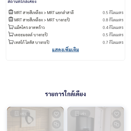
สถานที่ใกล้เคียง
MRT สายสีเหลือง > MRT แยกลำสาลี
0.5 กิโลเมตร
MRT สายสีเหลือง > MRT บางกะปิ
0.8 กิโลเมตร
แม็คโคร ลาดพร้าว
0.4 กิโลเมตร
เดอะมอลล์ บางกะปิ
0.5 กิโลเมตร
เทสโก้ โลตัส บางกะปิ
0.7 กิโลเมตร
แสดงเพิ่มเติม
รายการใกล้เคียง
เช่า
เช่า