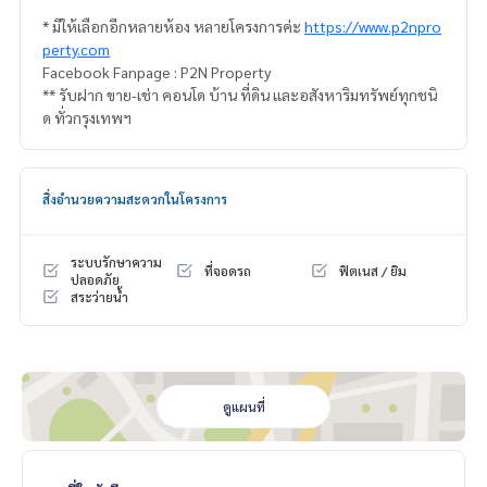
* มีให้เลือกอีกหลายห้อง หลายโครงการค่ะ
https://www.p2npro
perty.com
Facebook Fanpage : P2N Property
** รับฝาก ขาย-เช่า คอนโด บ้าน ที่ดิน และอสังหาริมทรัพย์ทุกชนิ
ด ทั่วกรุงเทพฯ
สิ่งอำนวยความสะดวกในโครงการ
ระบบรักษาความ
ที่จอดรถ
ฟิตเนส / ยิม
ปลอดภัย
สระว่ายน้ำ
ดูแผนที่