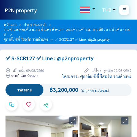
P2N property
THB
หน้าแรก
ประกาศแนะนำ
รามคำแหงตอนต้น ม.รามคำแหง หัวหมาก เอแบครามคำแหง ทาวน์อินทาวน์ บดินทรเด
ชา
ศุภาลัย ซิตี้ รีสอร์ท รามคำแหง
✅ S-SCR127 ✅ Line : @p2nproperty
✅ S-SCR127 ✅ Line : @p2nproperty
สร้างเมื่อ 09/08/2566
แก้ไขล่าสุดเมื่อ 02/08/2569
รามคำแหง หัวหมาก
โครงการ : ศุภาลัย ซิตี้ รีสอร์ท รามคำแหง
฿3,200,000
ราคาขาย
(61,538 บ./ตร.ม.)