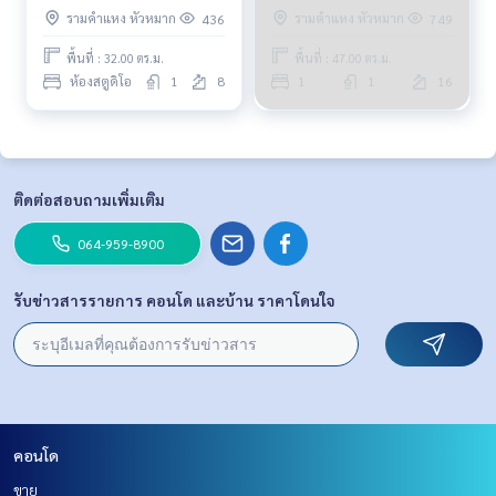
11,000บ. 064-959-8900
รามคำแหง หัวหมาก
รามคำแหง หัวหมาก
436
749
พื้นที่ : 32.00 ตร.ม.
พื้นที่ : 47.00 ตร.ม.
ห้องสตูดิโอ
1
8
1
1
16
ติดต่อสอบถามเพิ่มเติม
064-959-8900
รับข่าวสารรายการ คอนโด และบ้าน ราคาโดนใจ
คอนโด
ขาย