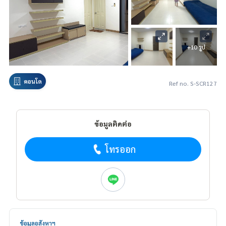
+10 รูป
คอนโด
Ref no. S-SCR127
ข้อมูลติดต่อ
โทรออก
ข้อมูลอสังหาฯ