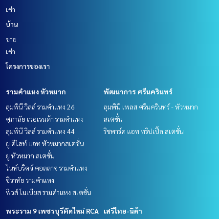
เช่า
บ้าน
ขาย
เช่า
โครงการของเรา
รามคำแหง หัวหมาก
พัฒนาการ ศรีนครินทร์
ลุมพินี วิลล์ รามคำแหง 26
ลุมพินี เพลส ศรีนครินทร์ - หัวหมาก
ศุภาลัย เวอเรนด้า รามคำแหง
สเตชั่น
ลุมพินี วิลล์ รามคำแหง 44
ริชพาร์ค แอท ทริปเปิ้ล สเตชั่น
ยู ดีไลท์ แอท หัวหมากสเตชั่น
ยู หัวหมาก สเตชั่น
ไนท์บริดจ์ คอลลาจ รามคำแหง
ชีวาทัย รามคำแหง
ฟิวส์ โมเบียส รามคำแหง สเตชั่น
พระราม 9 เพชรบุรีตัดใหม่ RCA
เสรีไทย-นิด้า