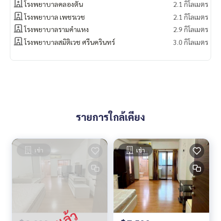
โรงพยาบาลคลองตัน
2.1 กิโลเมตร
โรงพยาบาล เพชรเวช
2.1 กิโลเมตร
โรงพยาบาลรามคำแหง
2.9 กิโลเมตร
โรงพยาบาลสมิติเวช ศรีนครินทร์
3.0 กิโลเมตร
รายการใกล้เคียง
เช่า
เช่า