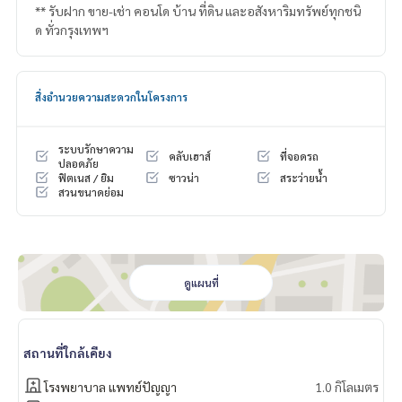
** รับฝาก ขาย-เช่า คอนโด บ้าน ที่ดิน และอสังหาริมทรัพย์ทุกชนิ
ด ทั่วกรุงเทพฯ
สิ่งอำนวยความสะดวกในโครงการ
ระบบรักษาความ
คลับเฮาส์
ที่จอดรถ
ปลอดภัย
ฟิตเนส / ยิม
ซาวน่า
สระว่ายน้ำ
สวนขนาดย่อม
ดูแผนที่
สถานที่ใกล้เคียง
โรงพยาบาล แพทย์ปัญญา
1.0 กิโลเมตร