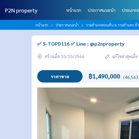
P2N property
หน้าแรก
ประกาศแนะนำ
ประเภทอ
หน้าแรก
ประกาศแนะนำ
รามคำแหงตอนต้น ม.รามคำแหง หั
✅ S-TOPD116 ✅ Line : @p2nproperty
สร้างเมื่อ 10/10/2566
แก้ไขล่าสุดเมื
฿1,490,000
ราคาขาย
(46,563 