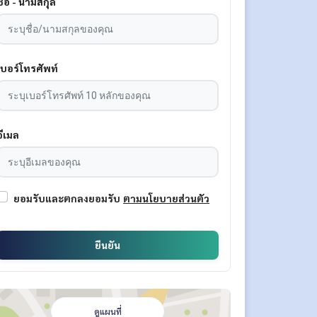
ชื่อ - นามสกุล
เบอร์โทรศัพท์
อีเมล
ยอมรับและตกลงยอมรับ
ตามนโยบายส่วนตัว
ยืนยัน
ดูแผนที่