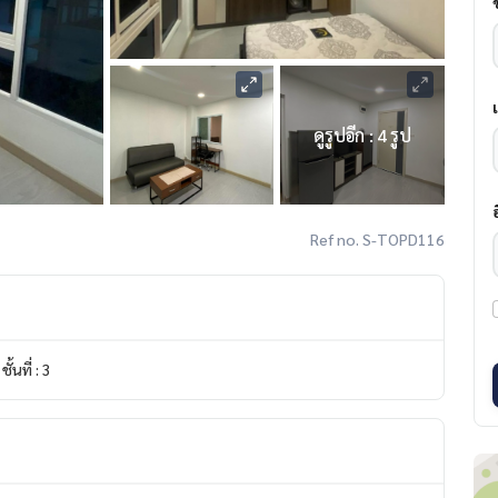
ดูรูปอีก : 4 รูป
Ref no. S-TOPD116
ชั้นที่ : 3