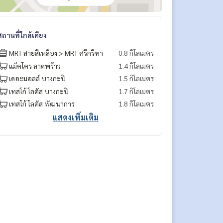
สถานที่ใกล้เคียง
MRT สายสีเหลือง > MRT ศรีกรีฑา
0.8 กิโลเมตร
แม็คโคร ลาดพร้าว
1.4 กิโลเมตร
เดอะมอลล์ บางกะปิ
1.5 กิโลเมตร
เทสโก้ โลตัส บางกะปิ
1.7 กิโลเมตร
เทสโก้ โลตัส​ พัฒนาการ
1.8 กิโลเมตร
แสดงเพิ่มเติม