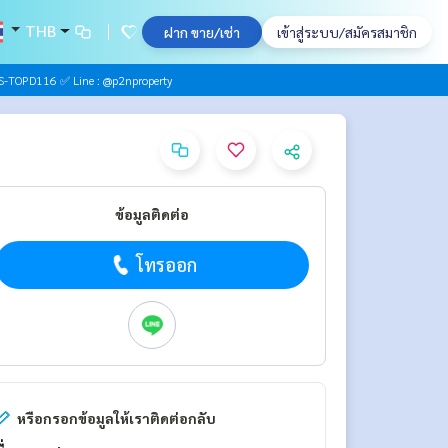
THB
ฝาก ขาย/เช่า
เข้าสู่ระบบ/สมัครสมาชิก
S-TOPD116 ✅ Line : @p2nproperty
ข้อมูลติดต่อ
โทรออก
หรือกรอกข้อมูลให้เราติดต่อกลับ