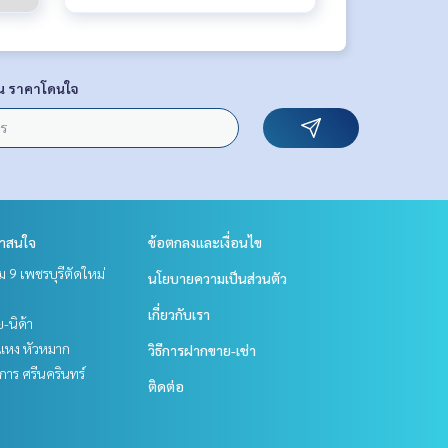
น ราคาโดนใจ
่าสนใจ
ข้อตกลงและเงื่อนไข
 9 เพชรบุรีตัดใหม่
นโยบายความเป็นส่วนตัว
เกี่ยวกับเรา
ย-นิด้า
แหง หัวหมาก
วิธีการฝากขาย-เช่า
าร ศรีนครินทร์
ติดต่อ