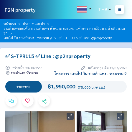
P2N property
THB
หน้าแรก
ประกาศแนะนำ
รามคำแหงตอนต้น ม.รามคำแหง หัวหมาก เอแบครามคำแหง ทาวน์อินทาวน์ บดินทรเด
ชา
เทมโป วัน รามคำแหง - พระราม 9
✅ S-TPR115 ✅ Line : @p2nproperty
✅ S-TPR115 ✅ Line : @p2nproperty
สร้างเมื่อ 28/10/2566
แก้ไขล่าสุดเมื่อ 13/07/2569
รามคำแหง หัวหมาก
โครงการ : เทมโป วัน รามคำแหง - พระราม 9
฿1,950,000
ราคาขาย
(75,000 บ./ตร.ม.)