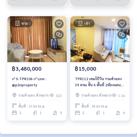
ขาย
เช่า
฿3,480,000
฿15,000
✅ S-TPR106 ✅ Line :
TPR112 เทมโป้วัน รามคำแหง
@p2nproperty
39 ตรม ชั้น 6 พื้นที่ 2ห้องนอน
15,000 บ. 064-959-8900
รามคำแหง หัวหมาก
รามคำแหง หัวหมาก
321
1.1k
พื้นที่ : 37.00 ตร.ม.
พื้นที่ : 39.00 ตร.ม.
2
1
5
2
1
6