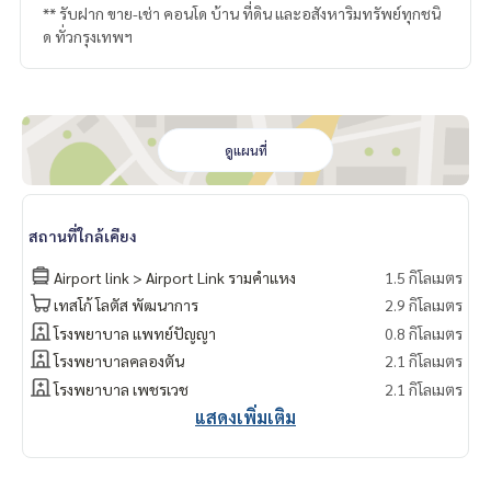
** รับฝาก ขาย-เช่า คอนโด บ้าน ที่ดิน และอสังหาริมทรัพย์ทุกชนิ
ด ทั่วกรุงเทพฯ
ดูแผนที่
สถานที่ใกล้เคียง
Airport link > Airport Link รามคำแหง
1.5 กิโลเมตร
เทสโก้ โลตัส​ พัฒนาการ
2.9 กิโลเมตร
โรงพยาบาล แพทย์ปัญญา
0.8 กิโลเมตร
โรงพยาบาลคลองตัน
2.1 กิโลเมตร
โรงพยาบาล เพชรเวช
2.1 กิโลเมตร
แสดงเพิ่มเติม