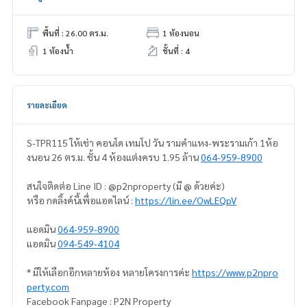
พื้นที่ : 26.00 ตร.ม.
1 ห้องนอน
1 ห้องน้ำ
ชั้นที่ : 4
รายละเอียด
S-TPR115 ให้เช่า คอนโด เทมโป วัน รามคำแหง-พระรามเก้า 1ห้อ
งนอน 26 ตร.ม. ชั้น 4 ห้องแต่งครบ 1.95 ล้าน
064-959-8900
สนใจติดต่อ Line ID : @p2nproperty (มี @ ด้วยค่ะ)
หรือ กดลิ้งค์นี้เพื่อแอดไลน์ :
https://lin.ee/OwLEQpV
แอดมิน
064-959-8900
แอดมิน
094-549-4104
* มีให้เลือกอีกหลายห้อง หลายโครงการค่ะ
https://www.p2npro
perty.com
Facebook Fanpage : P2N Property