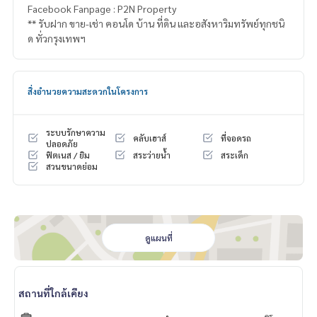
Facebook Fanpage : P2N Property
** รับฝาก ขาย-เช่า คอนโด บ้าน ที่ดิน และอสังหาริมทรัพย์ทุกชนิ
ด ทั่วกรุงเทพฯ
สิ่งอำนวยความสะดวกในโครงการ
ระบบรักษาความ
คลับเฮาส์
ที่จอดรถ
ปลอดภัย
ฟิตเนส / ยิม
สระว่ายน้ำ
สระเด็ก
สวนขนาดย่อม
ดูแผนที่
สถานที่ใกล้เคียง