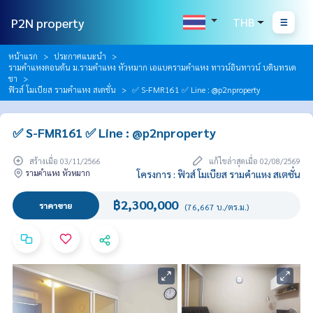
P2N property
THB
หน้าแรก
ประกาศแนะนำ
รามคำแหงตอนต้น ม.รามคำแหง หัวหมาก เอแบครามคำแหง ทาวน์อินทาวน์ บดินทรเด
ชา
ฟิวส์ โมเบียส รามคำแหง สเตชั่น
✅ S-FMR161 ✅ Line : @p2nproperty
✅ S-FMR161 ✅ Line : @p2nproperty
สร้างเมื่อ 03/11/2566
แก้ไขล่าสุดเมื่อ 02/08/2569
รามคำแหง หัวหมาก
โครงการ : ฟิวส์ โมเบียส รามคำแหง สเตชั่น
฿2,300,000
ราคาขาย
(76,667 บ./ตร.ม.)