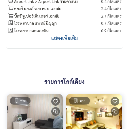
Airport link > Airport Link รามคำแหง
0.4 กิโลเมตร
ดองกิ มอลล์ ทองหล่อ-เอกมัย
2.4 กิโลเมตร
บิ๊กซี ซูเปอร์เซ็นเตอร์ เอกมัย
2.7 กิโลเมตร
โรงพยาบาล แพทย์ปัญญา
0.7 กิโลเมตร
โรงพยาบาลคลองตัน
0.9 กิโลเมตร
แสดงเพิ่มเติม
รายการใกล้เคียง
ขาย
ขาย