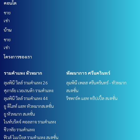
คอนโด
ขาย
เช่า
บ้าน
ขาย
เช่า
โครงการของเรา
รามคำแหง หัวหมาก
พัฒนาการ ศรีนครินทร์
ลุมพินี วิลล์ รามคำแหง 26
ลุมพินี เพลส ศรีนครินทร์ - หัวหมาก
ศุภาลัย เวอเรนด้า รามคำแหง
สเตชั่น
ลุมพินี วิลล์ รามคำแหง 44
ริชพาร์ค แอท ทริปเปิ้ล สเตชั่น
ยู ดีไลท์ แอท หัวหมากสเตชั่น
ยู หัวหมาก สเตชั่น
ไนท์บริดจ์ คอลลาจ รามคำแหง
ชีวาทัย รามคำแหง
ฟิวส์ โมเบียส รามคำแหง สเตชั่น