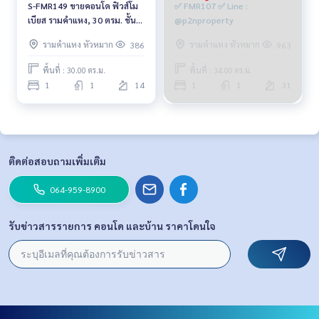
S-FMR149 ขายคอนโด ฟิวส์โม
✅ FMR107 ✅ Line :
เบียส รามคำแหง, 30 ตรม. ชั้น
@p2nproperty
14 แต่งครบ 1.85 ล้าน 064-959-
รามคำแหง หัวหมาก
รามคำแหง หัวหมาก
386
963
8900
พื้นที่ : 30.00 ตร.ม.
พื้นที่ : 34.00 ตร.ม.
1
1
14
1
1
31
ติดต่อสอบถามเพิ่มเติม
064-959-8900
รับข่าวสารรายการ คอนโด และบ้าน ราคาโดนใจ