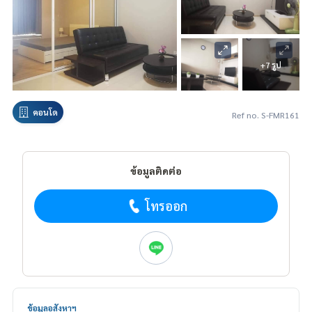
+7 รูป
คอนโด
Ref no. S-FMR161
ข้อมูลติดต่อ
โทรออก
ข้อมูลอสังหาฯ