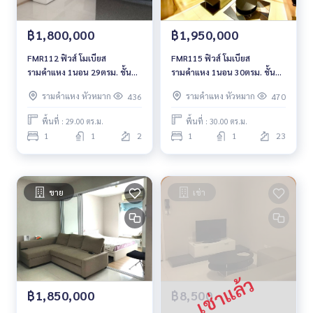
฿1,800,000
฿1,950,000
FMR112 ฟิวส์ โมเบียส
FMR115 ฟิวส์ โมเบียส
รามคำแหง 1นอน 29ตรม. ชั้น2
รามคำแหง 1นอน 30ตรม. ชั้น
ตึกA 1.8ล้าน 092-597-4998
23 ตึกเอ 1.95ล. 092-597-4998
รามคำแหง หัวหมาก
รามคำแหง หัวหมาก
436
470
พื้นที่ : 29.00 ตร.ม.
พื้นที่ : 30.00 ตร.ม.
1
1
2
1
1
23
ขาย
เช่า
฿1,850,000
฿8,500