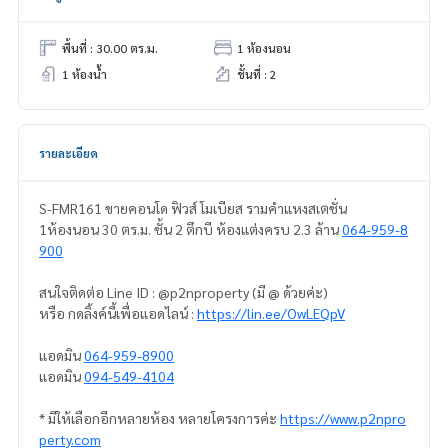
พื้นที่ : 30.00 ตร.ม.
1 ห้องนอน
1 ห้องน้ำ
ชั้นที่ : 2
รายละเอียด
S-FMR161 ขายคอนโด ฟิวส์ โมเบียส รามคำแหงสเตชั่น
1ห้องนอน 30 ตร.ม. ชั้น 2 ตึกบี ห้องแต่งครบ 2.3 ล้าน
064-959-8
900
สนใจติดต่อ Line ID : @p2nproperty (มี @ ด้วยค่ะ)
หรือ กดลิ้งค์นี้เพื่อแอดไลน์ :
https://lin.ee/OwLEQpV
แอดมิน
064-959-8900
แอดมิน
094-549-4104
* มีให้เลือกอีกหลายห้อง หลายโครงการค่ะ
https://www.p2npro
perty.com