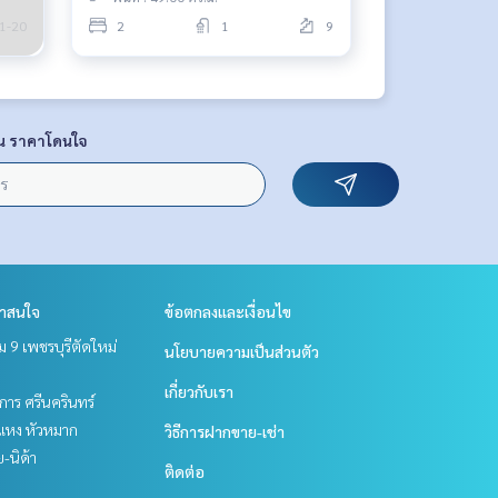
1-20
2
1
9
น ราคาโดนใจ
่าสนใจ
ข้อตกลงและเงื่อนไข
 9 เพชรบุรีตัดใหม่
นโยบายความเป็นส่วนตัว
เกี่ยวกับเรา
าร ศรีนครินทร์
แหง หัวหมาก
วิธีการฝากขาย-เช่า
ย-นิด้า
ติดต่อ