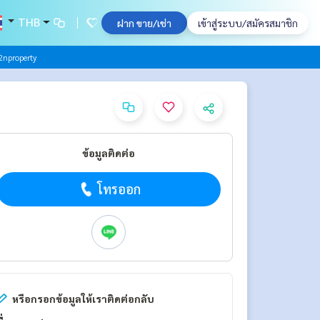
THB
ฝาก ขาย/เช่า
เข้าสู่ระบบ/สมัครสมาชิก
nproperty
ข้อมูลติดต่อ
โทรออก
หรือกรอกข้อมูลให้เราติดต่อกลับ