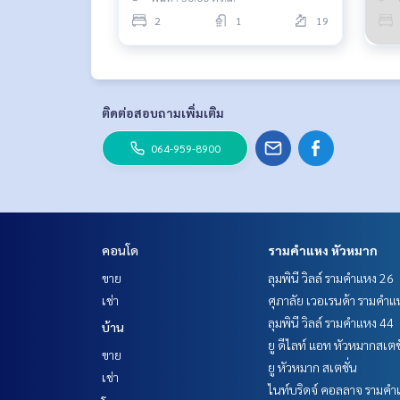
2
1
19
ติดต่อสอบถามเพิ่มเติม
064-959-8900
คอนโด
รามคำแหง หัวหมาก
ขาย
ลุมพินี วิลล์ รามคำแหง 26
เช่า
ศุภาลัย เวอเรนด้า รามคำแ
ลุมพินี วิลล์ รามคำแหง 44
บ้าน
ยู ดีไลท์ แอท หัวหมากสเตช
ขาย
ยู หัวหมาก สเตชั่น
เช่า
ไนท์บริดจ์ คอลลาจ รามคำ