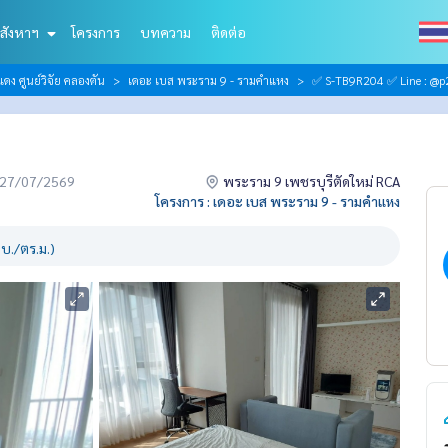
สังหาฯ
โครงการ
บทความ
ติดต่อ
ดง ศูนย์วิจัย คลองตัน
เดอะ เบส พระราม 9 - รามคำแหง
✅ S-TB9R204 ✅ Line : @p2
่อ 27/07/2569
พระราม 9 เพชรบุรีตัดใหม่ RCA
โครงการ : เดอะ เบส พระราม 9 - รามคำแหง
บ./ตร.ม.)