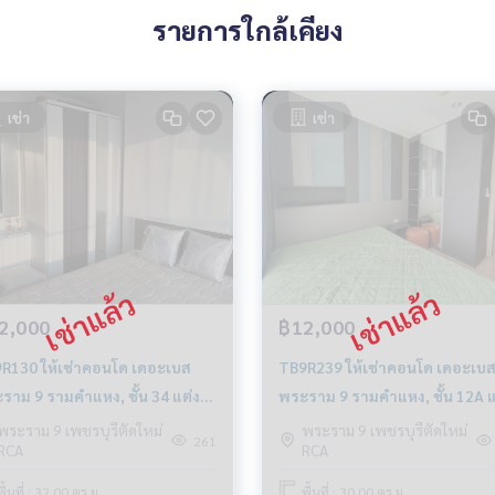
รายการใกล้เคียง
เช่า
เช่า
2,000
฿12,000
เช่าคอนโด เดอะเบส
TB9R239 ให้เช่าคอนโด เดอะเบส
ราม 9 รามคำแหง, ชั้น 34 แต่ง
พระราม 9 รามคำแหง, ชั้น 12A แ
 32 ตรม. 12,000-/เดือน 064-
ครบ 30 ตรม. 12,000 บาท 064-9
พระราม 9 เพชรบุรีตัดใหม่
พระราม 9 เพชรบุรีตัดใหม่
261
RCA
RCA
-8900
8900
พื้นที่ : 32.00 ตร.ม.
พื้นที่ : 30.00 ตร.ม.