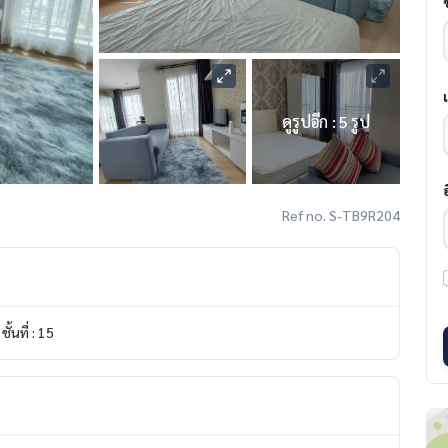
ดูรูปอีก : 5 รูป
Ref no. S-TB9R204
ชั้นที่ : 15