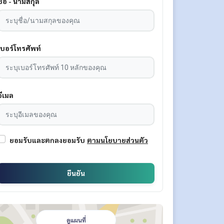
ชื่อ - นามสกุล
เบอร์โทรศัพท์
อีเมล
ยอมรับและตกลงยอมรับ
ตามนโยบายส่วนตัว
ยืนยัน
ดูแผนที่