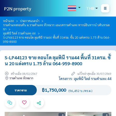
P2N property
THB
หน้าแรก
ประกาศแนะนำ
รามคำแหงตอนต้น ม.รามคำแหง หัวหมาก เอแบครามคำแหง ทาวน์อินทาวน์ บดินทรเด
ชา
ลุมพินี วิลล์ รามคำแหง 44
S-LP44123 ขาย คอนโด ลุมพินี ราม44 พื้นที่ 31ตรม. ชั้น 20 แต่งครบ 1.75 ล้าน 064-
959-8900
S-LP44123 ขาย คอนโด ลุมพินี ราม44 พื้นที่ 31ตรม. ชั้
น 20 แต่งครบ 1.75 ล้าน 064-959-8900
สร้างเมื่อ 08/02/2567
แก้ไขล่าสุดเมื่อ 30/07/2569
รามคำแหง หัวหมาก
โครงการ : ลุมพินี วิลล์ รามคำแหง 44
฿1,750,000
ราคาขาย
(56,452 บ./ตร.ม.)