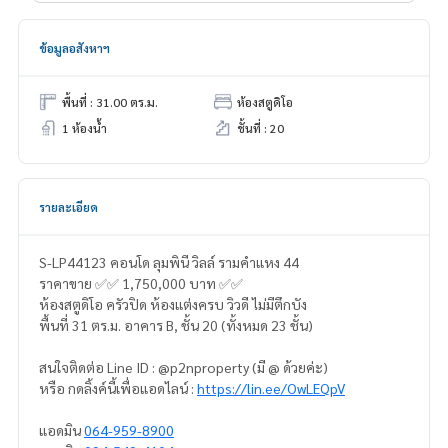
ข้อมูลอสังหาฯ
พื้นที่ : 31.00 ตร.ม.
ห้องสตูดิโอ
1 ห้องน้ำ
ชั้นที่ : 20
รายละเอียด
S-LP44123 คอนโด ลุมพินี วิลล์ รามคำแหง 44
ราคาขาย ✅✅ 1,750,000 บาท ✅✅
ห้องสตูดิโอ ครัวปิด ห้องแต่งครบ วิวดี ไม่มีตึกบัง
พื้นที่ 31 ตร.ม. อาคาร B, ชั้น 20 (ทั้งหมด 23 ชั้น)
สนใจติดต่อ Line ID : @p2nproperty (มี @ ด้วยค่ะ)
หรือ กดลิ้งค์นี้เพื่อแอดไลน์ :
https://lin.ee/OwLEQpV
แอดมิน
064-959-8900