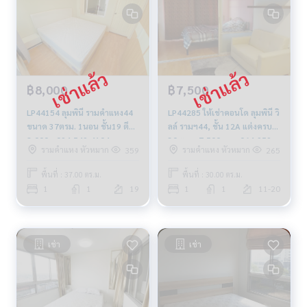
฿8,000
฿7,500
LP44154 ลุมพินี รามคำแหง44
LP44285 ให้เช่าคอนโด ลุมพินี วิ
ขนาด 37ตรม. 1นอน ชั้น19 ตึกบี
ลล์ รามฯ44, ชั้น 12A แต่งครบ
8,000บ 094-549-4104
30 ตรม. 7,500 บาท 064-959-
รามคำแหง หัวหมาก
รามคำแหง หัวหมาก
359
265
8900
พื้นที่ : 37.00 ตร.ม.
พื้นที่ : 30.00 ตร.ม.
1
1
19
1
1
11-20
เช่า
เช่า