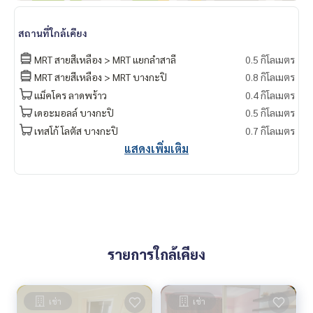
สถานที่ใกล้เคียง
MRT สายสีเหลือง > MRT แยกลำสาลี
0.5 กิโลเมตร
MRT สายสีเหลือง > MRT บางกะปิ
0.8 กิโลเมตร
แม็คโคร ลาดพร้าว
0.4 กิโลเมตร
เดอะมอลล์ บางกะปิ
0.5 กิโลเมตร
เทสโก้ โลตัส บางกะปิ
0.7 กิโลเมตร
แสดงเพิ่มเติม
รายการใกล้เคียง
เช่า
เช่า