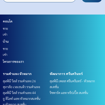
คอนโด
ขาย
เช่า
บ้าน
ขาย
เช่า
โครงการของเรา
รามคำแหง หัวหมาก
พัฒนาการ ศรีนครินทร์
ลุมพินี วิลล์ รามคำแหง 26
ลุมพินี เพลส ศรีนครินทร์ - หัวหมาก
ศุภาลัย เวอเรนด้า รามคำแหง
สเตชั่น
ลุมพินี วิลล์ รามคำแหง 44
ริชพาร์ค แอท ทริปเปิ้ล สเตชั่น
ยู ดีไลท์ แอท หัวหมากสเตชั่น
ยู หัวหมาก สเตชั่น