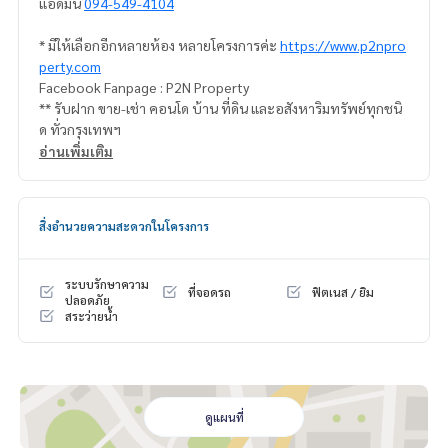
แอดมิน
094-549-4104
* มีให้เลือกอีกหลายห้อง หลายโครงการค่ะ
https://www.p2npro
perty.com
Facebook Fanpage : P2N Property
** รับฝาก ขาย-เช่า คอนโด บ้าน ที่ดิน และอสังหาริมทรัพย์ทุกชนิ
ด ทั่วกรุงเทพฯ
อ่านเพิ่มเติม
สิ่งอำนวยความสะดวกในโครงการ
ระบบรักษาความ
ที่จอดรถ
ฟิตเนส / ยิม
ปลอดภัย
สระว่ายน้ำ
ดูแผนที่